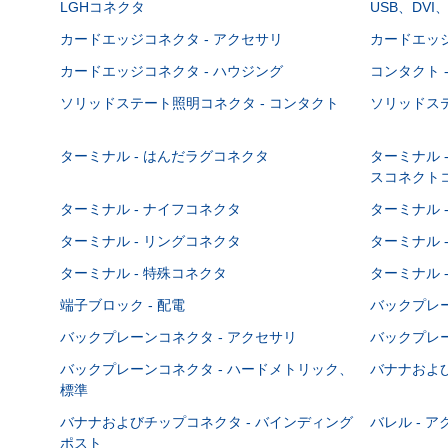
LGHコネクタ
USB、DVI
カードエッジコネクタ - アクセサリ
カードエッジ
カードエッジコネクタ - ハウジング
コンタクト 
ソリッドステート照明コネクタ - コンタクト
ソリッドステ
ターミナル - はんだラグコネクタ
ターミナル 
スコネクト
ターミナル - ナイフコネクタ
ターミナル 
ターミナル - リングコネクタ
ターミナル 
ターミナル - 特殊コネクタ
ターミナル 
端子ブロック - 配電
バックプレーン
バックプレーンコネクタ - アクセサリ
バックプレー
バックプレーンコネクタ - ハードメトリック、
バナナおよび
標準
バナナおよびチップコネクタ - バインディング
バレル - 
ポスト