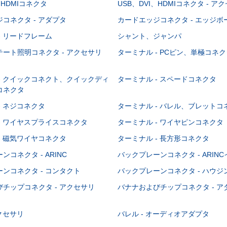
、HDMIコネクタ
USB、DVI、HDMIコネクタ - ア
コネクタ - アダプタ
カードエッジコネクタ - エッジ
- リードフレーム
シャント、ジャンパ
ート照明コネクタ - アクセサリ
ターミナル - PCピン、単極コネク
- クイックコネクト、クイックディ
ターミナル - スペードコネクタ
コネクタ
- ネジコネクタ
ターミナル - バレル、ブレットコ
- ワイヤスプライスコネクタ
ターミナル - ワイヤピンコネクタ
- 磁気ワイヤコネクタ
ターミナル - 長方形コネクタ
コネクタ - ARINC
バックプレーンコネクタ - ARIN
ンコネクタ - コンタクト
バックプレーンコネクタ - ハウジ
チップコネクタ - アクセサリ
バナナおよびチップコネクタ - ア
アクセサリ
バレル - オーディオアダプタ