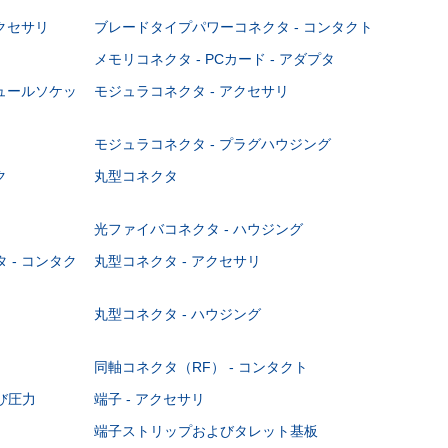
クセサリ
ブレードタイプパワーコネクタ - コンタクト
メモリコネクタ - PCカード - アダプタ
ジュールソケッ
モジュラコネクタ - アクセサリ
モジュラコネクタ - プラグハウジング
ク
丸型コネクタ
光ファイバコネクタ - ハウジング
 - コンタク
丸型コネクタ - アクセサリ
丸型コネクタ - ハウジング
同軸コネクタ（RF） - コンタクト
び圧力
端子 - アクセサリ
端子ストリップおよびタレット基板