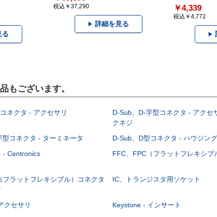
税込￥37,290
￥4,339
税込￥4,772
詳細を見る
見る
製品もございます。
型コネクタ - アクセサリ
D-Sub、D-字型コネクタ - アクセ
クネジ
-字型コネクタ - ターミネータ
D-Sub、D型コネクタ - ハウジン
Centronics
FFC、FPC（フラットフレキシ
C（フラットフレキシブル）コネクタ
IC、トランジスタ用ソケット
グ
 - アクセサリ
Keystone - インサート