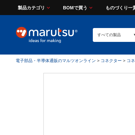
製品カテゴリ
BOMで買う
ものづくり一
電子部品・半導体通販のマルツオンライン
>
コネクター
>
コネ