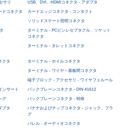
クセサリ
USB、DVI、HDMIコネクタ - アダプタ
ボードコネクタ
カードエッジコネクタ - コンタクト
ソリッドステート照明コネクタ
タ
ターミナル - PCピンレセプタクル、ソケット
コネクタ
ターミナル - タレットコネクタ
ネクタ
ターミナル - ホイルコネクタ
ターミナル - ワイヤ～基板間コネクタ
端子ブロック - アクセサリ - ワイヤフェルール
Cインサート
バックプレーンコネクタ - DIN 41612
ング
バックプレーンコネクタ - 特殊
ダプタ
バナナおよびチップコネクタ - ジャック、プラ
グ
バレル - オーディオコネクタ