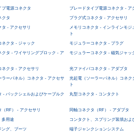
イプ電源コネクタ
ブレードタイプ電源コネクタ - ア
ネクタ
プラグ式コネクタ - アクセサリ
タ - アクセサリ
メモリコネクタ - インラインモ
ト
ネクタ - ジャック
モジュラーコネクタ - プラグ
クタ - ワイヤリングブロック - ア
モジュラーコネクタ - 磁気ジャッ
ネクタ - アクセサリ
光ファイバコネクタ - アダプタ
ラーパネル）コネクタ - アクセサ
光起電（ソーラーパネル）コネクタ
ト
 - バックシェルおよびケーブルク
丸型コネクタ - コンタクト
（RF） - アクセサリ
同軸コネクタ（RF） - アダプタ
- 多用途
コンタクト、スプリング装填およ
ウジング、ブーツ
端子ジャンクションシステム