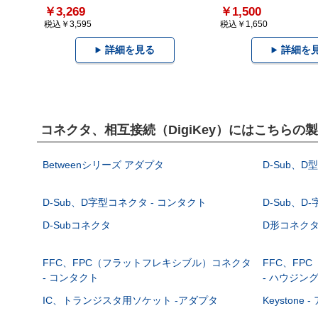
￥3,269
￥1,500
税込￥3,595
税込￥1,650
詳細を見る
詳細を
コネクタ、相互接続（DigiKey）にはこちらの
Betweenシリーズ アダプタ
D-Sub、D
D-Sub、D字型コネクタ - コンタクト
D-Sub、D
D-Subコネクタ
D形コネクタ - 
FFC、FPC（フラットフレキシブル）コネクタ
FFC、FP
- コンタクト
- ハウジン
IC、トランジスタ用ソケット -アダプタ
Keystone