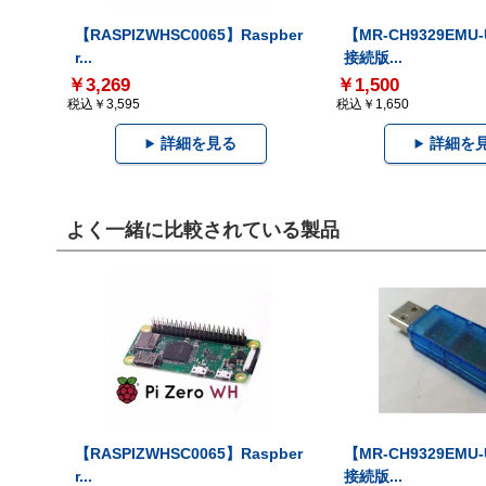
【RASPIZWHSC0065】Raspber
【MR-CH9329EMU
r...
接続版...
￥3,269
￥1,500
税込￥3,595
税込￥1,650
詳細を見る
詳細を
よく一緒に比較されている製品
【RASPIZWHSC0065】Raspber
【MR-CH9329EMU
r...
接続版...