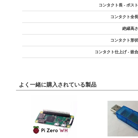
コンタクト長 - ポス
コンタクト全
絶縁高
コンタクト形
コンタクト仕上げ - 嵌
よく一緒に購入されている製品