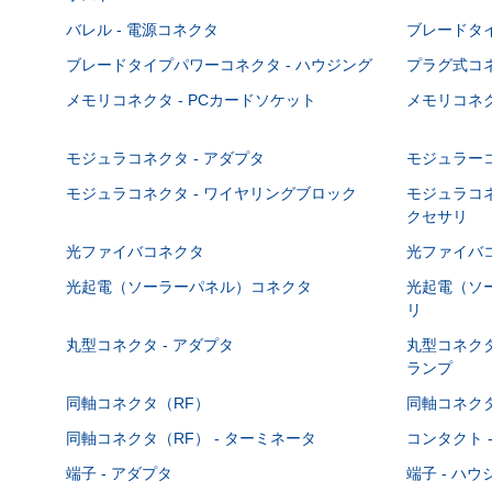
バレル - 電源コネクタ
ブレードタ
ブレードタイプパワーコネクタ - ハウジング
プラグ式コ
メモリコネクタ - PCカードソケット
メモリコネク
モジュラコネクタ - アダプタ
モジュラーコ
モジュラコネクタ - ワイヤリングブロック
モジュラコネ
クセサリ
光ファイバコネクタ
光ファイバコ
光起電（ソーラーパネル）コネクタ
光起電（ソー
リ
丸型コネクタ - アダプタ
丸型コネクタ
ランプ
同軸コネクタ（RF）
同軸コネクタ
同軸コネクタ（RF） - ターミネータ
コンタクト 
端子 - アダプタ
端子 - ハ