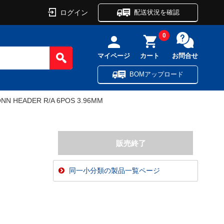
ログイン
配送状況を確認
0
マイページ
カート
お問合せ
BOMアップロード
NN HEADER R/A 6POS 3.96MM
同一小分類の製品一覧ページ