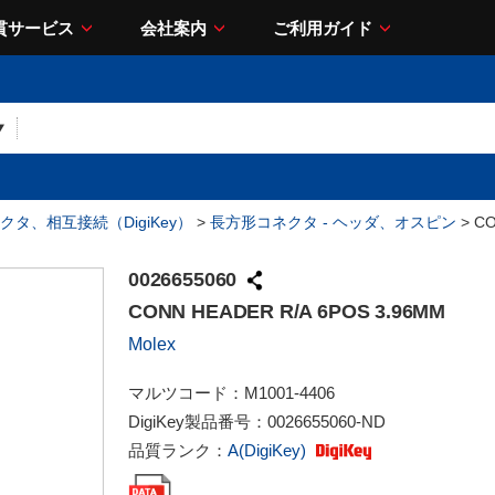
貫サービス
会社案内
ご利用ガイド
クタ、相互接続（DigiKey）
>
長方形コネクタ - ヘッダ、オスピン
> CO
0026655060
CONN HEADER R/A 6POS 3.96MM
Molex
マルツコード：
M1001-4406
DigiKey製品番号：
0026655060-ND
品質ランク：
A(DigiKey)