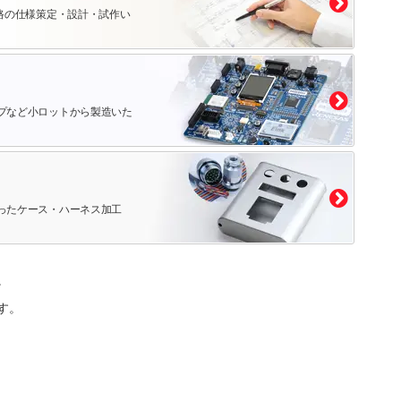
路の仕様策定・設計・試作い
プなど小ロットから製造いた
ったケース・ハーネス加工
。
す。