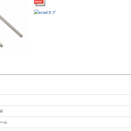
50
ール