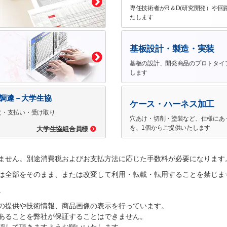
専任技術者がR＆D(研究開発）や回
たします
基板設計・製造・実装
基板の設計、開発商品のプロトタイ
します
で調達－大学生協
ケース・ハーネス加工
文・支払い・受け取り
穴あけ・切削・塗装など、仕様にあ
を、1個からご提供いたします
大学生協組合員様
ません。別途消費税およびお支払方法に応じた手数料が必要になります
は全部をそのまま、または改変して利用・転載・転用することを禁じま
。
の提供や技術情報、商品画像の表示を行っています。
あることを弊社が保証することはできません。
認して頂きますようお願いいたします。