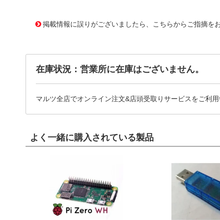
10015685
!041! 0034.7207
掲載情報に誤りがございましたら、こちらからご指摘を
在庫状況：営業所に在庫はございません。
マルツ全店でオンライン注文&店頭受取りサービスをご利用
よく一緒に購入されている製品