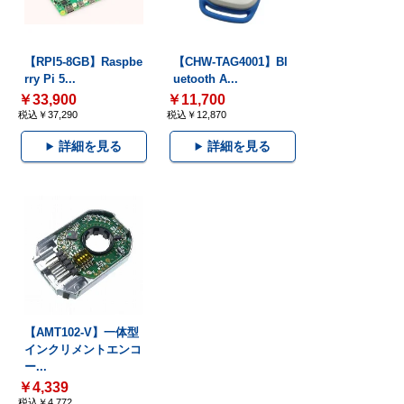
【RPI5-8GB】Raspbe
【CHW-TAG4001】Bl
rry Pi 5...
uetooth A...
￥33,900
￥11,700
税込￥37,290
税込￥12,870
詳細を見る
詳細を見る
【AMT102-V】一体型
インクリメントエンコ
ー...
￥4,339
税込￥4,772