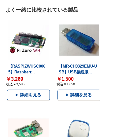
よく一緒に比較されている製品
【RASPIZWHSC006
【MR-CH9329EMU-U
5】Raspberr...
SB】USB接続版...
￥3,269
￥1,500
税込￥3,595
税込￥1,650
詳細を見る
詳細を見る