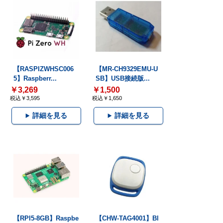
【RASPIZWHSC006
【MR-CH9329EMU-U
5】Raspberr...
SB】USB接続版...
￥3,269
￥1,500
税込￥3,595
税込￥1,650
詳細を見る
詳細を見る
【RPI5-8GB】Raspbe
【CHW-TAG4001】Bl