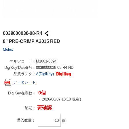
0039000038-08-R4
8" PRE-CRIMP A2015 RED
Molex
マルツコード：
M1001-6394
DigiKey製品番号：
0039000038-08-R4-ND
品質ランク：
A(DigiKey)
データシート
0個
DigiKey在庫数：
（
2026/08/07 18:10
現在）
要確認
納期：
購入数量
個