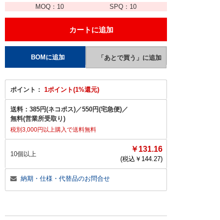
MOQ：
10
SPQ：
10
ポイント：
1ポイント(1%還元)
送料：
385円(ネコポス)
／
550円(宅急便)
／
無料(営業所受取り)
税別3,000円以上購入で送料無料
￥131.16
10個以上
(税込￥
144.27
)
納期・仕様・代替品のお問合せ