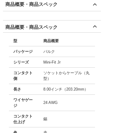
商品概要・商品スペック
商品概要・商品スペック
型
商品概要
パッケージ
バルク
シリーズ
Mini-Fit Jr
コンタクト
ソケットからケーブル（丸
側
型）
長さ
8.00インチ（203.20mm）
ワイヤゲー
24 AWG
ジ
コンタクト
錫
仕上げ
色
赤