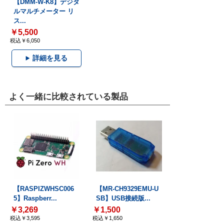
【DMM-W-K8】デジタ
ルマルチメーター リ
ス...
￥5,500
税込￥6,050
詳細を見る
よく一緒に比較されている製品
【RASPIZWHSC006
【MR-CH9329EMU-U
5】Raspberr...
SB】USB接続版...
￥3,269
￥1,500
税込￥3,595
税込￥1,650