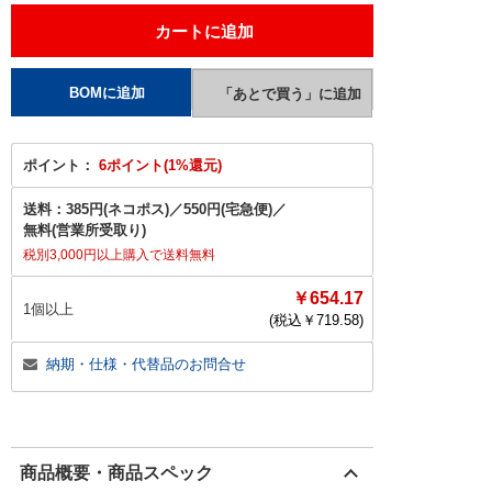
ポイント：
6ポイント(1%還元)
送料：
385円(ネコポス)
／
550円(宅急便)
／
無料(営業所受取り)
税別3,000円以上購入で送料無料
￥654.17
1個以上
(税込￥
719.58
)
納期・仕様・代替品のお問合せ
商品概要・商品スペック