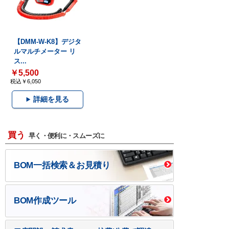
【DMM-W-K8】デジタ
ルマルチメーター リ
ス...
￥5,500
税込￥6,050
詳細を見る
買う
早く・便利に・スムーズに
BOM一括検索＆お見積り
BOM作成ツール