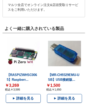
マルツ全店でオンライン注文&店頭受取りサービ
スをご利用いただけます。
よく一緒に購入されている製品
【RASPIZWHSC006
【MR-CH9329EMU-U
5】Raspberr...
SB】USB接続版...
￥3,269
￥1,500
税込￥3,595
税込￥1,650
詳細を見る
詳細を見る