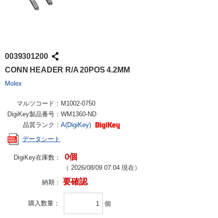
0039301200
CONN HEADER R/A 20POS 4.2MM
Molex
マルツコード：
M1002-0750
DigiKey製品番号：
WM1360-ND
品質ランク：
A(DigiKey)
データシート
0個
DigiKey在庫数：
（
2026/08/09 07:04
現在）
要確認
納期：
購入数量
個