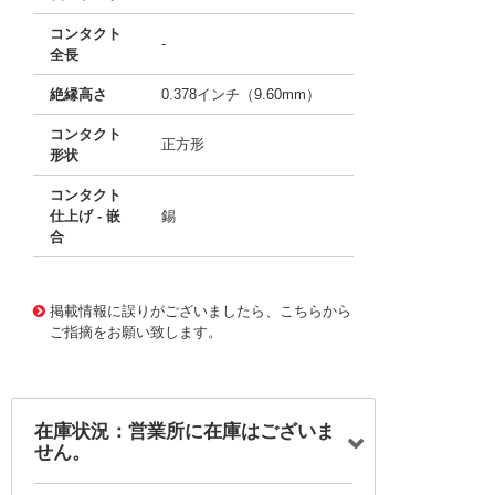
コンタクト
-
全長
絶縁高さ
0.378インチ（9.60mm）
コンタクト
正方形
形状
コンタクト
仕上げ - 嵌
錫
合
10020750
!041! 0039301200
掲載情報に誤りがございましたら、こちらから
ご指摘をお願い致します。
在庫状況：営業所に在庫はございま
せん。