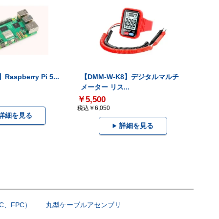
Raspberry Pi 5...
【DMM-W-K8】デジタルマルチ
メーター リス...
￥5,500
税込￥6,050
詳細を見る
詳細を見る
C、FPC）
丸型ケーブルアセンブリ