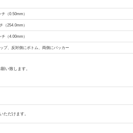
インチ（0.50mm）
ンチ（254.0mm）
インチ（4.00mm）
ップ、反対側にボトム、両側にバッカー
お願い致します。
いただけます。