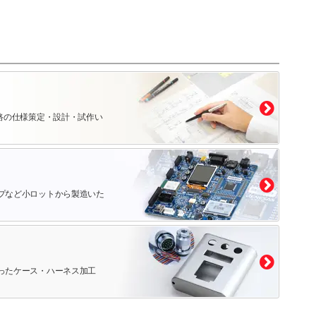
路の仕様策定・設計・試作い
プなど小ロットから製造いた
ったケース・ハーネス加工