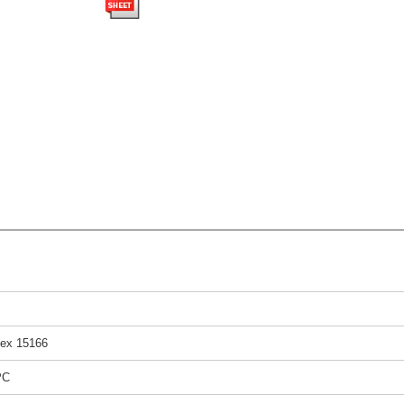
ex 15166
PC