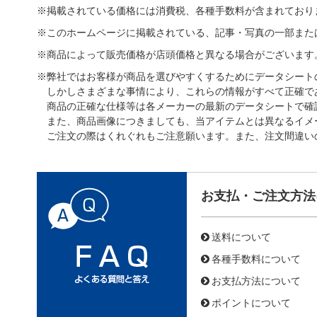
※掲載されている価格には消費税、各種手数料が含まれており
※このホームページに掲載されている、記事・写真の一部また
※商品によって販売価格が店頭価格と異なる場合がございます
※弊社ではお客様が商品を選びやすくするためにデータシート
しかしさまざまな事情により、これらの情報がすべて正確で
商品の正確な仕様等は各メーカーの最新のデータシートで確
また、商品画像につきましても、当アイテムとは異なるイメ
ご注文の際はくれぐれもご注意願います。また、注文間違い
お支払・ご注文方法
送料について
各種手数料について
お支払方法について
ポイントについて