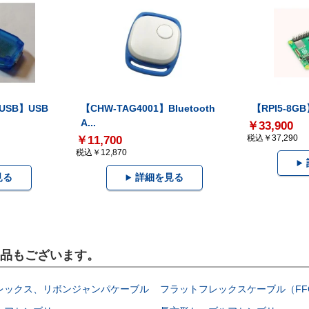
-USB】USB
【CHW-TAG4001】Bluetooth
【RPI5-8GB】
A...
￥33,900
税込￥37,290
￥11,700
税込￥12,870
見る
詳細を見る
製品もございます。
レックス、リボンジャンパケーブル
フラットフレックスケーブル（FF