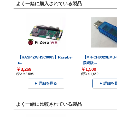
よく一緒に購入されている製品
【RASPIZWHSC0065】Raspber
【MR-CH9329EMU
r...
接続版...
￥3,269
￥1,500
税込￥3,595
税込￥1,650
詳細を見る
詳細を
よく一緒に比較されている製品