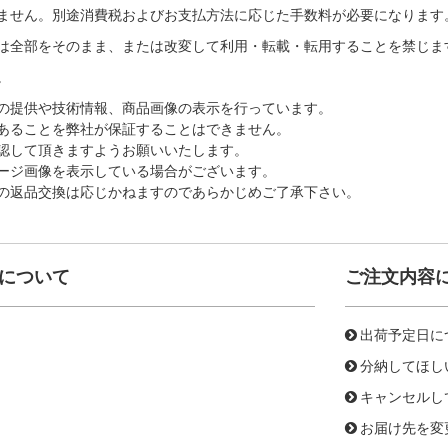
ません。別途消費税およびお支払方法に応じた手数料が必要になります
は全部をそのまま、または改変して利用・転載・転用することを禁じま
。
の提供や技術情報、商品画像の表示を行っています。
あることを弊社が保証することはできません。
認して頂きますようお願いいたします。
ージ画像を表示している場合がございます。
の返品交換は応じかねますのであらかじめご了承下さい。
について
ご注文内容
出荷予定日に
分納してほし
キャンセルし
お届け先を変