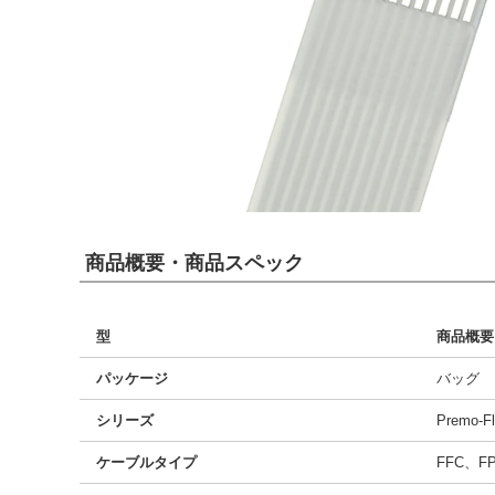
商品概要・商品スペック
型
商品概要
パッケージ
バッグ
シリーズ
Premo-Fl
ケーブルタイプ
FFC、F