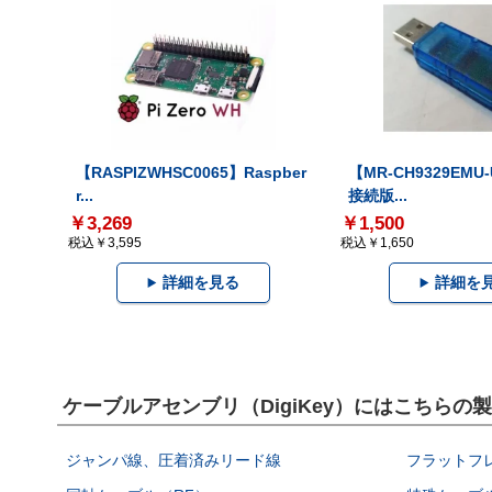
【RASPIZWHSC0065】Raspber
【MR-CH9329EMU
r...
接続版...
￥3,269
￥1,500
税込￥3,595
税込￥1,650
詳細を見る
詳細を
ケーブルアセンブリ（DigiKey）にはこちらの
ジャンパ線、圧着済みリード線
フラットフ