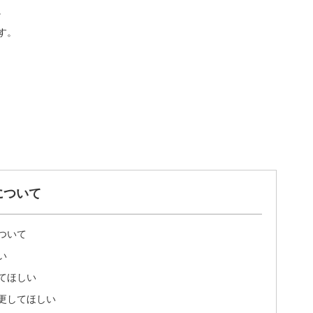
。
す。
について
ついて
い
てほしい
更してほしい