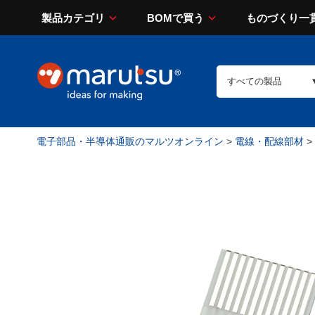
製品カテゴリ
BOMで買う
ものづくり一
電子部品・半導体通販のマルツオンライン
>
電線・配線部材
>