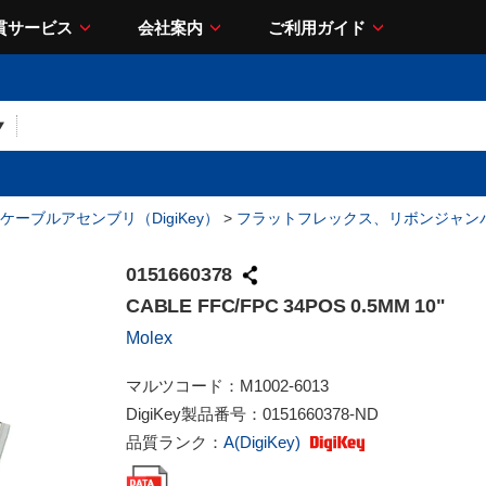
貫サービス
会社案内
ご利用ガイド
ケーブルアセンブリ（DigiKey）
>
フラットフレックス、リボンジャン
0151660378
CABLE FFC/FPC 34POS 0.5MM 10"
Molex
マルツコード：
M1002-6013
DigiKey製品番号：
0151660378-ND
品質ランク：
A(DigiKey)