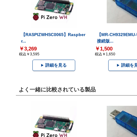
【RASPIZWHSC0065】Raspber
【MR-CH9329EMU
r...
接続版...
￥3,269
￥1,500
税込￥3,595
税込￥1,650
詳細を見る
詳細を
よく一緒に比較されている製品