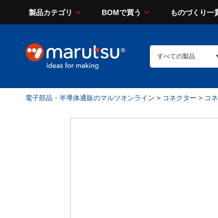
製品カテゴリ
BOMで買う
ものづくり一
電子部品・半導体通販のマルツオンライン
>
コネクター
>
コネ