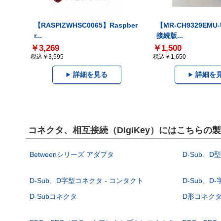
【RASPIZWHSC0065】Raspber
【MR-CH9329EMU
r...
接続版...
￥3,269
￥1,500
税込￥3,595
税込￥1,650
詳細を見る
詳細を
コネクタ、相互接続（DigiKey）にはこちらの
Betweenシリーズ アダプタ
D-Sub、D
D-Sub、D字型コネクタ - コンタクト
D-Sub、D
D-Subコネクタ
D形コネクタ - 