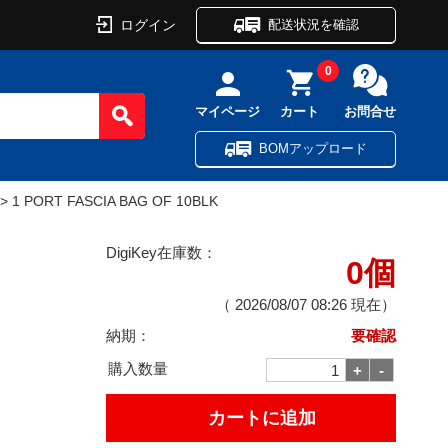
ログイン
配送状況を確認
0
マイページ
カート
お問合せ
BOMアップロード
> 1 PORT FASCIA BAG OF 10BLK
DigiKey在庫数：
0個
（
2026/08/07 08:26
現在）
納期：
要確認
購入数量