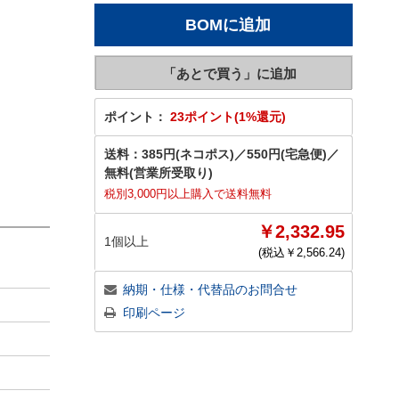
ポイント：
23ポイント(1%還元)
送料：
385円(ネコポス)
／
550円(宅急便)
／
無料(営業所受取り)
税別3,000円以上購入で送料無料
￥2,332.95
1個以上
(税込￥
2,566.24
)
納期・仕様・代替品のお問合せ
印刷ページ