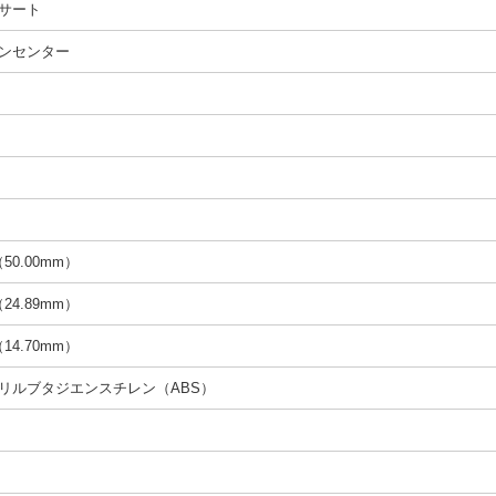
サート
ンセンター
50.00mm）
24.89mm）
14.70mm）
リルブタジエンスチレン（ABS）