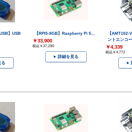
-USB】USB
【RPI5-8GB】Raspberry Pi 5...
【AMT102
ントエンコー.
￥33,900
税込￥37,290
￥4,339
税込￥4,772
詳細を見る
見る