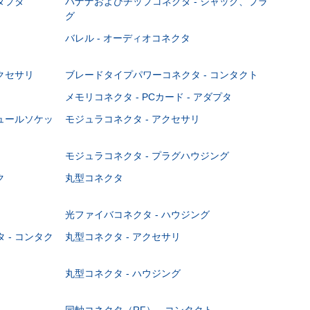
ダプタ
バナナおよびチップコネクタ - ジャック、プラ
グ
バレル - オーディオコネクタ
クセサリ
ブレードタイプパワーコネクタ - コンタクト
メモリコネクタ - PCカード - アダプタ
ジュールソケッ
モジュラコネクタ - アクセサリ
モジュラコネクタ - プラグハウジング
ク
丸型コネクタ
光ファイバコネクタ - ハウジング
 - コンタク
丸型コネクタ - アクセサリ
丸型コネクタ - ハウジング
同軸コネクタ（RF） - コンタクト