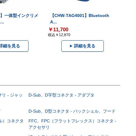
-V】一体型インクリメ
【CHW-TAG4001】Bluetooth
..
A...
￥11,700
税込￥12,870
詳細を見る
詳細を見る
サリ - ジャッ
D-Sub、D字型コネクタ - アダプタ
グ
D-Sub、D型コネクタ - バックシェル、フード
ブル）コネクタ
FFC、FPC（フラットフレックス）コネクタ -
アクセサリ