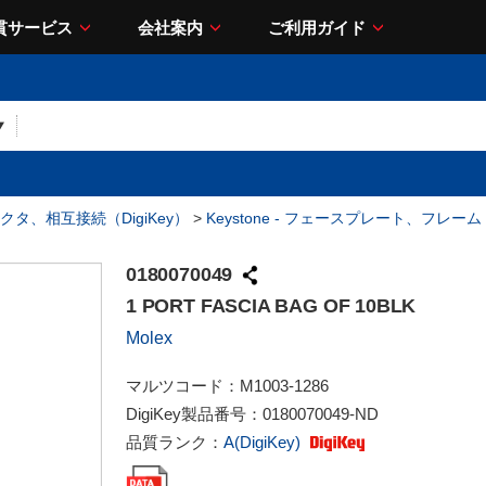
貫サービス
会社案内
ご利用ガイド
クタ、相互接続（DigiKey）
>
Keystone - フェースプレート、フレーム
0180070049
1 PORT FASCIA BAG OF 10BLK
Molex
マルツコード：
M1003-1286
DigiKey製品番号：
0180070049-ND
品質ランク：
A(DigiKey)