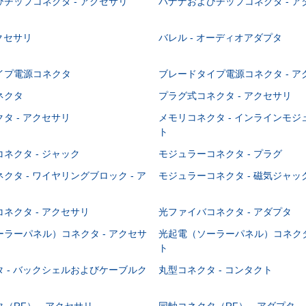
チップコネクタ - アクセサリ
バナナおよびチップコネクタ - ア
アクセサリ
バレル - オーディオアダプタ
イプ電源コネクタ
ブレードタイプ電源コネクタ - ア
ネクタ
プラグ式コネクタ - アクセサリ
タ - アクセサリ
メモリコネクタ - インラインモ
ト
ネクタ - ジャック
モジュラーコネクタ - プラグ
クタ - ワイヤリングブロック - ア
モジュラーコネクタ - 磁気ジャッ
ネクタ - アクセサリ
光ファイバコネクタ - アダプタ
ラーパネル）コネクタ - アクセサ
光起電（ソーラーパネル）コネクタ
ト
 - バックシェルおよびケーブルク
丸型コネクタ - コンタクト
（RF） - アクセサリ
同軸コネクタ（RF） - アダプタ