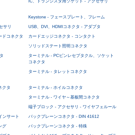
IC、トランジスタ用ソケット - アクセサリ
Keystone - フェースプレート、フレーム
クセサリ
USB、DVI、HDMIコネクタ - アダプタ
ボードコネクタ
カードエッジコネクタ - コンタクト
ソリッドステート照明コネクタ
タ
ターミナル - PCピンレセプタクル、ソケット
コネクタ
ターミナル - タレットコネクタ
ネクタ
ターミナル - ホイルコネクタ
ターミナル - ワイヤ～基板間コネクタ
端子ブロック - アクセサリ - ワイヤフェルール
Cインサート
バックプレーンコネクタ - DIN 41612
ング
バックプレーンコネクタ - 特殊