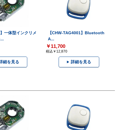
-V】一体型インクリメ
【CHW-TAG4001】Bluetooth
..
A...
￥11,700
税込￥12,870
詳細を見る
詳細を見る