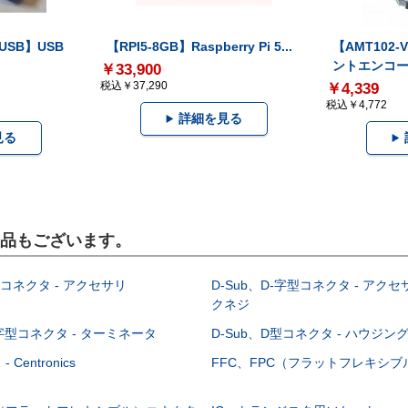
-USB】USB
【RPI5-8GB】Raspberry Pi 5...
【AMT102
ントエンコー.
￥33,900
税込￥37,290
￥4,339
税込￥4,772
詳細を見る
見る
製品もございます。
型コネクタ - アクセサリ
D-Sub、D-字型コネクタ - アクセ
クネジ
-字型コネクタ - ターミネータ
D-Sub、D型コネクタ - ハウジン
Centronics
FFC、FPC（フラットフレキシ