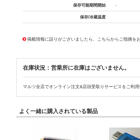
保存可能期間開始
-
保存/冷蔵温度
10031286
!041! 0180070049
掲載情報に誤りがございましたら、こちらからご指摘を
在庫状況：営業所に在庫はございません。
マルツ全店でオンライン注文&店頭受取りサービスをご利用
よく一緒に購入されている製品