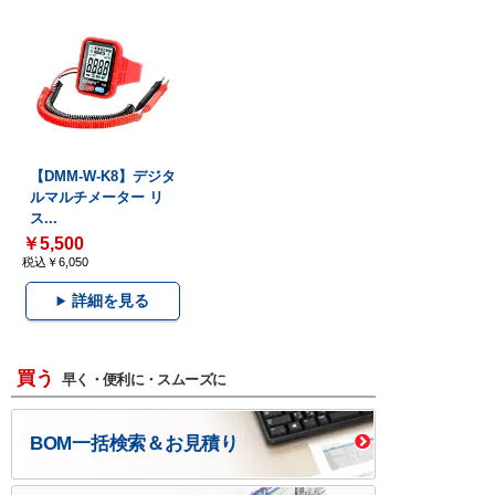
【DMM-W-K8】デジタ
ルマルチメーター リ
ス...
￥5,500
税込￥6,050
詳細を見る
買う
早く・便利に・スムーズに
BOM一括検索＆お見積り