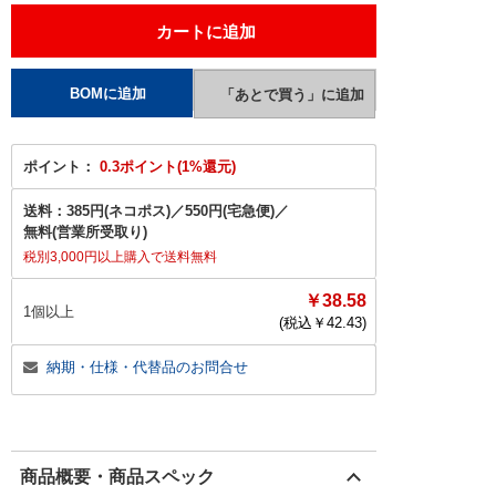
ポイント：
0.3ポイント(1%還元)
送料：
385円(ネコポス)
／
550円(宅急便)
／
無料(営業所受取り)
税別3,000円以上購入で送料無料
￥38.58
1個以上
(税込￥
42.43
)
納期・仕様・代替品のお問合せ
商品概要・商品スペック