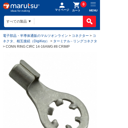
0
マイページ
MENU
カート
電子部品・半導体通販のマルツオンライン
>
コネクター
>
コ
ネクタ、相互接続（DigiKey）
>
ターミナル - リングコネクタ
> CONN RING CIRC 14-16AWG #8 CRIMP