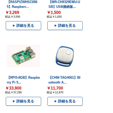
【RASPIZWHSC006
【MR-CH9329EMU-U
5】Raspberr...
SB】USB接続版...
￥3,269
￥1,500
税込￥3,595
税込￥1,650
詳細を見る
詳細を見る
【RPI5-8GB】Raspbe
【CHW-TAG4001】Bl
rry Pi 5...
uetooth A...
￥33,900
￥11,700
税込￥37,290
税込￥12,870
詳細を見る
詳細を見る