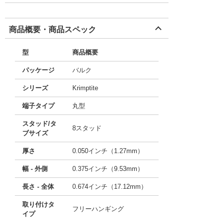
商品概要・商品スペック
型
商品概要
パッケージ
バルク
シリーズ
Krimptite
端子タイプ
丸型
スタッド/タ
8スタッド
ブサイズ
厚さ
0.050インチ（1.27mm）
幅 - 外側
0.375インチ（9.53mm）
長さ - 全体
0.674インチ（17.12mm）
取り付けタ
フリーハンギング
イプ