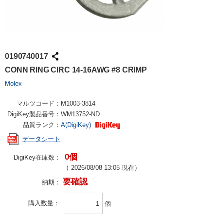
0190740017
CONN RING CIRC 14-16AWG #8 CRIMP
Molex
マルツコード：
M1003-3814
DigiKey製品番号：
WM13752-ND
品質ランク：
A(DigiKey)
データシート
0個
DigiKey在庫数：
（
2026/08/08 13:05
現在）
要確認
納期：
購入数量
個