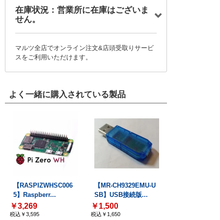
在庫状況：営業所に在庫はございま
せん。
マルツ全店でオンライン注文&店頭受取りサービ
スをご利用いただけます。
よく一緒に購入されている製品
【RASPIZWHSC006
【MR-CH9329EMU-U
5】Raspberr...
SB】USB接続版...
￥3,269
￥1,500
税込￥3,595
税込￥1,650