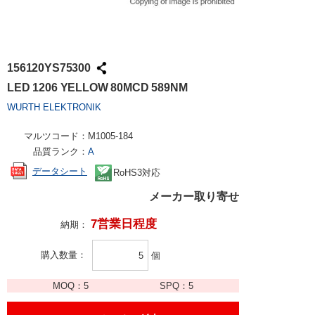
156120YS75300
LED 1206 YELLOW 80MCD 589NM
WURTH ELEKTRONIK
マルツコード：
M1005-184
品質ランク：
A
データシート
RoHS3対応
メーカー取り寄せ
7営業日程度
納期：
購入数量
個
MOQ：
5
SPQ：
5