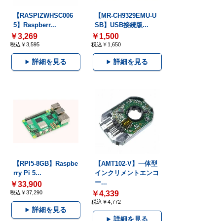
【RASPIZWHSC006
【MR-CH9329EMU-U
5】Raspberr...
SB】USB接続版...
￥3,269
￥1,500
税込￥3,595
税込￥1,650
詳細を見る
詳細を見る
【RPI5-8GB】Raspbe
【AMT102-V】一体型
rry Pi 5...
インクリメントエンコ
ー...
￥33,900
税込￥37,290
￥4,339
税込￥4,772
詳細を見る
詳細を見る