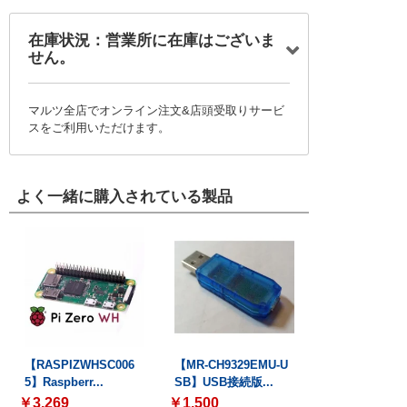
在庫状況：営業所に在庫はございま
せん。
マルツ全店でオンライン注文&店頭受取りサービ
スをご利用いただけます。
よく一緒に購入されている製品
【RASPIZWHSC006
【MR-CH9329EMU-U
5】Raspberr...
SB】USB接続版...
￥3,269
￥1,500