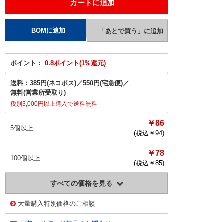
ポイント：
0.8ポイント(1%還元)
送料：
385円(ネコポス)
／
550円(宅急便)
／
無料(営業所受取り)
税別3,000円以上購入で送料無料
￥86
5個以上
(税込￥
94
)
￥78
100個以上
(税込￥
85
)
すべての価格を見る
大量購入特別価格のご相談