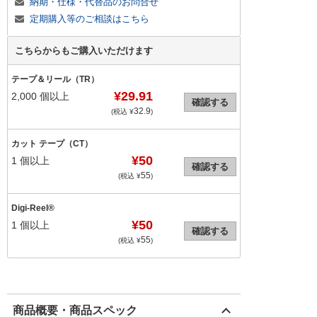
納期・仕様・代替品のお問合せ
定期購入等のご相談はこちら
こちらからもご購入いただけます
テープ＆リール（TR）
¥29.91
2,000
個以上
確認する
32.9
(税込 ¥
)
カット テープ（CT）
¥50
1
個以上
確認する
55
(税込 ¥
)
Digi-Reel®
¥50
1
個以上
確認する
55
(税込 ¥
)
商品概要・商品スペック