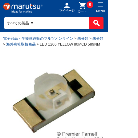
0
マイページ
MENU
カート
電子部品・半導体通販のマルツオンライン
>
未分類
>
未分類
>
海外商社取扱商品
> LED 1206 YELLOW 80MCD 589NM