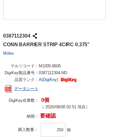
0387112304
CONN BARRIER STRIP 4CIRC 0.375"
Molex
マルツコード：
M1005-9605
DigiKey製品番号：
0387112304-ND
品質ランク：
A(DigiKey)
データシート
0個
DigiKey在庫数：
（
2026/08/08 02:51
現在）
要確認
納期：
購入数量
個