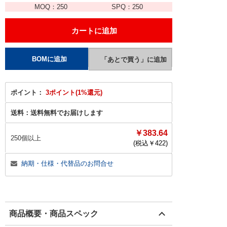
MOQ：
250
SPQ：
250
ポイント：
3ポイント(1%還元)
送料：
送料無料でお届けします
￥383.64
250個以上
(税込￥
422
)
納期・仕様・代替品のお問合せ
商品概要・商品スペック