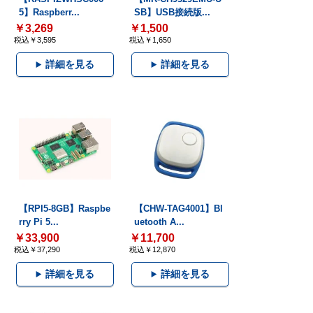
5】Raspberr...
SB】USB接続版...
￥3,269
￥1,500
税込￥3,595
税込￥1,650
詳細を見る
詳細を見る
【RPI5-8GB】Raspbe
【CHW-TAG4001】Bl
rry Pi 5...
uetooth A...
￥33,900
￥11,700
税込￥37,290
税込￥12,870
詳細を見る
詳細を見る