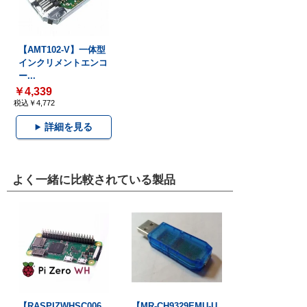
【AMT102-V】一体型
インクリメントエンコ
ー...
￥4,339
税込￥4,772
詳細を見る
よく一緒に比較されている製品
【RASPIZWHSC006
【MR-CH9329EMU-U