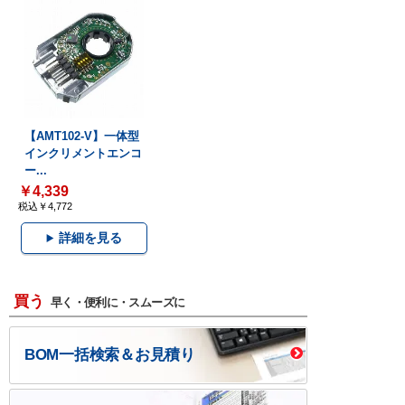
【AMT102-V】一体型
インクリメントエンコ
ー...
￥4,339
税込￥4,772
詳細を見る
買う
早く・便利に・スムーズに
BOM一括検索＆お見積り