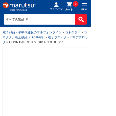
0
マイページ
MENU
カート
電子部品・半導体通販のマルツオンライン
>
コネクター
>
コ
ネクタ、相互接続（DigiKey）
>
端子ブロック - バリアブロッ
ク
> CONN BARRIER STRIP 4CIRC 0.375"