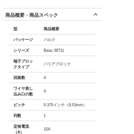
商品概要・商品スペック
型
商品概要
パッケージ
バルク
シリーズ
Beau 38711
端子ブロッ
バリアブロック
クタイプ
回路数
4
ワイヤ差し
4
込み口の数
ピッチ
0.375インチ（9.53mm）
列数
1
定格電流
15A
（A）