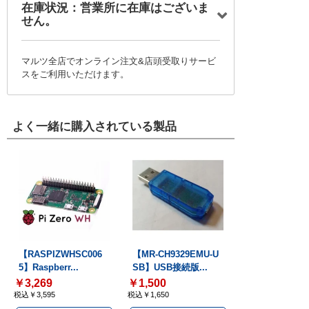
在庫状況：営業所に在庫はございま
せん。
マルツ全店でオンライン注文&店頭受取りサービ
スをご利用いただけます。
よく一緒に購入されている製品
【RASPIZWHSC006
【MR-CH9329EMU-U
5】Raspberr...
SB】USB接続版...
￥3,269
￥1,500
税込￥3,595
税込￥1,650