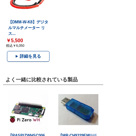
【DMM-W-K8】デジタ
ルマルチメーター リ
ス...
￥5,500
税込￥6,050
詳細を見る
よく一緒に比較されている製品
【RASPIZWHSC006
【MR-CH9329EMU-U