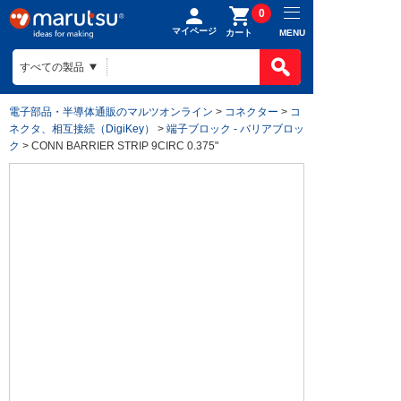
0
マイページ
MENU
カート
電子部品・半導体通販のマルツオンライン
>
コネクター
>
コ
ネクタ、相互接続（DigiKey）
>
端子ブロック - バリアブロッ
ク
> CONN BARRIER STRIP 9CIRC 0.375"