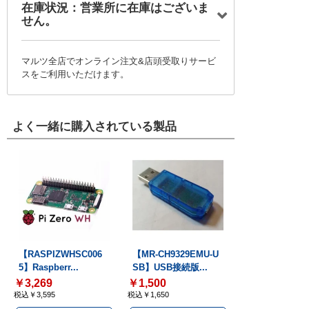
在庫状況：営業所に在庫はございま
せん。
マルツ全店でオンライン注文&店頭受取りサービ
スをご利用いただけます。
よく一緒に購入されている製品
【RASPIZWHSC006
【MR-CH9329EMU-U
5】Raspberr...
SB】USB接続版...
￥3,269
￥1,500
税込￥3,595
税込￥1,650