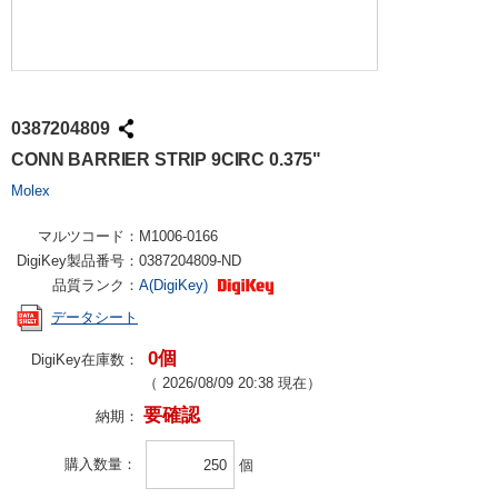
0387204809
CONN BARRIER STRIP 9CIRC 0.375"
Molex
マルツコード：
M1006-0166
DigiKey製品番号：
0387204809-ND
品質ランク：
A(DigiKey)
データシート
0個
DigiKey在庫数：
（
2026/08/09 20:38
現在）
要確認
納期：
購入数量
個