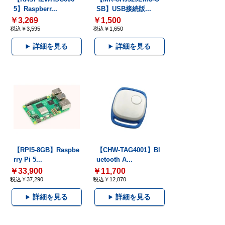
5】Raspberr...
SB】USB接続版...
￥3,269
￥1,500
税込￥3,595
税込￥1,650
詳細を見る
詳細を見る
【RPI5-8GB】Raspbe
【CHW-TAG4001】Bl
rry Pi 5...
uetooth A...
￥33,900
￥11,700
税込￥37,290
税込￥12,870
詳細を見る
詳細を見る