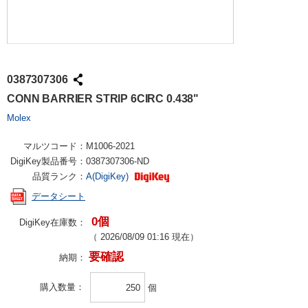
0387307306
CONN BARRIER STRIP 6CIRC 0.438"
Molex
マルツコード：
M1006-2021
DigiKey製品番号：
0387307306-ND
品質ランク：
A(DigiKey)
データシート
0個
DigiKey在庫数：
（
2026/08/09 01:16
現在）
要確認
納期：
購入数量
個