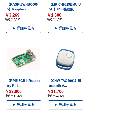
【RASPIZWHSC006
【MR-CH9329EMU-U
5】Raspberr...
SB】USB接続版...
￥3,269
￥1,500
税込￥3,595
税込￥1,650
詳細を見る
詳細を見る
【RPI5-8GB】Raspbe
【CHW-TAG4001】Bl
rry Pi 5...
uetooth A...
￥33,900
￥11,700
税込￥37,290
税込￥12,870
詳細を見る
詳細を見る