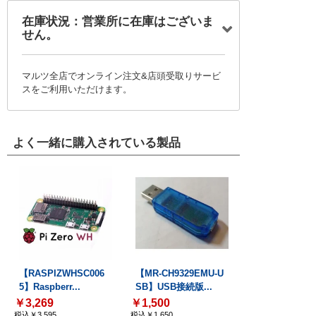
在庫状況：営業所に在庫はございま
せん。
マルツ全店でオンライン注文&店頭受取りサービ
スをご利用いただけます。
よく一緒に購入されている製品
【RASPIZWHSC006
【MR-CH9329EMU-U
5】Raspberr...
SB】USB接続版...
￥3,269
￥1,500
税込￥3,595
税込￥1,650