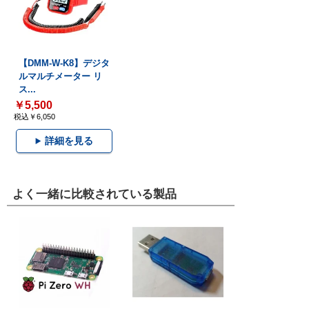
【DMM-W-K8】デジタ
ルマルチメーター リ
ス...
￥5,500
税込￥6,050
詳細を見る
よく一緒に比較されている製品