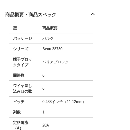
商品概要・商品スペック
型
商品概要
パッケージ
バルク
シリーズ
Beau 38730
端子ブロッ
バリアブロック
クタイプ
回路数
6
ワイヤ差し
6
込み口の数
ピッチ
0.438インチ（11.12mm）
列数
1
定格電流
20A
（A）