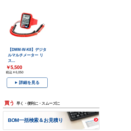
【DMM-W-K8】デジタ
ルマルチメーター リ
ス...
￥5,500
税込￥6,050
詳細を見る
買う
早く・便利に・スムーズに
BOM一括検索＆お見積り