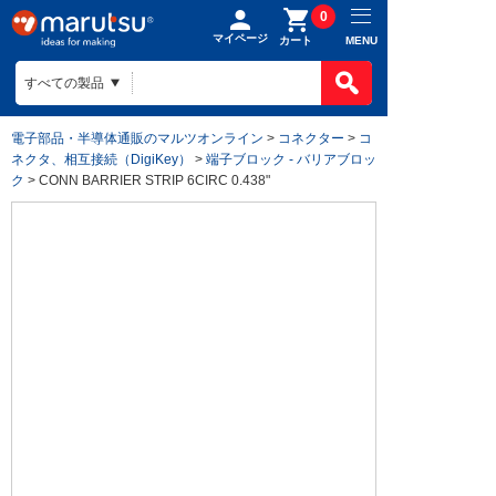
0
マイページ
MENU
カート
電子部品・半導体通販のマルツオンライン
>
コネクター
>
コ
ネクタ、相互接続（DigiKey）
>
端子ブロック - バリアブロッ
ク
> CONN BARRIER STRIP 6CIRC 0.438"