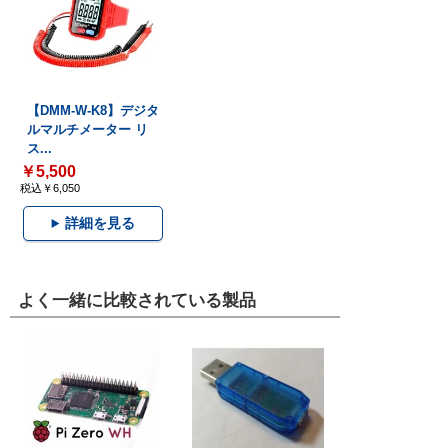
【DMM-W-K8】デジタ
ルマルチメーター リ
ス...
￥5,500
税込￥6,050
詳細を見る
よく一緒に比較されている製品