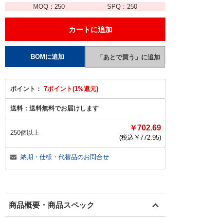
MOQ：
250
SPQ：
250
ポイント：
7ポイント(1%還元)
送料：
送料無料でお届けします
￥702.69
250個以上
(税込￥
772.95
)
納期・仕様・代替品のお問合せ
商品概要・商品スペック