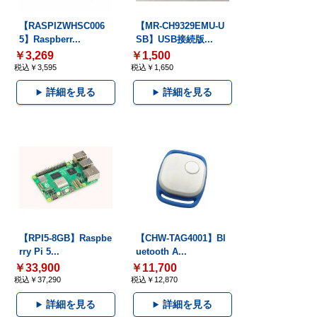
【RASPIZWHSC006
【MR-CH9329EMU-U
5】Raspberr...
SB】USB接続版...
￥3,269
￥1,500
税込￥3,595
税込￥1,650
詳細を見る
詳細を見る
【RPI5-8GB】Raspbe
【CHW-TAG4001】Bl
rry Pi 5...
uetooth A...
￥33,900
￥11,700
税込￥37,290
税込￥12,870
詳細を見る
詳細を見る