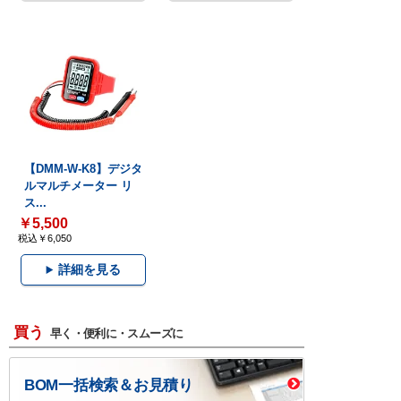
【DMM-W-K8】デジタ
ルマルチメーター リ
ス...
￥5,500
税込￥6,050
詳細を見る
買う
早く・便利に・スムーズに
BOM一括検索＆お見積り