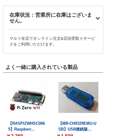
在庫状況：営業所に在庫はございま
せん。
マルツ全店でオンライン注文&店頭受取りサービ
スをご利用いただけます。
よく一緒に購入されている製品
【RASPIZWHSC006
【MR-CH9329EMU-U
5】Raspberr...
SB】USB接続版...