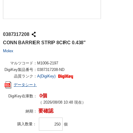
0387317208
CONN BARRIER STRIP 8CIRC 0.438"
Molex
マルツコード：
M1006-2197
DigiKey製品番号：
0387317208-ND
品質ランク：
A(DigiKey)
データシート
0個
DigiKey在庫数：
（
2026/08/08 10:48
現在）
要確認
納期：
購入数量
個