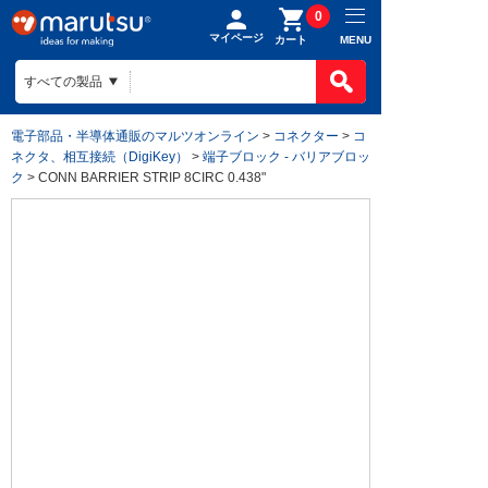
0
マイページ
MENU
カート
電子部品・半導体通販のマルツオンライン
>
コネクター
>
コ
ネクタ、相互接続（DigiKey）
>
端子ブロック - バリアブロッ
ク
> CONN BARRIER STRIP 8CIRC 0.438"