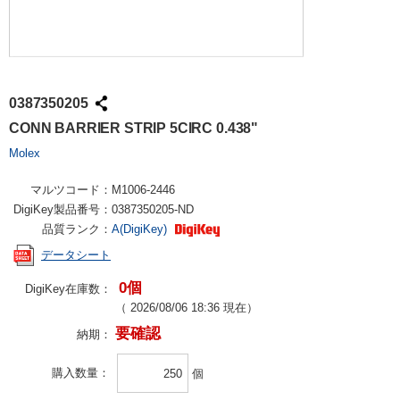
0387350205
CONN BARRIER STRIP 5CIRC 0.438"
Molex
マルツコード：
M1006-2446
DigiKey製品番号：
0387350205-ND
品質ランク：
A(DigiKey)
データシート
0個
DigiKey在庫数：
（
2026/08/06 18:36
現在）
要確認
納期：
購入数量
個