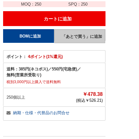
MOQ：
250
SPQ：
250
ポイント：
4ポイント(1%還元)
送料：
385円(ネコポス)
／
550円(宅急便)
／
無料(営業所受取り)
税別3,000円以上購入で送料無料
￥478.38
250個以上
(税込￥
526.21
)
納期・仕様・代替品のお問合せ