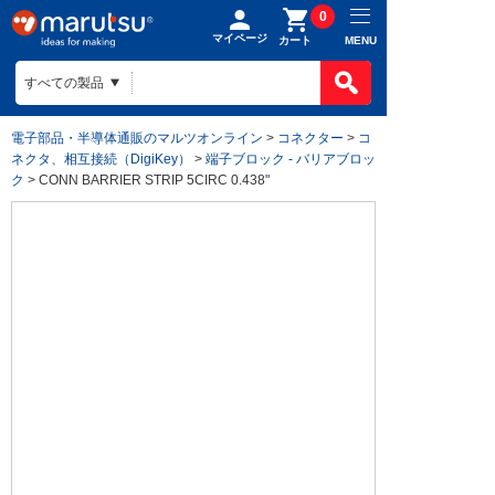
0
マイページ
MENU
カート
電子部品・半導体通販のマルツオンライン
>
コネクター
>
コ
ネクタ、相互接続（DigiKey）
>
端子ブロック - バリアブロッ
ク
> CONN BARRIER STRIP 5CIRC 0.438"