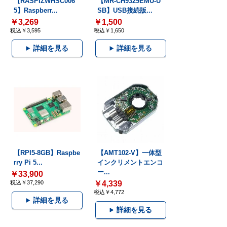
【RASPIZWHSC006
【MR-CH9329EMU-U
5】Raspberr...
SB】USB接続版...
￥3,269
￥1,500
税込￥3,595
税込￥1,650
詳細を見る
詳細を見る
【RPI5-8GB】Raspbe
【AMT102-V】一体型
rry Pi 5...
インクリメントエンコ
ー...
￥33,900
税込￥37,290
￥4,339
税込￥4,772
詳細を見る
詳細を見る