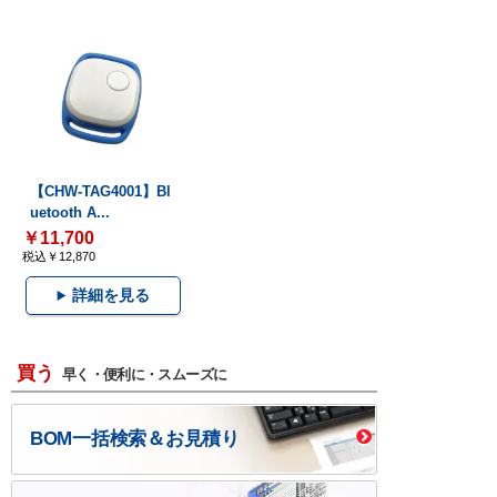
【CHW-TAG4001】Bl
uetooth A...
￥11,700
税込￥12,870
詳細を見る
買う
早く・便利に・スムーズに
BOM一括検索＆お見積り