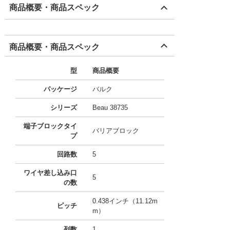
商品概要・商品スペック
商品概要・商品スペック
型
商品概要
パッケージ
バルク
シリーズ
Beau 38735
端子ブロックタイ
バリアブロック
プ
回路数
5
ワイヤ差し込み口
5
の数
0.438インチ（11.12m
ピッチ
m）
列数
1