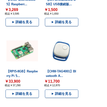
5】Raspberr...
SB】USB接続版...
￥3,269
￥1,500
税込￥3,595
税込￥1,650
詳細を見る
詳細を見る
【RPI5-8GB】Raspbe
【CHW-TAG4001】Bl
rry Pi 5...
uetooth A...
￥33,900
￥11,700
税込￥37,290
税込￥12,870
詳細を見る
詳細を見る