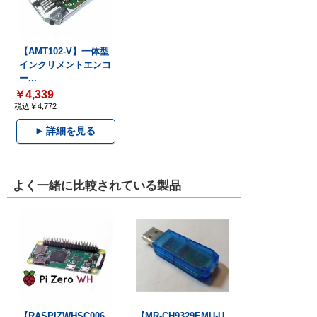
【AMT102-V】一体型
インクリメントエンコ
ー...
￥4,339
税込￥4,772
詳細を見る
よく一緒に比較されている製品
【RASPIZWHSC006
【MR-CH9329EMU-U