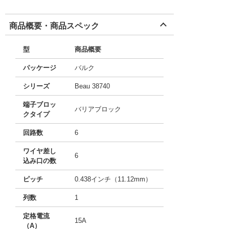
商品概要・商品スペック
型
商品概要
パッケージ
バルク
シリーズ
Beau 38740
端子ブロッ
バリアブロック
クタイプ
回路数
6
ワイヤ差し
6
込み口の数
ピッチ
0.438インチ（11.12mm）
列数
1
定格電流
15A
（A）