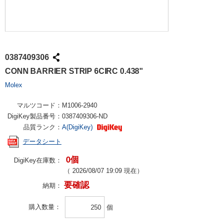
0387409306
CONN BARRIER STRIP 6CIRC 0.438"
Molex
マルツコード：
M1006-2940
DigiKey製品番号：
0387409306-ND
品質ランク：
A(DigiKey)
データシート
0個
DigiKey在庫数：
（
2026/08/07 19:09
現在）
要確認
納期：
購入数量
個