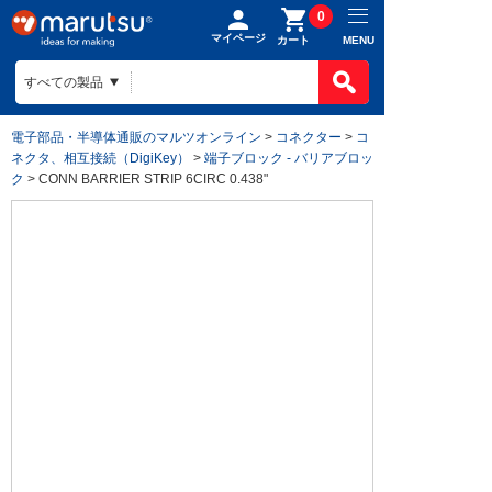
0
マイページ
MENU
カート
電子部品・半導体通販のマルツオンライン
>
コネクター
>
コ
ネクタ、相互接続（DigiKey）
>
端子ブロック - バリアブロッ
ク
> CONN BARRIER STRIP 6CIRC 0.438"