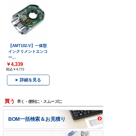
【AMT102-V】一体型
インクリメントエンコ
ー...
￥4,339
税込￥4,772
詳細を見る
買う
早く・便利に・スムーズに
BOM一括検索＆お見積り