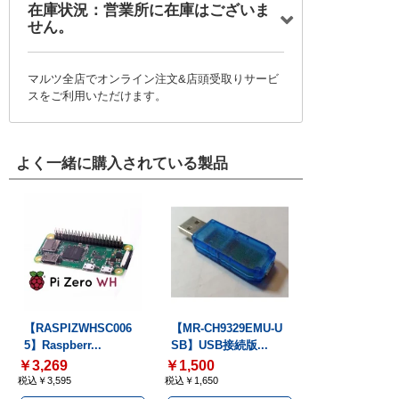
在庫状況：営業所に在庫はございま
せん。
マルツ全店でオンライン注文&店頭受取りサービ
スをご利用いただけます。
よく一緒に購入されている製品
【RASPIZWHSC006
【MR-CH9329EMU-U
5】Raspberr...
SB】USB接続版...
￥3,269
￥1,500
税込￥3,595
税込￥1,650