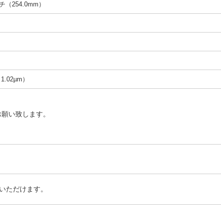
ンチ（254.0mm）
（1.02µm）
お願い致します。
いただけます。