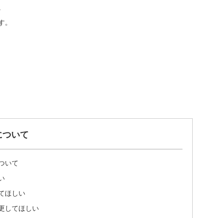
。
す。
について
ついて
い
てほしい
更してほしい