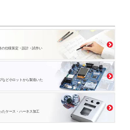
路の仕様策定・設計・試作い
プなど小ロットから製造いた
ったケース・ハーネス加工