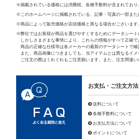
※掲載されている価格には消費税、各種手数料が含まれており
※このホームページに掲載されている、記事・写真の一部また
※商品によって販売価格が店頭価格と異なる場合がございます
※弊社ではお客様が商品を選びやすくするためにデータシート
しかしさまざまな事情により、これらの情報がすべて正確で
商品の正確な仕様等は各メーカーの最新のデータシートで確
また、商品画像につきましても、当アイテムとは異なるイメ
ご注文の際はくれぐれもご注意願います。また、注文間違い
お支払・ご注文方法
送料について
各種手数料について
お支払方法について
ポイントについて