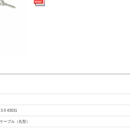
t 3.0 43031
ケーブル（丸型）