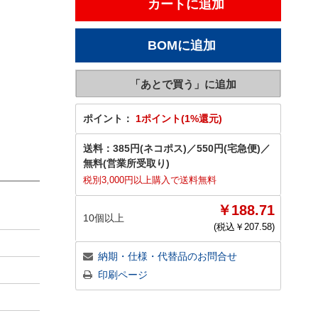
ポイント：
1ポイント(1%還元)
送料：
385円(ネコポス)
／
550円(宅急便)
／
無料(営業所受取り)
税別3,000円以上購入で送料無料
￥188.71
10個以上
(税込￥
207.58
)
納期・仕様・代替品のお問合せ
印刷ページ