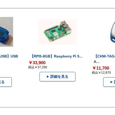
-USB】USB
【RPI5-8GB】Raspberry Pi 5...
【CHW-TAG4
A...
￥33,900
税込￥37,290
￥11,700
税込￥12,870
詳細を見る
見る