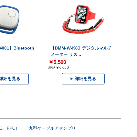
001】Bluetooth
【DMM-W-K8】デジタルマルチ
メーター リス...
￥5,500
税込￥6,050
詳細を見る
詳細を見る
C、FPC）
丸型ケーブルアセンブリ