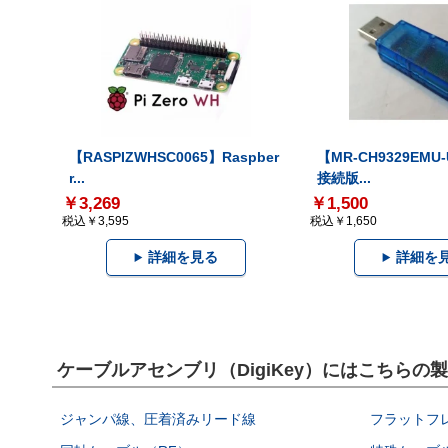
【RASPIZWHSC0065】Raspber
【MR-CH9329EMU
r...
接続版...
￥3,269
￥1,500
税込￥3,595
税込￥1,650
詳細を見る
詳細を
ケーブルアセンブリ（DigiKey）にはこちらの
ジャンパ線、圧着済みリード線
フラットフ