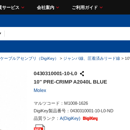
貫サービス
会社案内
ご利用ガイド
ケーブルアセンブリ（DigiKey）
>
ジャンパ線、圧着済みリード線
> 10
0430310001-10-L0
10" PRE-CRIMP A2040L BLUE
Molex
マルツコード：
M1008-1626
DigiKey製品番号：
0430310001-10-L0-ND
品質ランク：
A(DigiKey)