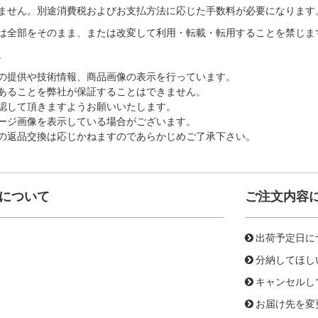
ません。別途消費税およびお支払方法に応じた手数料が必要になります
は全部をそのまま、または改変して利用・転載・転用することを禁じま
。
の提供や技術情報、商品画像の表示を行っています。
あることを弊社が保証することはできません。
認して頂きますようお願いいたします。
ージ画像を表示している場合がございます。
の返品交換は応じかねますのであらかじめご了承下さい。
について
ご注文内容
出荷予定日に
分納してほし
キャンセルし
お届け先を変