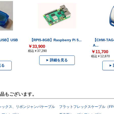
-USB】USB
【RPI5-8GB】Raspberry Pi 5...
【CHW-TAG4
A...
￥33,900
税込￥37,290
￥11,700
税込￥12,870
詳細を見る
見る
製品もございます。
レックス、リボンジャンパケーブル
フラットフレックスケーブル（FF