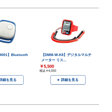
001】Bluetooth
【DMM-W-K8】デジタルマルチ
メーター リス...
￥5,500
税込￥6,050
詳細を見る
詳細を見る