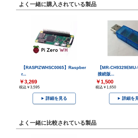
よく一緒に購入されている製品
【RASPIZWHSC0065】Raspber
【MR-CH9329EMU
r...
接続版...
￥3,269
￥1,500
税込￥3,595
税込￥1,650
詳細を見る
詳細を
よく一緒に比較されている製品