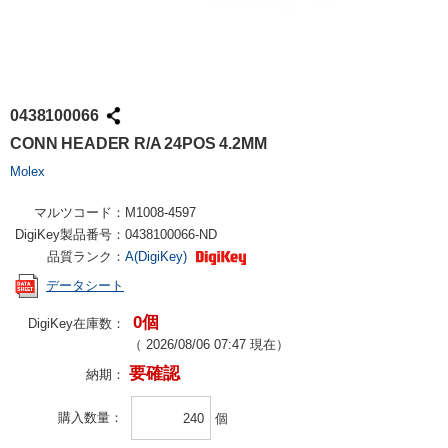
0438100066
CONN HEADER R/A 24POS 4.2MM
Molex
マルツコード：
M1008-4597
DigiKey製品番号：
0438100066-ND
品質ランク：
A(DigiKey)
データシート
0個
DigiKey在庫数：
（
2026/08/06 07:47
現在）
要確認
納期：
購入数量
個