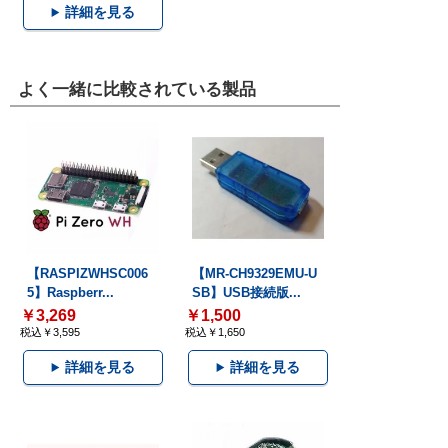
詳細を見る
よく一緒に比較されている製品
【RASPIZWHSC006
【MR-CH9329EMU-U
5】Raspberr...
SB】USB接続版...
￥3,269
￥1,500
税込￥3,595
税込￥1,650
詳細を見る
詳細を見る