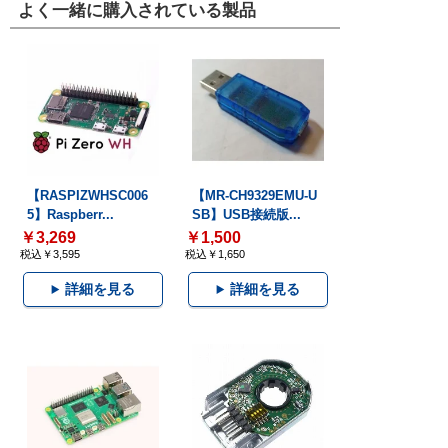
よく一緒に購入されている製品
【RASPIZWHSC006
【MR-CH9329EMU-U
5】Raspberr...
SB】USB接続版...
￥3,269
￥1,500
税込￥3,595
税込￥1,650
詳細を見る
詳細を見る