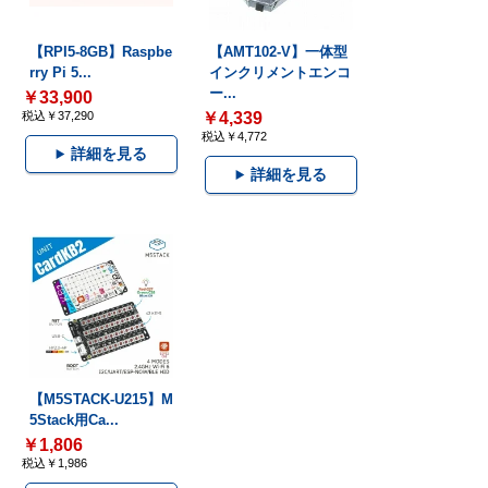
【RPI5-8GB】Raspbe
【AMT102-V】一体型
rry Pi 5...
インクリメントエンコ
ー...
￥33,900
税込￥37,290
￥4,339
税込￥4,772
詳細を見る
詳細を見る
【M5STACK-U215】M
5Stack用Ca...
￥1,806
税込￥1,986