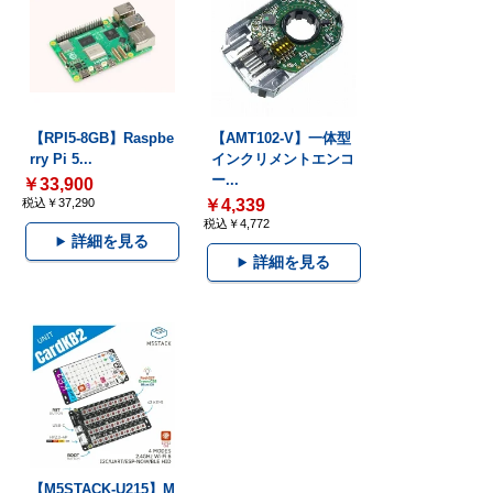
【RPI5-8GB】Raspbe
【AMT102-V】一体型
rry Pi 5...
インクリメントエンコ
ー...
￥33,900
税込￥37,290
￥4,339
税込￥4,772
詳細を見る
詳細を見る
【M5STACK-U215】M