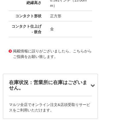
0.591インチ（15.00m
絶縁高さ
m）
コンタクト形状
正方形
コンタクト仕上げ
金
- 嵌合
10084597
!041! 0438100066
掲載情報に誤りがございましたら、こちらから
ご指摘をお願い致します。
在庫状況：営業所に在庫はございま
せん。
マルツ全店でオンライン注文&店頭受取りサービ
スをご利用いただけます。