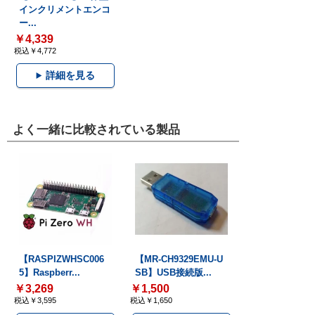
インクリメントエンコ
ー...
￥4,339
税込￥4,772
詳細を見る
よく一緒に比較されている製品
【RASPIZWHSC006
【MR-CH9329EMU-U
5】Raspberr...
SB】USB接続版...
￥3,269
￥1,500
税込￥3,595
税込￥1,650