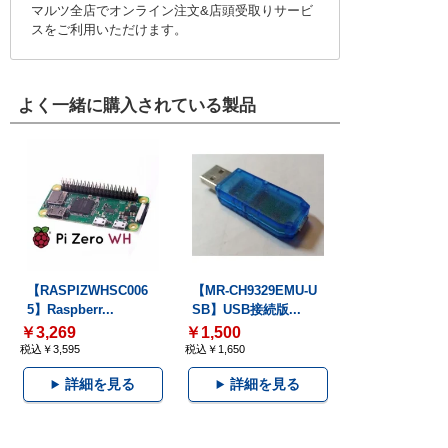
マルツ全店でオンライン注文&店頭受取りサービ
スをご利用いただけます。
よく一緒に購入されている製品
【RASPIZWHSC006
【MR-CH9329EMU-U
5】Raspberr...
SB】USB接続版...
￥3,269
￥1,500
税込￥3,595
税込￥1,650
詳細を見る
詳細を見る