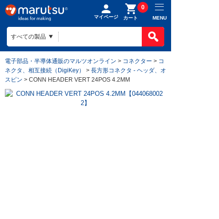
0
マイページ
MENU
カート
電子部品・半導体通販のマルツオンライン
>
コネクター
>
コ
ネクタ、相互接続（DigiKey）
>
長方形コネクタ - ヘッダ、オ
スピン
> CONN HEADER VERT 24POS 4.2MM