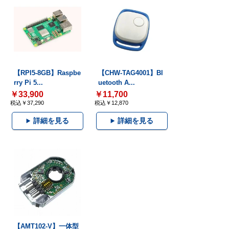
【RPI5-8GB】Raspbe
【CHW-TAG4001】Bl
rry Pi 5...
uetooth A...
￥33,900
￥11,700
税込￥37,290
税込￥12,870
詳細を見る
詳細を見る
【AMT102-V】一体型