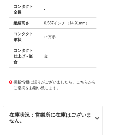
コンタクト
-
全長
絶縁高さ
0.587インチ（14.91mm）
コンタクト
正方形
形状
コンタクト
仕上げ - 嵌
金
合
10084977
!041! 0440680022
掲載情報に誤りがございましたら、こちらから
ご指摘をお願い致します。
在庫状況：営業所に在庫はございま
せん。