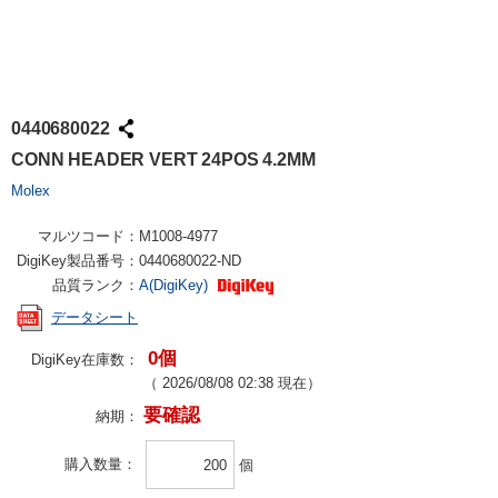
0440680022
CONN HEADER VERT 24POS 4.2MM
Molex
マルツコード：
M1008-4977
DigiKey製品番号：
0440680022-ND
品質ランク：
A(DigiKey)
データシート
0個
DigiKey在庫数：
（
2026/08/08 02:38
現在）
要確認
納期：
購入数量
個