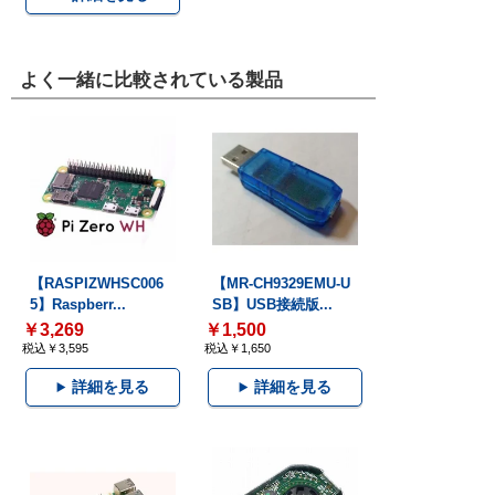
よく一緒に比較されている製品
【RASPIZWHSC006
【MR-CH9329EMU-U
5】Raspberr...
SB】USB接続版...
￥3,269
￥1,500
税込￥3,595
税込￥1,650
詳細を見る
詳細を見る