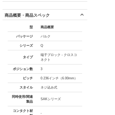
商品概要・商品スペック
型
商品概要
パッケージ
バルク
シリーズ
Q
端子ブロック - クロスコ
タイプ
ネクト
ポジション数
3
ピッチ
0.236インチ（6.00mm）
スタイル
ネジ込み式
同時使用/関連
SAKシリーズ
製品
コンタクト材
-