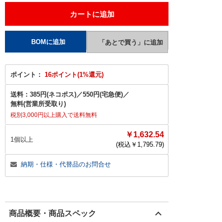
ポイント：
16ポイント(1%還元)
送料：
385円(ネコポス)
／
550円(宅急便)
／
無料(営業所受取り)
税別3,000円以上購入で送料無料
￥1,632.54
1個以上
(税込￥
1,795.79
)
納期・仕様・代替品のお問合せ
商品概要・商品スペック