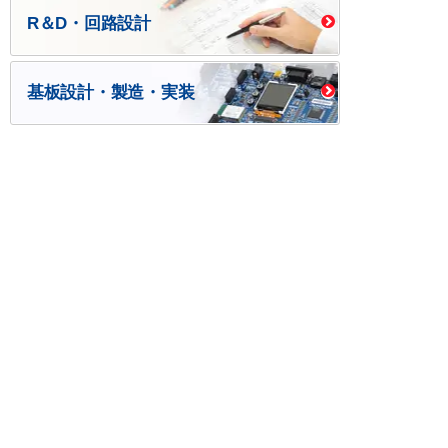
R＆D・回路設計
基板設計・製造・実装
ケース・ハーネス加工
※掲載されている価格には消費税、各種手数料が含まれ
ておりません。別途消費税およびお支払方法に応じた
手数料が必要になります。
※このホームページに掲載されている、記事・写真の一
部または全部をそのまま、または改変して利用・転
載・転用することを禁じます。
※商品によって販売価格が店頭価格と異なる場合がござ
います。
※弊社ではお客様が商品を選びやすくするためにデータ
シートの提供や技術情報、商品画像の表示を行ってい