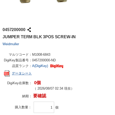
0457200000
JUMPER TERM BLK 3POS SCREW-IN
Weidmuller
マルツコード：
M1008-6843
DigiKey製品番号：
0457200000-ND
品質ランク：
A(DigiKey)
データシート
0個
DigiKey在庫数：
（
2026/08/07 02:34
現在）
要確認
納期：
購入数量
個