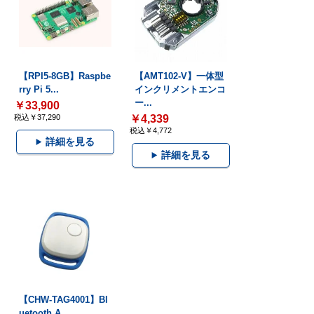
【RPI5-8GB】Raspbe
【AMT102-V】一体型
rry Pi 5...
インクリメントエンコ
ー...
￥33,900
税込￥37,290
￥4,339
税込￥4,772
詳細を見る
詳細を見る
【CHW-TAG4001】Bl
uetooth A...