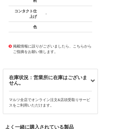
料
コンタクト仕
-
上げ
色
10086843
!041! 0457200000
掲載情報に誤りがございましたら、こちらから
ご指摘をお願い致します。
在庫状況：営業所に在庫はございま
せん。
マルツ全店でオンライン注文&店頭受取りサービ
スをご利用いただけます。
よく一緒に購入されている製品