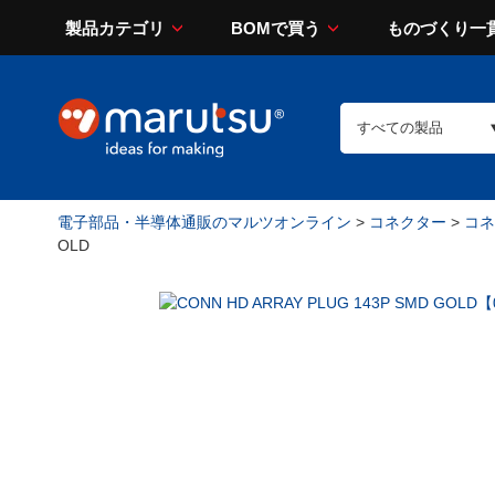
製品カテゴリ
BOMで買う
ものづくり一
電子部品・半導体通販のマルツオンライン
>
コネクター
>
コネ
OLD