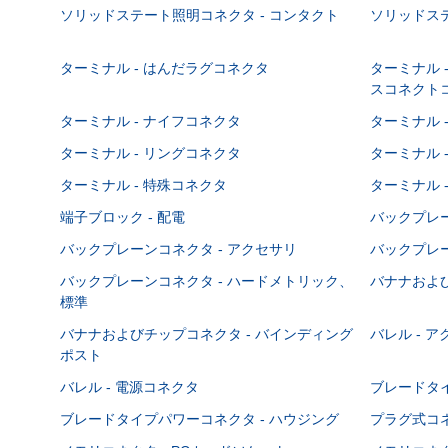
ソリッドステート照明コネクタ - コンタクト
ソリッドステ
ターミナル - はんだラグコネクタ
ターミナル 
スコネクト
ターミナル - ナイフコネクタ
ターミナル 
ターミナル - リングコネクタ
ターミナル 
ターミナル - 特殊コネクタ
ターミナル 
端子ブロック - 配電
バックプレーン
バックプレーンコネクタ - アクセサリ
バックプレー
バックプレーンコネクタ - ハードメトリック、
バナナおよび
標準
バナナおよびチップコネクタ - バインディング
バレル - 
ポスト
バレル - 電源コネクタ
ブレードタ
ブレードタイプパワーコネクタ - ハウジング
プラグ式コ