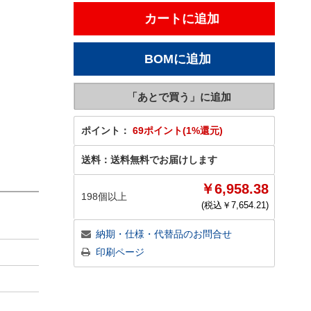
ポイント：
69ポイント(1%還元)
送料：
送料無料でお届けします
￥6,958.38
198個以上
(税込￥
7,654.21
)
納期・仕様・代替品のお問合せ
印刷ページ