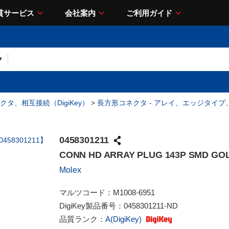
貫サービス
会社案内
ご利用ガイド
クタ、相互接続（DigiKey）
>
長方形コネクタ - アレイ、エッジタイ
0458301211
CONN HD ARRAY PLUG 143P SMD GO
Molex
マルツコード：
M1008-6951
DigiKey製品番号：
0458301211-ND
品質ランク：
A(DigiKey)