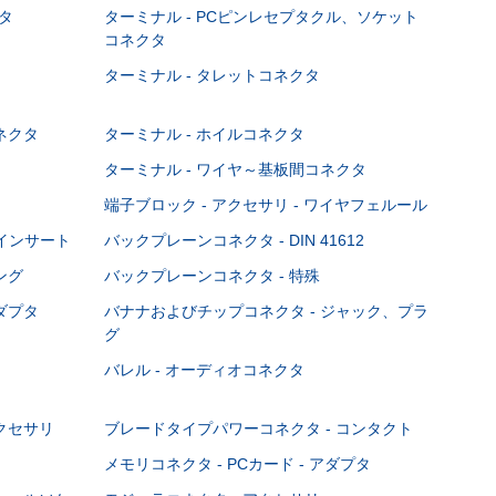
タ
ターミナル - PCピンレセプタクル、ソケット
コネクタ
ターミナル - タレットコネクタ
ネクタ
ターミナル - ホイルコネクタ
ターミナル - ワイヤ～基板間コネクタ
端子ブロック - アクセサリ - ワイヤフェルール
Cインサート
バックプレーンコネクタ - DIN 41612
ング
バックプレーンコネクタ - 特殊
ダプタ
バナナおよびチップコネクタ - ジャック、プラ
グ
バレル - オーディオコネクタ
クセサリ
ブレードタイプパワーコネクタ - コンタクト
メモリコネクタ - PCカード - アダプタ