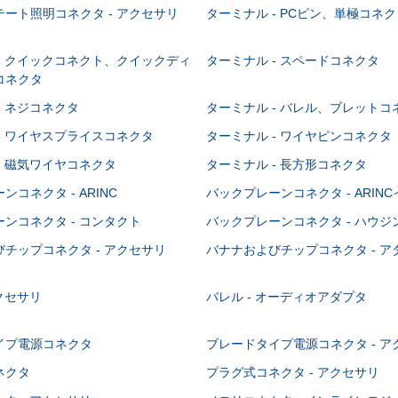
ート照明コネクタ - アクセサリ
ターミナル - PCピン、単極コネク
- クイックコネクト、クイックディ
ターミナル - スペードコネクタ
コネクタ
- ネジコネクタ
ターミナル - バレル、ブレットコ
- ワイヤスプライスコネクタ
ターミナル - ワイヤピンコネクタ
- 磁気ワイヤコネクタ
ターミナル - 長方形コネクタ
コネクタ - ARINC
バックプレーンコネクタ - ARIN
ンコネクタ - コンタクト
バックプレーンコネクタ - ハウジ
チップコネクタ - アクセサリ
バナナおよびチップコネクタ - ア
アクセサリ
バレル - オーディオアダプタ
イプ電源コネクタ
ブレードタイプ電源コネクタ - ア
ネクタ
プラグ式コネクタ - アクセサリ