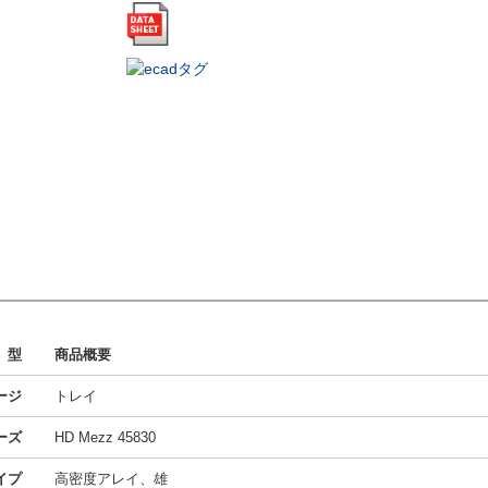
型
商品概要
ージ
トレイ
ーズ
HD Mezz 45830
イプ
高密度アレイ、雄