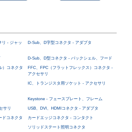
サリ - ジャッ
D-Sub、D字型コネクタ - アダプタ
グ
D-Sub、D型コネクタ - バックシェル、フード
ブル）コネクタ
FFC、FPC（フラットフレックス）コネクタ -
アクセサリ
IC、トランジスタ用ソケット - アクセサリ
Keystone - フェースプレート、フレーム
クセサリ
USB、DVI、HDMIコネクタ - アダプタ
ボードコネクタ
カードエッジコネクタ - コンタクト
ソリッドステート照明コネクタ