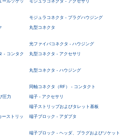
ジュールソケッ
モジュラコネクタ - アクセサリ
モジュラコネクタ - プラグハウジング
ク
丸型コネクタ
光ファイバコネクタ - ハウジング
 - コンタク
丸型コネクタ - アクセサリ
丸型コネクタ - ハウジング
同軸コネクタ（RF） - コンタクト
び圧力
端子 - アクセサリ
端子ストリップおよびタレット基板
ーカーストリッ
端子ブロック - アダプタ
端子ブロック - ヘッダ、プラグおよびソケット