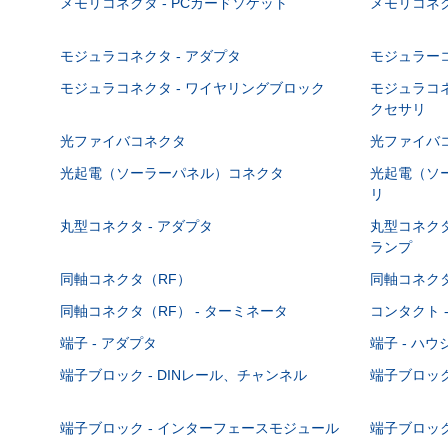
メモリコネクタ - PCカードソケット
メモリコネク
モジュラコネクタ - アダプタ
モジュラーコ
モジュラコネクタ - ワイヤリングブロック
モジュラコネ
クセサリ
光ファイバコネクタ
光ファイバコ
光起電（ソーラーパネル）コネクタ
光起電（ソー
リ
丸型コネクタ - アダプタ
丸型コネクタ
ランプ
同軸コネクタ（RF）
同軸コネクタ
同軸コネクタ（RF） - ターミネータ
コンタクト 
端子 - アダプタ
端子 - ハ
端子ブロック - DINレール、チャンネル
端子ブロック
端子ブロック - インターフェースモジュール
端子ブロック