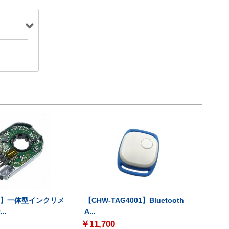
-V】一体型インクリメ
【CHW-TAG4001】Bluetooth
..
A...
￥11,700