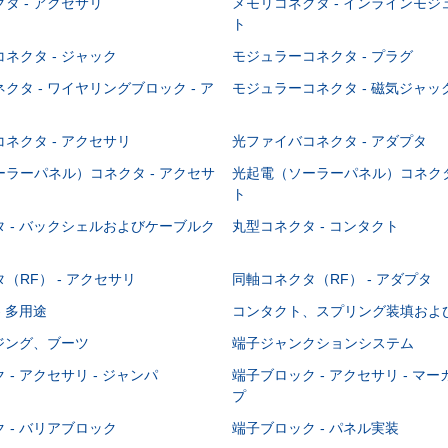
タ - アクセサリ
メモリコネクタ - インラインモ
ト
ネクタ - ジャック
モジュラーコネクタ - プラグ
クタ - ワイヤリングブロック - ア
モジュラーコネクタ - 磁気ジャッ
ネクタ - アクセサリ
光ファイバコネクタ - アダプタ
ラーパネル）コネクタ - アクセサ
光起電（ソーラーパネル）コネクタ
ト
 - バックシェルおよびケーブルク
丸型コネクタ - コンタクト
（RF） - アクセサリ
同軸コネクタ（RF） - アダプタ
- 多用途
コンタクト、スプリング装填およ
ウジング、ブーツ
端子ジャンクションシステム
 - アクセサリ - ジャンパ
端子ブロック - アクセサリ - マ
プ
 - バリアブロック
端子ブロック - パネル実装