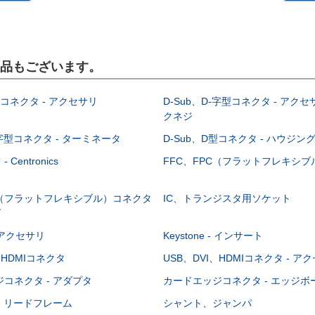
製品もございます。
型コネクタ - アクセサリ
D-Sub、D-字型コネクタ - アクセ
クネジ
-字型コネクタ - ターミネータ
D-Sub、D型コネクタ - ハウジン
Centronics
FFC、FPC（フラットフレキシ
C（フラットフレキシブル）コネクタ
IC、トランジスタ用ソケット
グ
 - アクセサリ
Keystone - インサート
、HDMIコネクタ
USB、DVI、HDMIコネクタ - ア
コネクタ - アダプタ
カードエッジコネクタ - エッジ
- リードフレーム
シャント、ジャンパ