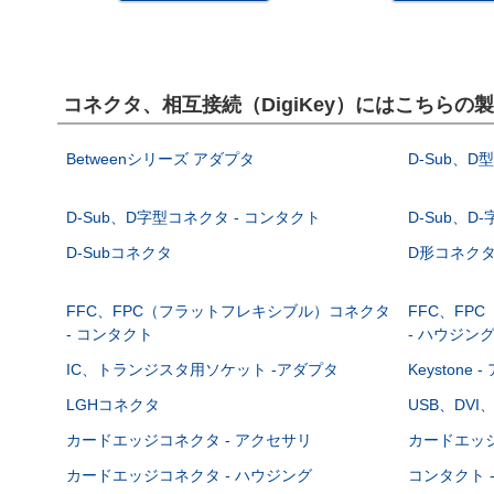
コネクタ、相互接続（DigiKey）にはこちらの
Betweenシリーズ アダプタ
D-Sub、D
D-Sub、D字型コネクタ - コンタクト
D-Sub、D
D-Subコネクタ
D形コネクタ - 
FFC、FPC（フラットフレキシブル）コネクタ
FFC、FP
- コンタクト
- ハウジン
IC、トランジスタ用ソケット -アダプタ
Keystone
LGHコネクタ
USB、DVI
カードエッジコネクタ - アクセサリ
カードエッジ
カードエッジコネクタ - ハウジング
コンタクト 