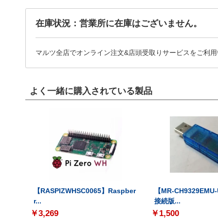
在庫状況：営業所に在庫はございません。
マルツ全店でオンライン注文&店頭受取りサービスをご利用
よく一緒に購入されている製品
【RASPIZWHSC0065】Raspber
【MR-CH9329EMU
r...
接続版...
￥3,269
￥1,500