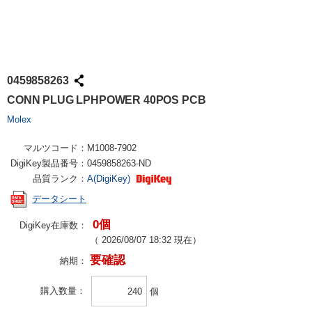
0459858263
CONN PLUG LPHPOWER 40POS PCB
Molex
マルツコード：
M1008-7902
DigiKey製品番号：
0459858263-ND
品質ランク：
A(DigiKey)
データシート
0個
DigiKey在庫数：
（
2026/08/07 18:32
現在）
要確認
納期：
購入数量
個