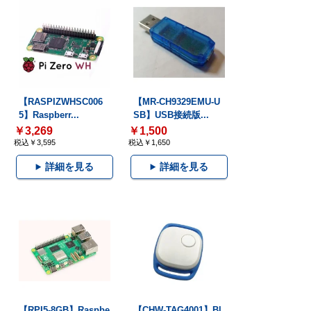
【RASPIZWHSC006
【MR-CH9329EMU-U
5】Raspberr...
SB】USB接続版...
￥3,269
￥1,500
税込￥3,595
税込￥1,650
詳細を見る
詳細を見る
【RPI5-8GB】Raspbe
【CHW-TAG4001】Bl