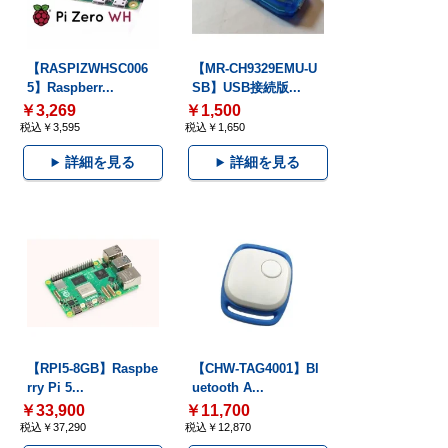
【RASPIZWHSC006
【MR-CH9329EMU-U
5】Raspberr...
SB】USB接続版...
￥3,269
￥1,500
税込￥3,595
税込￥1,650
詳細を見る
詳細を見る
【RPI5-8GB】Raspbe
【CHW-TAG4001】Bl
rry Pi 5...
uetooth A...
￥33,900
￥11,700
税込￥37,290
税込￥12,870