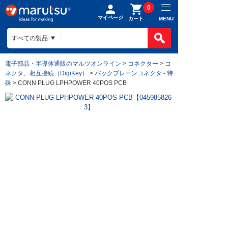
0
マイページ
MENU
カート
電子部品・半導体通販のマルツオンライン
>
コネクター
>
コ
ネクタ、相互接続（DigiKey）
>
バックプレーンコネクタ - 特
殊
> CONN PLUG LPHPOWER 40POS PCB