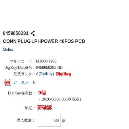
0459858281
CONN PLUG LPHPOWER 48POS PCB
Molex
マルツコード：
M1008-7906
DigiKey製品番号：
0459858281-ND
品質ランク：
A(DigiKey)
データシート
0個
DigiKey在庫数：
（
2026/08/08 06:08
現在）
要確認
納期：
購入数量
個