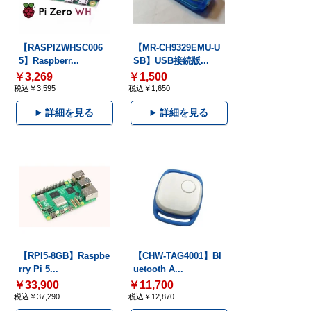
【RASPIZWHSC006
【MR-CH9329EMU-U
5】Raspberr...
SB】USB接続版...
￥3,269
￥1,500
税込￥3,595
税込￥1,650
詳細を見る
詳細を見る
【RPI5-8GB】Raspbe
【CHW-TAG4001】Bl
rry Pi 5...
uetooth A...
￥33,900
￥11,700
税込￥37,290
税込￥12,870