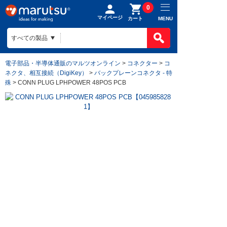
0
マイページ
MENU
カート
電子部品・半導体通販のマルツオンライン
>
コネクター
>
コ
ネクタ、相互接続（DigiKey）
>
バックプレーンコネクタ - 特
殊
> CONN PLUG LPHPOWER 48POS PCB