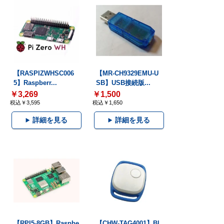
【RASPIZWHSC006
【MR-CH9329EMU-U
5】Raspberr...
SB】USB接続版...
￥3,269
￥1,500
税込￥3,595
税込￥1,650
詳細を見る
詳細を見る
【RPI5-8GB】Raspbe
【CHW-TAG4001】Bl