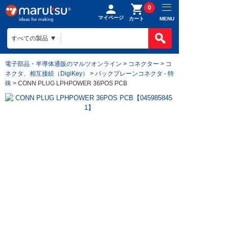
0
マイページ
MENU
カート
電子部品・半導体通販のマルツオンライン
>
コネクター
>
コ
ネクタ、相互接続（DigiKey）
>
バックプレーンコネクタ - 特
殊
> CONN PLUG LPHPOWER 36POS PCB