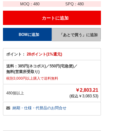
MOQ：
480
SPQ：
480
ポイント：
28ポイント(1%還元)
送料：
385円(ネコポス)
／
550円(宅急便)
／
無料(営業所受取り)
税別3,000円以上購入で送料無料
￥2,803.21
480個以上
(税込￥
3,083.53
)
納期・仕様・代替品のお問合せ