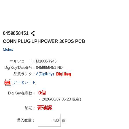
0459858451
CONN PLUG LPHPOWER 36POS PCB
Molex
マルツコード：
M1008-7945
DigiKey製品番号：
0459858451-ND
品質ランク：
A(DigiKey)
データシート
0個
DigiKey在庫数：
（
2026/08/07 05:23
現在）
要確認
納期：
購入数量
個