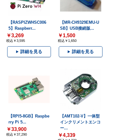
【RASPIZWHSC006
【MR-CH9329EMU-U
5】Raspberr...
SB】USB接続版...
￥3,269
￥1,500
税込￥3,595
税込￥1,650
詳細を見る
詳細を見る
【RPI5-8GB】Raspbe
【AMT102-V】一体型
rry Pi 5...
インクリメントエンコ
ー...
￥33,900
税込￥37,290
￥4,339