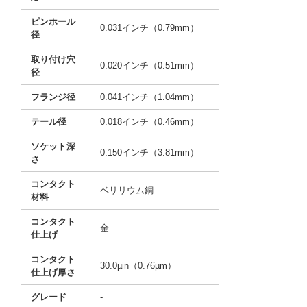
ピンホール
0.031インチ（0.79mm）
径
取り付け穴
0.020インチ（0.51mm）
径
フランジ径
0.041インチ（1.04mm）
テール径
0.018インチ（0.46mm）
ソケット深
0.150インチ（3.81mm）
さ
コンタクト
ベリリウム銅
材料
コンタクト
金
仕上げ
コンタクト
30.0µin（0.76µm）
仕上げ厚さ
グレード
-