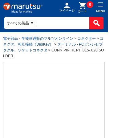
0
マイページ
MENU
カート
電子部品・半導体通販のマルツオンライン
>
コネクター
>
コ
ネクタ、相互接続（DigiKey）
>
ターミナル - PCピンレセプ
タクル、ソケットコネクタ
> CONN PIN RCPT .015-.020 SO
LDER