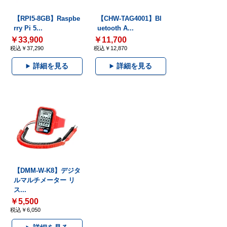
【RPI5-8GB】Raspbe
【CHW-TAG4001】Bl
rry Pi 5...
uetooth A...
￥33,900
￥11,700
税込￥37,290
税込￥12,870
詳細を見る
詳細を見る
【DMM-W-K8】デジタ
ルマルチメーター リ
ス...
￥5,500
税込￥6,050