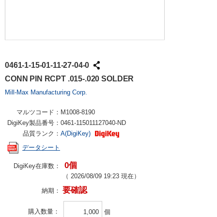
0461-1-15-01-11-27-04-0
CONN PIN RCPT .015-.020 SOLDER
Mill-Max Manufacturing Corp.
マルツコード：
M1008-8190
DigiKey製品番号：
0461-115011127040-ND
品質ランク：
A(DigiKey)
データシート
0個
DigiKey在庫数：
（
2026/08/09 19:23
現在）
要確認
納期：
購入数量
個