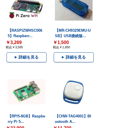
【RASPIZWHSC006
【MR-CH9329EMU-U
5】Raspberr...
SB】USB接続版...
￥3,269
￥1,500
税込￥3,595
税込￥1,650
詳細を見る
詳細を見る
【RPI5-8GB】Raspbe
【CHW-TAG4001】Bl
rry Pi 5...
uetooth A...