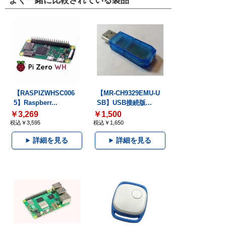
よく一緒に比較されている製品
【RASPIZWHSC006
【MR-CH9329EMU-U
5】Raspberr...
SB】USB接続版...
￥3,269
￥1,500
税込￥3,595
税込￥1,650
詳細を見る
詳細を見る