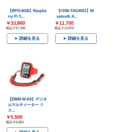
【RPI5-8GB】Raspbe
【CHW-TAG4001】Bl
rry Pi 5...
uetooth A...
￥33,900
￥11,700
税込￥37,290
税込￥12,870
詳細を見る
詳細を見る
【DMM-W-K8】デジタ
ルマルチメーター リ
ス...
￥5,500
税込￥6,050