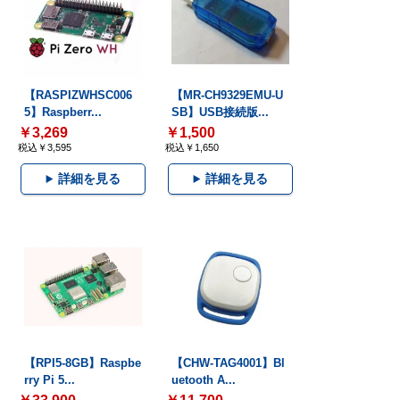
【RASPIZWHSC006
【MR-CH9329EMU-U
5】Raspberr...
SB】USB接続版...
￥3,269
￥1,500
税込￥3,595
税込￥1,650
詳細を見る
詳細を見る
【RPI5-8GB】Raspbe
【CHW-TAG4001】Bl
rry Pi 5...
uetooth A...