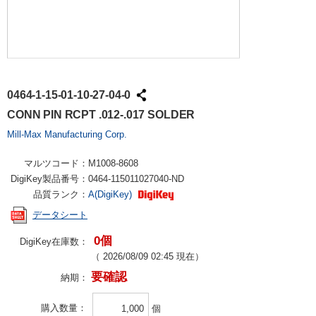
0464-1-15-01-10-27-04-0
CONN PIN RCPT .012-.017 SOLDER
Mill-Max Manufacturing Corp.
マルツコード：
M1008-8608
DigiKey製品番号：
0464-115011027040-ND
品質ランク：
A(DigiKey)
データシート
0個
DigiKey在庫数：
（
2026/08/09 02:45
現在）
要確認
納期：
購入数量
個