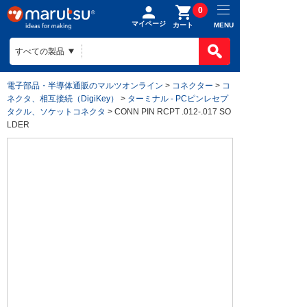
0
マイページ
MENU
カート
電子部品・半導体通販のマルツオンライン
>
コネクター
>
コ
ネクタ、相互接続（DigiKey）
>
ターミナル - PCピンレセプ
タクル、ソケットコネクタ
> CONN PIN RCPT .012-.017 SO
LDER