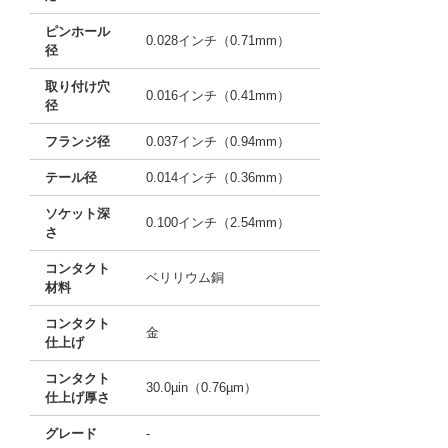
ピンホール
0.028インチ（0.71mm）
径
取り付け穴
0.016インチ（0.41mm）
径
フランジ径
0.037インチ（0.94mm）
テール径
0.014インチ（0.36mm）
ソケット深
0.100インチ（2.54mm）
さ
コンタクト
ベリリウム銅
材料
コンタクト
金
仕上げ
コンタクト
30.0µin（0.76µm）
仕上げ厚さ
グレード
-