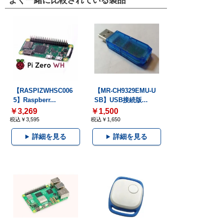
よく一緒に比較されている製品
【RASPIZWHSC006
【MR-CH9329EMU-U
5】Raspberr...
SB】USB接続版...
￥3,269
￥1,500
税込￥3,595
税込￥1,650
詳細を見る
詳細を見る