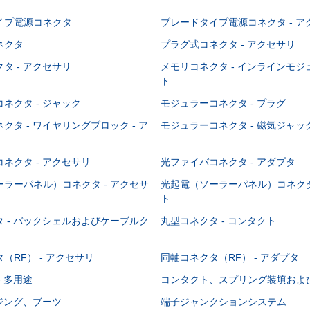
イプ電源コネクタ
ブレードタイプ電源コネクタ - ア
ネクタ
プラグ式コネクタ - アクセサリ
タ - アクセサリ
メモリコネクタ - インラインモ
ト
ネクタ - ジャック
モジュラーコネクタ - プラグ
クタ - ワイヤリングブロック - ア
モジュラーコネクタ - 磁気ジャッ
ネクタ - アクセサリ
光ファイバコネクタ - アダプタ
ラーパネル）コネクタ - アクセサ
光起電（ソーラーパネル）コネクタ
ト
 - バックシェルおよびケーブルク
丸型コネクタ - コンタクト
（RF） - アクセサリ
同軸コネクタ（RF） - アダプタ
- 多用途
コンタクト、スプリング装填およ
ウジング、ブーツ
端子ジャンクションシステム