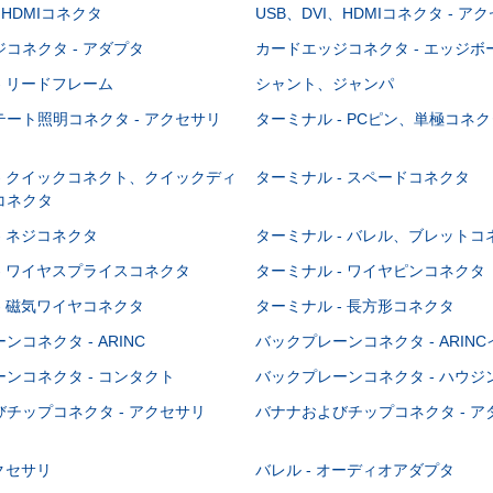
、HDMIコネクタ
USB、DVI、HDMIコネクタ - ア
コネクタ - アダプタ
カードエッジコネクタ - エッジ
- リードフレーム
シャント、ジャンパ
ート照明コネクタ - アクセサリ
ターミナル - PCピン、単極コネク
- クイックコネクト、クイックディ
ターミナル - スペードコネクタ
コネクタ
- ネジコネクタ
ターミナル - バレル、ブレットコ
- ワイヤスプライスコネクタ
ターミナル - ワイヤピンコネクタ
- 磁気ワイヤコネクタ
ターミナル - 長方形コネクタ
コネクタ - ARINC
バックプレーンコネクタ - ARIN
ンコネクタ - コンタクト
バックプレーンコネクタ - ハウジ
チップコネクタ - アクセサリ
バナナおよびチップコネクタ - ア
アクセサリ
バレル - オーディオアダプタ