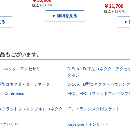
￥33,900
税込￥37,290
￥11,700
税込￥12,870
詳細を見る
見る
製品もございます。
型コネクタ - アクセサリ
D-Sub、D-字型コネクタ - アクセ
クネジ
-字型コネクタ - ターミネータ
D-Sub、D型コネクタ - ハウジン
Centronics
FFC、FPC（フラットフレキシ
C（フラットフレキシブル）コネクタ
IC、トランジスタ用ソケット
グ
 - アクセサリ
Keystone - インサート