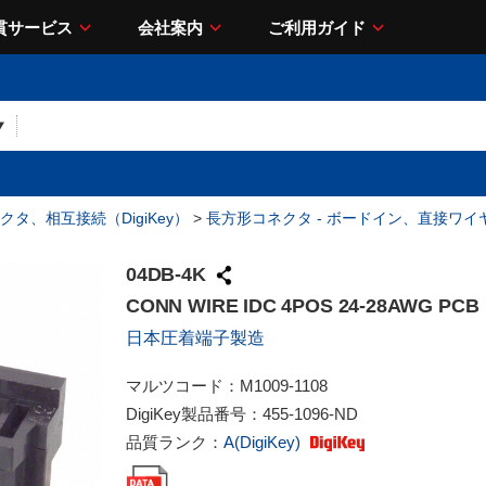
貫サービス
会社案内
ご利用ガイド
クタ、相互接続（DigiKey）
>
長方形コネクタ - ボードイン、直接ワ
04DB-4K
CONN WIRE IDC 4POS 24-28AWG PCB
日本圧着端子製造
マルツコード：
M1009-1108
DigiKey製品番号：
455-1096-ND
品質ランク：
A(DigiKey)