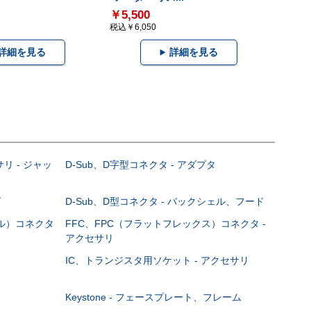
￥5,500
税込￥6,050
詳細を見る
詳細を見る
サリ - ジャッ
D-Sub、D字型コネクタ - アダプタ
グ
D-Sub、D型コネクタ - バックシェル、フード
ブル）コネクタ
FFC、FPC（フラットフレックス）コネクタ -
アクセサリ
IC、トランジスタ用ソケット - アクセサリ
Keystone - フェースプレート、フレーム