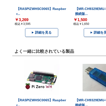
【RASPIZWHSC0065】Raspber
【MR-CH9329EMU
r...
接続版...
￥3,269
￥1,500
税込￥3,595
税込￥1,650
詳細を見る
詳細を
よく一緒に比較されている製品
【RASPIZWHSC0065】Raspber
【MR-CH9329EMU
r...
接続版...