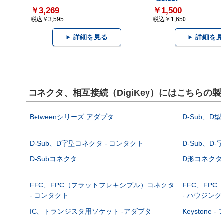
￥3,269
￥1,500
税込￥3,595
税込￥1,650
詳細を見る
詳細を
コネクタ、相互接続（DigiKey）にはこちらの
Betweenシリーズ アダプタ
D-Sub、D
D-Sub、D字型コネクタ - コンタクト
D-Sub、D
D-Subコネクタ
D形コネクタ - 
FFC、FPC（フラットフレキシブル）コネクタ
FFC、FP
- コンタクト
- ハウジン
IC、トランジスタ用ソケット -アダプタ
Keystone