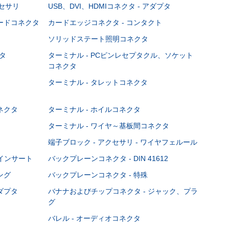
クセサリ
USB、DVI、HDMIコネクタ - アダプタ
ボードコネクタ
カードエッジコネクタ - コンタクト
ソリッドステート照明コネクタ
タ
ターミナル - PCピンレセプタクル、ソケット
コネクタ
ターミナル - タレットコネクタ
ネクタ
ターミナル - ホイルコネクタ
ターミナル - ワイヤ～基板間コネクタ
端子ブロック - アクセサリ - ワイヤフェルール
Cインサート
バックプレーンコネクタ - DIN 41612
ング
バックプレーンコネクタ - 特殊
ダプタ
バナナおよびチップコネクタ - ジャック、プラ
グ
バレル - オーディオコネクタ