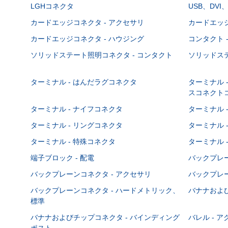
LGHコネクタ
USB、DVI
カードエッジコネクタ - アクセサリ
カードエッジ
カードエッジコネクタ - ハウジング
コンタクト 
ソリッドステート照明コネクタ - コンタクト
ソリッドステ
ターミナル - はんだラグコネクタ
ターミナル 
スコネクト
ターミナル - ナイフコネクタ
ターミナル 
ターミナル - リングコネクタ
ターミナル 
ターミナル - 特殊コネクタ
ターミナル 
端子ブロック - 配電
バックプレーン
バックプレーンコネクタ - アクセサリ
バックプレー
バックプレーンコネクタ - ハードメトリック、
バナナおよび
標準
バナナおよびチップコネクタ - バインディング
バレル - 
ポスト