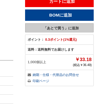
ポイント：
0.3ポイント(1%還元)
送料：
送料無料でお届けします
￥33.18
1,000個以上
(税込￥
36.49
)
納期・仕様・代替品のお問合せ
印刷ページ