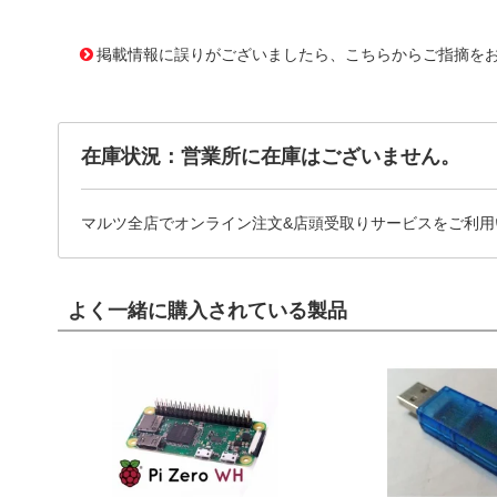
10091108
!041! 04DB-4K
掲載情報に誤りがございましたら、こちらからご指摘を
在庫状況：営業所に在庫はございません。
マルツ全店でオンライン注文&店頭受取りサービスをご利用
よく一緒に購入されている製品