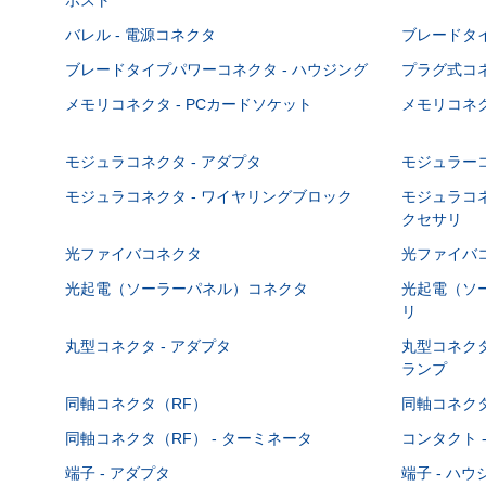
バレル - 電源コネクタ
ブレードタ
ブレードタイプパワーコネクタ - ハウジング
プラグ式コ
メモリコネクタ - PCカードソケット
メモリコネク
モジュラコネクタ - アダプタ
モジュラーコ
モジュラコネクタ - ワイヤリングブロック
モジュラコネ
クセサリ
光ファイバコネクタ
光ファイバコ
光起電（ソーラーパネル）コネクタ
光起電（ソー
リ
丸型コネクタ - アダプタ
丸型コネクタ
ランプ
同軸コネクタ（RF）
同軸コネクタ
同軸コネクタ（RF） - ターミネータ
コンタクト 
端子 - アダプタ
端子 - ハ