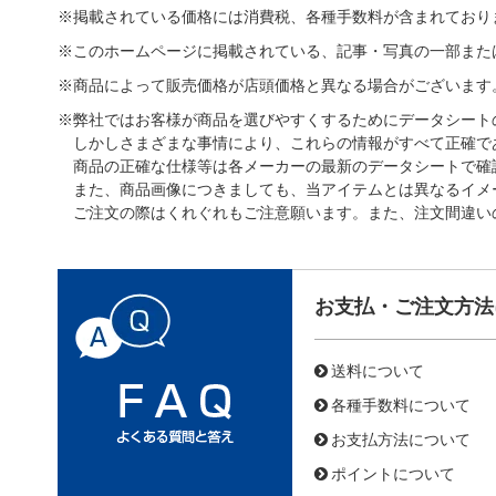
※掲載されている価格には消費税、各種手数料が含まれており
※このホームページに掲載されている、記事・写真の一部また
※商品によって販売価格が店頭価格と異なる場合がございます
※弊社ではお客様が商品を選びやすくするためにデータシート
しかしさまざまな事情により、これらの情報がすべて正確で
商品の正確な仕様等は各メーカーの最新のデータシートで確
また、商品画像につきましても、当アイテムとは異なるイメ
ご注文の際はくれぐれもご注意願います。また、注文間違い
お支払・ご注文方法
送料について
各種手数料について
お支払方法について
ポイントについて