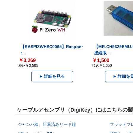
【RASPIZWHSC0065】Raspber
【MR-CH9329EMU
r...
接続版...
￥3,269
￥1,500
税込￥3,595
税込￥1,650
詳細を見る
詳細を
ケーブルアセンブリ（DigiKey）にはこちらの
ジャンパ線、圧着済みリード線
フラットフ