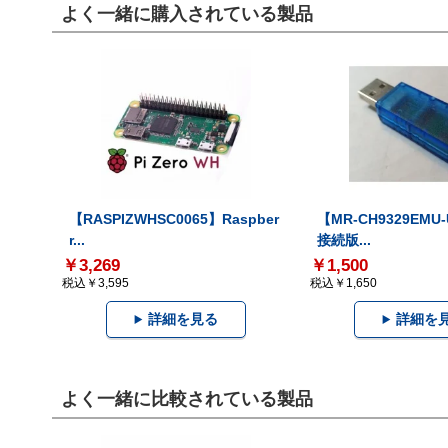
よく一緒に購入されている製品
【RASPIZWHSC0065】Raspber
【MR-CH9329EMU
r...
接続版...
￥3,269
￥1,500
税込￥3,595
税込￥1,650
詳細を見る
詳細を
よく一緒に比較されている製品