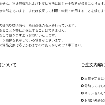
ません。別途消費税およびお支払方法に応じた手数料が必要になります
は全部をそのまま、または改変して利用・転載・転用することを禁じま
。
の提供や技術情報、商品画像の表示を行っています。
あることを弊社が保証することはできません。
認して頂きますようお願いいたします。
ージ画像を表示している場合がございます。
の返品交換は応じかねますのであらかじめご了承下さい。
について
ご注文内容
出荷予定日に
分納してほし
キャンセルし
お届け先を変