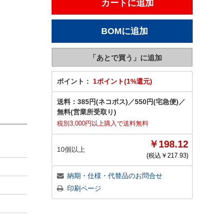
ポイント：
1ポイント(1%還元)
送料：
385円(ネコポス)
／
550円(宅急便)
／
無料(営業所受取り)
税別3,000円以上購入で送料無料
￥198.12
10個以上
(税込￥
217.93
)
納期・仕様・代替品のお問合せ
印刷ページ