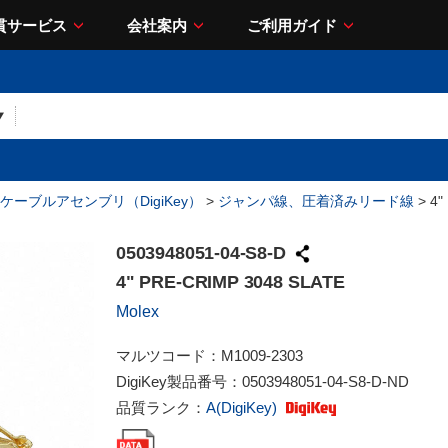
貫サービス
会社案内
ご利用ガイド
ケーブルアセンブリ（DigiKey）
>
ジャンパ線、圧着済みリード線
> 4"
0503948051-04-S8-D
4" PRE-CRIMP 3048 SLATE
Molex
マルツコード：
M1009-2303
DigiKey製品番号：
0503948051-04-S8-D-ND
品質ランク：
A(DigiKey)