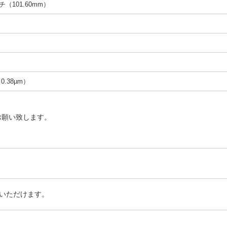
ンチ（101.60mm）
（0.38µm）
お願い致します。
いただけます。