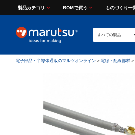
製品カテゴリ
BOMで買う
ものづくり一
電子部品・半導体通販のマルツオンライン
>
電線・配線部材
>