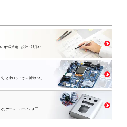
路の仕様策定・設計・試作い
プなど小ロットから製造いた
ったケース・ハーネス加工