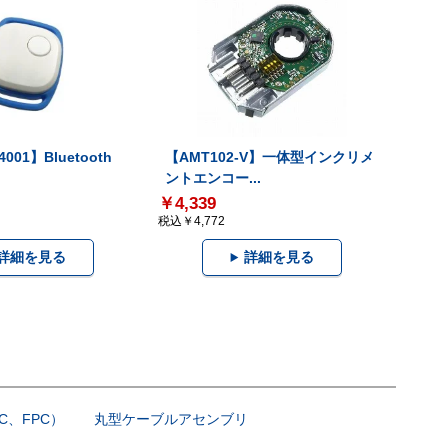
001】Bluetooth
【AMT102-V】一体型インクリメ
ントエンコー...
￥4,339
税込￥4,772
詳細を見る
詳細を見る
C、FPC）
丸型ケーブルアセンブリ