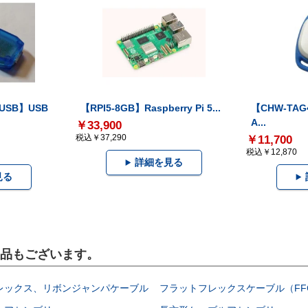
-USB】USB
【RPI5-8GB】Raspberry Pi 5...
【CHW-TAG4
A...
￥33,900
税込￥37,290
￥11,700
税込￥12,870
詳細を見る
見る
製品もございます。
レックス、リボンジャンパケーブル
フラットフレックスケーブル（FF