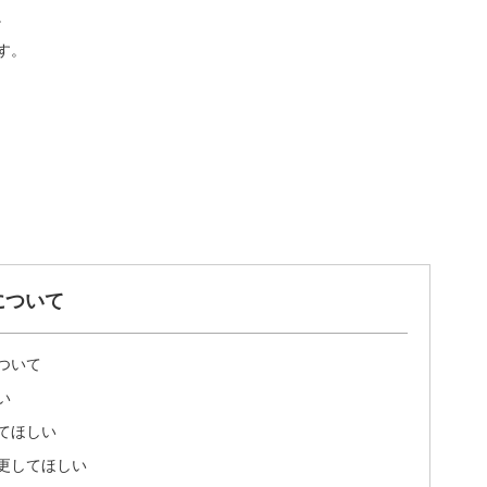
。
す。
について
ついて
い
てほしい
更してほしい