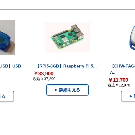
-USB】USB
【RPI5-8GB】Raspberry Pi 5...
【CHW-TAG4
A...
￥33,900
税込￥37,290
￥11,700
税込￥12,870
詳細を見る
見る