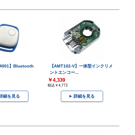
001】Bluetooth
【AMT102-V】一体型インクリメ
ントエンコー...
￥4,339
税込￥4,772
詳細を見る
詳細を見る