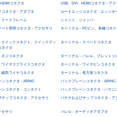
、HDMIコネクタ
USB、DVI、HDMIコネクタ - ア
コネクタ - アダプタ
カードエッジコネクタ - エッジ
- リードフレーム
シャント、ジャンパ
ート照明コネクタ - アクセサリ
ターミナル - PCピン、単極コネク
- クイックコネクト、クイックディ
ターミナル - スペードコネクタ
コネクタ
- ネジコネクタ
ターミナル - バレル、ブレットコ
- ワイヤスプライスコネクタ
ターミナル - ワイヤピンコネクタ
- 磁気ワイヤコネクタ
ターミナル - 長方形コネクタ
コネクタ - ARINC
バックプレーンコネクタ - ARIN
ンコネクタ - コンタクト
バックプレーンコネクタ - ハウジ
チップコネクタ - アクセサリ
バナナおよびチップコネクタ - ア
アクセサリ
バレル - オーディオアダプタ