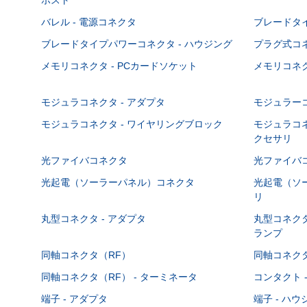
バレル - 電源コネクタ
ブレードタ
ブレードタイプパワーコネクタ - ハウジング
プラグ式コ
メモリコネクタ - PCカードソケット
メモリコネク
モジュラコネクタ - アダプタ
モジュラーコ
モジュラコネクタ - ワイヤリングブロック
モジュラコネ
クセサリ
光ファイバコネクタ
光ファイバコ
光起電（ソーラーパネル）コネクタ
光起電（ソー
リ
丸型コネクタ - アダプタ
丸型コネクタ
ランプ
同軸コネクタ（RF）
同軸コネクタ
同軸コネクタ（RF） - ターミネータ
コンタクト 
端子 - アダプタ
端子 - ハ