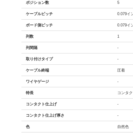
ポジション数
5
ケーブルピッチ
0.079
ボード側ピッチ
0.079
列数
1
列間隔
-
取り付けタイプ
-
ケーブル終端
圧着
ワイヤゲージ
-
特長
コンタク
コンタクト仕上げ
-
コンタクト仕上げ厚さ
-
色
自然色