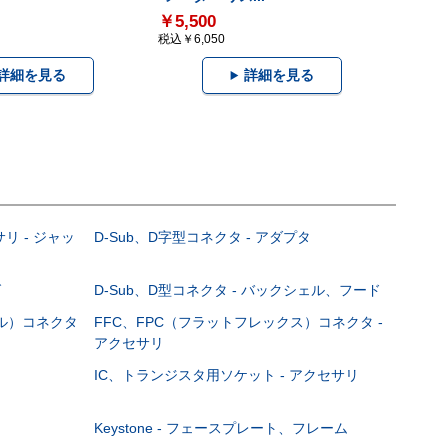
￥5,500
税込￥6,050
詳細を見る
詳細を見る
サリ - ジャッ
D-Sub、D字型コネクタ - アダプタ
グ
D-Sub、D型コネクタ - バックシェル、フード
ブル）コネクタ
FFC、FPC（フラットフレックス）コネクタ -
アクセサリ
IC、トランジスタ用ソケット - アクセサリ
Keystone - フェースプレート、フレーム