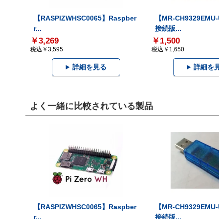
【RASPIZWHSC0065】Raspber
【MR-CH9329EMU
r...
接続版...
￥3,269
￥1,500
税込￥3,595
税込￥1,650
詳細を見る
詳細を
よく一緒に比較されている製品
【RASPIZWHSC0065】Raspber
【MR-CH9329EMU
r...
接続版...