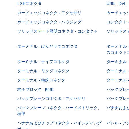
LGHコネクタ
USB、DVI
カードエッジコネクタ - アクセサリ
カードエッジ
カードエッジコネクタ - ハウジング
コンタクト 
ソリッドステート照明コネクタ - コンタクト
ソリッドステ
ターミナル - はんだラグコネクタ
ターミナル 
スコネクト
ターミナル - ナイフコネクタ
ターミナル 
ターミナル - リングコネクタ
ターミナル 
ターミナル - 特殊コネクタ
ターミナル 
端子ブロック - 配電
バックプレーン
バックプレーンコネクタ - アクセサリ
バックプレー
バックプレーンコネクタ - ハードメトリック、
バナナおよび
標準
バナナおよびチップコネクタ - バインディング
バレル - 
ポスト