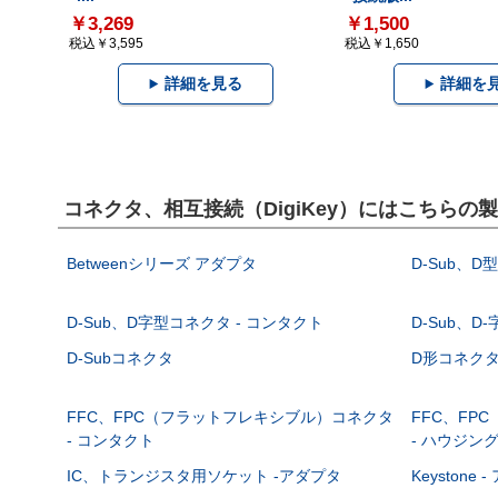
￥3,269
￥1,500
税込￥3,595
税込￥1,650
詳細を見る
詳細を
コネクタ、相互接続（DigiKey）にはこちらの
Betweenシリーズ アダプタ
D-Sub、D
D-Sub、D字型コネクタ - コンタクト
D-Sub、D
D-Subコネクタ
D形コネクタ - 
FFC、FPC（フラットフレキシブル）コネクタ
FFC、FP
- コンタクト
- ハウジン
IC、トランジスタ用ソケット -アダプタ
Keystone