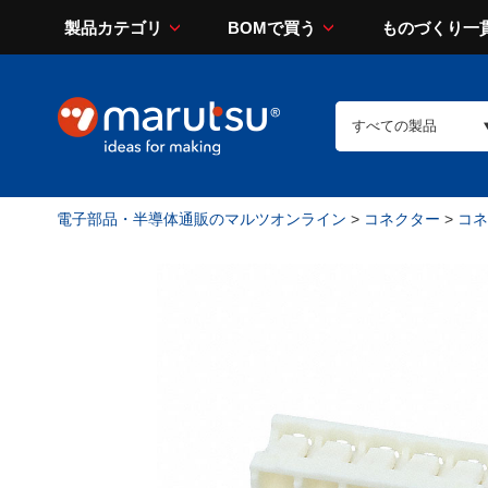
製品カテゴリ
BOMで買う
ものづくり一
電子部品・半導体通販のマルツオンライン
>
コネクター
>
コネ