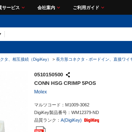
貫サービス
会社案内
ご利用ガイド
クタ、相互接続（DigiKey）
>
長方形コネクタ - ボードイン、直接ワ
0510150500
CONN HSG CRIMP 5POS
Molex
マルツコード：
M1009-3062
DigiKey製品番号：
WM12379-ND
品質ランク：
A(DigiKey)