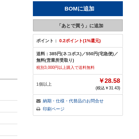
ポイント：
0.2ポイント(1%還元)
送料：
385円(ネコポス)
／
550円(宅急便)
／
無料(営業所受取り)
税別3,000円以上購入で送料無料
￥28.58
1個以上
(税込￥
31.43
)
納期・仕様・代替品のお問合せ
印刷ページ