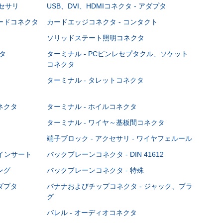
クセサリ
USB、DVI、HDMIコネクタ - アダプタ
ボードコネクタ
カードエッジコネクタ - コンタクト
ソリッドステート照明コネクタ
タ
ターミナル - PCピンレセプタクル、ソケット
コネクタ
ターミナル - タレットコネクタ
ネクタ
ターミナル - ホイルコネクタ
ターミナル - ワイヤ～基板間コネクタ
端子ブロック - アクセサリ - ワイヤフェルール
Cインサート
バックプレーンコネクタ - DIN 41612
ング
バックプレーンコネクタ - 特殊
ダプタ
バナナおよびチップコネクタ - ジャック、プラ
グ
バレル - オーディオコネクタ