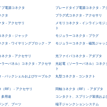
イプ電源コネクタ
ブレードタイプ電源コネクタ - ア
ネクタ
プラグ式コネクタ - アクセサリ
タ - アクセサリ
メモリコネクタ - インラインモ
ト
ネクタ - ジャック
モジュラーコネクタ - プラグ
クタ - ワイヤリングブロック - ア
モジュラーコネクタ - 磁気ジャッ
ネクタ - アクセサリ
光ファイバコネクタ - アダプタ
ラーパネル）コネクタ - アクセサ
光起電（ソーラーパネル）コネクタ
ト
 - バックシェルおよびケーブルク
丸型コネクタ - コンタクト
（RF） - アクセサリ
同軸コネクタ（RF） - アダプタ
- 多用途
コンタクト、スプリング装填およ
ウジング、ブーツ
端子ジャンクションシステム