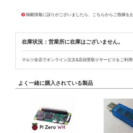
10093062 0000000201030110
!041! 0510150500
掲載情報に誤りがございましたら、こちらからご指摘を
在庫状況：営業所に在庫はございません。
マルツ全店でオンライン注文&店頭受取りサービスをご利用
よく一緒に購入されている製品