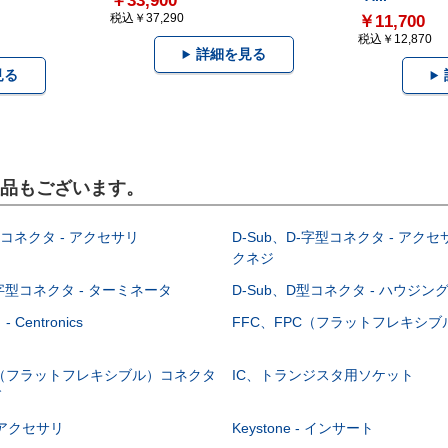
￥33,900
税込￥37,290
￥11,700
税込￥12,870
詳細を見る
見る
製品もございます。
型コネクタ - アクセサリ
D-Sub、D-字型コネクタ - アクセ
クネジ
-字型コネクタ - ターミネータ
D-Sub、D型コネクタ - ハウジン
Centronics
FFC、FPC（フラットフレキシ
C（フラットフレキシブル）コネクタ
IC、トランジスタ用ソケット
グ
 - アクセサリ
Keystone - インサート