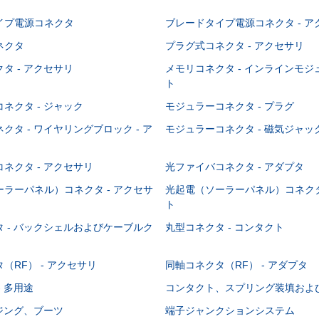
イプ電源コネクタ
ブレードタイプ電源コネクタ - ア
ネクタ
プラグ式コネクタ - アクセサリ
タ - アクセサリ
メモリコネクタ - インラインモ
ト
ネクタ - ジャック
モジュラーコネクタ - プラグ
クタ - ワイヤリングブロック - ア
モジュラーコネクタ - 磁気ジャッ
ネクタ - アクセサリ
光ファイバコネクタ - アダプタ
ラーパネル）コネクタ - アクセサ
光起電（ソーラーパネル）コネクタ
ト
 - バックシェルおよびケーブルク
丸型コネクタ - コンタクト
（RF） - アクセサリ
同軸コネクタ（RF） - アダプタ
- 多用途
コンタクト、スプリング装填およ
ウジング、ブーツ
端子ジャンクションシステム