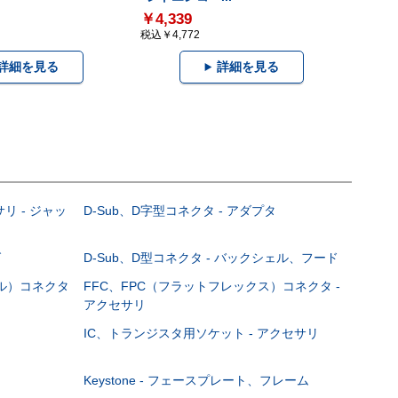
￥4,339
税込￥4,772
詳細を見る
詳細を見る
サリ - ジャッ
D-Sub、D字型コネクタ - アダプタ
グ
D-Sub、D型コネクタ - バックシェル、フード
ブル）コネクタ
FFC、FPC（フラットフレックス）コネクタ -
アクセサリ
IC、トランジスタ用ソケット - アクセサリ
Keystone - フェースプレート、フレーム