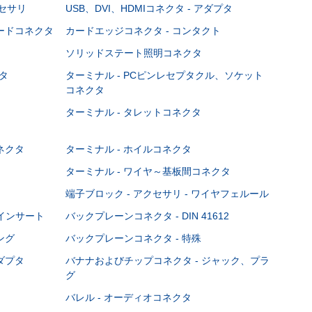
クセサリ
USB、DVI、HDMIコネクタ - アダプタ
ボードコネクタ
カードエッジコネクタ - コンタクト
ソリッドステート照明コネクタ
タ
ターミナル - PCピンレセプタクル、ソケット
コネクタ
ターミナル - タレットコネクタ
ネクタ
ターミナル - ホイルコネクタ
ターミナル - ワイヤ～基板間コネクタ
端子ブロック - アクセサリ - ワイヤフェルール
Cインサート
バックプレーンコネクタ - DIN 41612
ング
バックプレーンコネクタ - 特殊
ダプタ
バナナおよびチップコネクタ - ジャック、プラ
グ
バレル - オーディオコネクタ