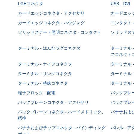
LGHコネクタ
USB、DVI
カードエッジコネクタ - アクセサリ
カードエッジ
カードエッジコネクタ - ハウジング
コンタクト 
ソリッドステート照明コネクタ - コンタクト
ソリッドステ
ターミナル - はんだラグコネクタ
ターミナル 
スコネクト
ターミナル - ナイフコネクタ
ターミナル 
ターミナル - リングコネクタ
ターミナル 
ターミナル - 特殊コネクタ
ターミナル 
端子ブロック - 配電
バックプレーン
バックプレーンコネクタ - アクセサリ
バックプレー
バックプレーンコネクタ - ハードメトリック、
バナナおよび
標準
バナナおよびチップコネクタ - バインディング
バレル - 
ポスト