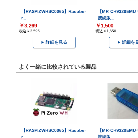
【RASPIZWHSC0065】Raspber
【MR-CH9329EMU
r...
接続版...
￥3,269
￥1,500
税込￥3,595
税込￥1,650
詳細を見る
詳細を
よく一緒に比較されている製品
【RASPIZWHSC0065】Raspber
【MR-CH9329EMU
r...
接続版...