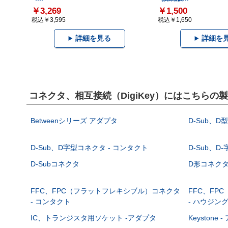
￥3,269
￥1,500
税込￥3,595
税込￥1,650
詳細を見る
詳細を
コネクタ、相互接続（DigiKey）にはこちらの
Betweenシリーズ アダプタ
D-Sub、D
D-Sub、D字型コネクタ - コンタクト
D-Sub、D
D-Subコネクタ
D形コネクタ - 
FFC、FPC（フラットフレキシブル）コネクタ
FFC、FP
- コンタクト
- ハウジン
IC、トランジスタ用ソケット -アダプタ
Keystone