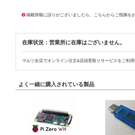
10093308 0000000200985580
!041! 0511101050
掲載情報に誤りがございましたら、こちらからご指摘を
在庫状況：営業所に在庫はございません。
マルツ全店でオンライン注文&店頭受取りサービスをご利用
よく一緒に購入されている製品