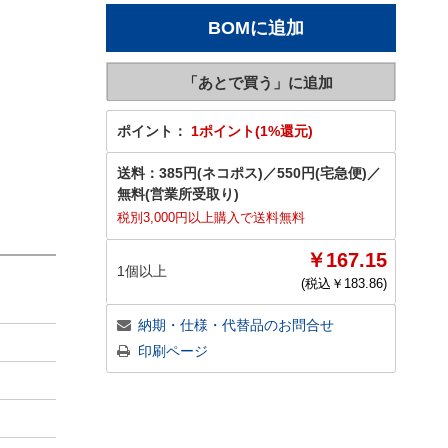
ポイント：
1ポイント(1%還元)
送料：
385円(ネコポス)
／
550円(宅急便)
／
無料(営業所受取り)
税別3,000円以上購入で送料無料
￥167.15
1個以上
(税込￥
183.86
)
納期・仕様・代替品のお問合せ
印刷ページ