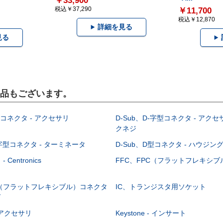
￥33,900
税込￥37,290
￥11,700
税込￥12,870
詳細を見る
見る
製品もございます。
型コネクタ - アクセサリ
D-Sub、D-字型コネクタ - アクセ
クネジ
-字型コネクタ - ターミネータ
D-Sub、D型コネクタ - ハウジン
Centronics
FFC、FPC（フラットフレキシ
C（フラットフレキシブル）コネクタ
IC、トランジスタ用ソケット
グ
 - アクセサリ
Keystone - インサート