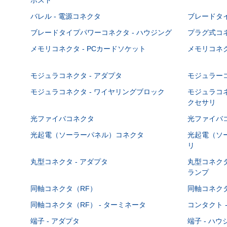
バレル - 電源コネクタ
ブレードタ
ブレードタイプパワーコネクタ - ハウジング
プラグ式コ
メモリコネクタ - PCカードソケット
メモリコネク
モジュラコネクタ - アダプタ
モジュラーコ
モジュラコネクタ - ワイヤリングブロック
モジュラコネ
クセサリ
光ファイバコネクタ
光ファイバコ
光起電（ソーラーパネル）コネクタ
光起電（ソー
リ
丸型コネクタ - アダプタ
丸型コネクタ
ランプ
同軸コネクタ（RF）
同軸コネクタ
同軸コネクタ（RF） - ターミネータ
コンタクト 
端子 - アダプタ
端子 - ハ