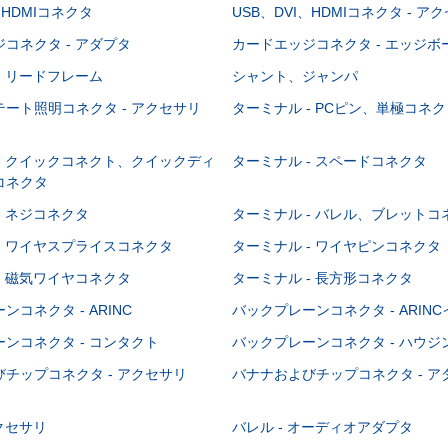
、HDMIコネクタ
USB、DVI、HDMIコネクタ - ア
コネクタ - アダプタ
カードエッジコネクタ - エッジ
- リードフレーム
シャント、ジャンパ
ート照明コネクタ - アクセサリ
ターミナル - PCピン、単極コネク
- クイックコネクト、クイックディ
ターミナル - スペードコネクタ
コネクタ
- ネジコネクタ
ターミナル - バレル、ブレットコ
- ワイヤスプライスコネクタ
ターミナル - ワイヤピンコネクタ
- 磁気ワイヤコネクタ
ターミナル - 長方形コネクタ
コネクタ - ARINC
バックプレーンコネクタ - ARIN
ンコネクタ - コンタクト
バックプレーンコネクタ - ハウジ
チップコネクタ - アクセサリ
バナナおよびチップコネクタ - ア
アクセサリ
バレル - オーディオアダプタ