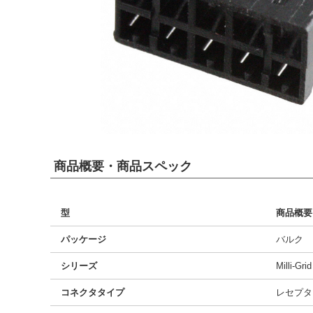
商品概要・商品スペック
型
商品概要
パッケージ
バルク
シリーズ
Milli-Gri
コネクタタイプ
レセプタ