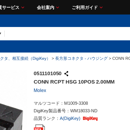
貫サービス
会社案内
ご利用ガイド
クタ、相互接続（DigiKey）
>
長方形コネクタ - ハウジング
> CONN RC
0511101050
CONN RCPT HSG 10POS 2.00MM
Molex
マルツコード：
M1009-3308
DigiKey製品番号：
WM18033-ND
品質ランク：
A(DigiKey)