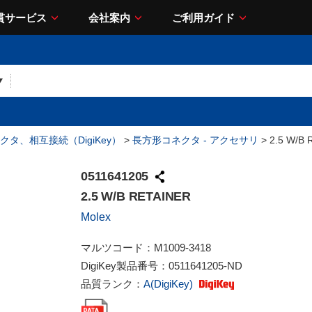
貫サービス
会社案内
ご利用ガイド
クタ、相互接続（DigiKey）
>
長方形コネクタ - アクセサリ
> 2.5 W/B
0511641205
2.5 W/B RETAINER
Molex
マルツコード：
M1009-3418
DigiKey製品番号：
0511641205-ND
品質ランク：
A(DigiKey)