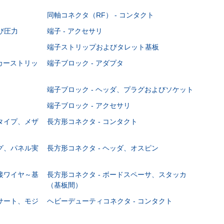
同軸コネクタ（RF） - コンタクト
び圧力
端子 - アクセサリ
端子ストリップおよびタレット基板
ーカーストリッ
端子ブロック - アダプタ
端子ブロック - ヘッダ、プラグおよびソケット
端子ブロック - アクセサリ
ジタイプ、メザ
長方形コネクタ - コンタクト
ング、パネル実
長方形コネクタ - ヘッダ、オスピン
直接ワイヤ～基
長方形コネクタ - ボードスペーサ、スタッカ
（基板間）
ンサート、モジ
ヘビーデューティコネクタ - コンタクト