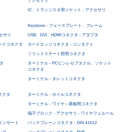
アクセサリ
IC、トランジスタ用ソケット - アクセサリ
Keystone - フェースプレート、フレーム
クセサリ
USB、DVI、HDMIコネクタ - アダプタ
ボードコネクタ
カードエッジコネクタ - コンタクト
ソリッドステート照明コネクタ
タ
ターミナル - PCピンレセプタクル、ソケット
コネクタ
ターミナル - タレットコネクタ
ネクタ
ターミナル - ホイルコネクタ
ターミナル - ワイヤ～基板間コネクタ
端子ブロック - アクセサリ - ワイヤフェルール
Cインサート
バックプレーンコネクタ - DIN 41612
ング
バックプレーンコネクタ - 特殊