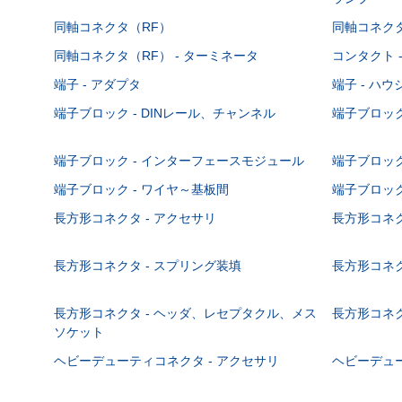
同軸コネクタ（RF）
同軸コネクタ
同軸コネクタ（RF） - ターミネータ
コンタクト 
端子 - アダプタ
端子 - ハ
端子ブロック - DINレール、チャンネル
端子ブロック
端子ブロック - インターフェースモジュール
端子ブロック
端子ブロック - ワイヤ～基板間
端子ブロック
長方形コネクタ - アクセサリ
長方形コネク
長方形コネクタ - スプリング装填
長方形コネク
長方形コネクタ - ヘッダ、レセプタクル、メス
長方形コネク
ソケット
ヘビーデューティコネクタ - アクセサリ
ヘビーデュー