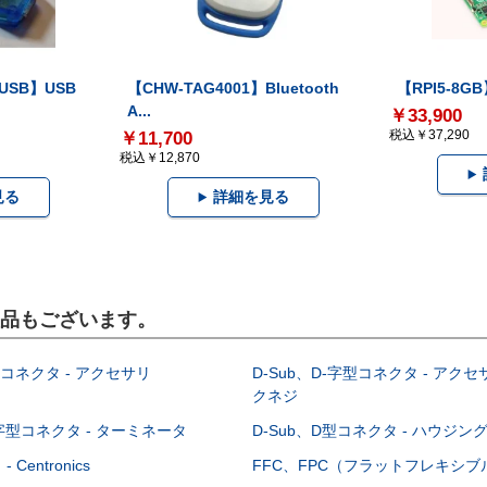
-USB】USB
【CHW-TAG4001】Bluetooth
【RPI5-8GB】
A...
￥33,900
税込￥37,290
￥11,700
税込￥12,870
見る
詳細を見る
製品もございます。
型コネクタ - アクセサリ
D-Sub、D-字型コネクタ - アクセ
クネジ
-字型コネクタ - ターミネータ
D-Sub、D型コネクタ - ハウジン
Centronics
FFC、FPC（フラットフレキシ