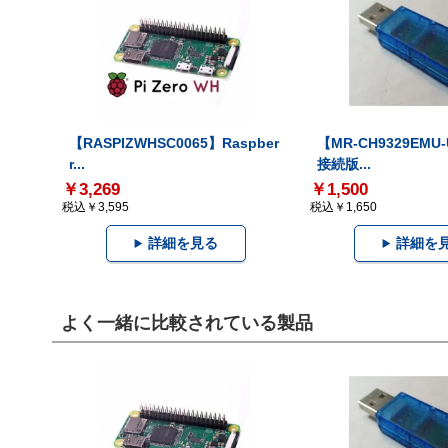
【RASPIZWHSC0065】Raspber
【MR-CH9329EMU
r...
接続版...
￥3,269
￥1,500
税込￥3,595
税込￥1,650
詳細を見る
詳細を
よく一緒に比較されている製品