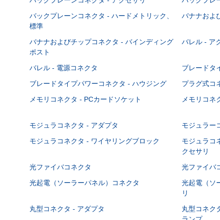
バックプレーンコネクタ - ハードメトリック、
バナナおよび
標準
バナナおよびチップコネクタ - バインディング
バレル - 
ポスト
バレル - 電源コネクタ
ブレードタ
ブレードタイプパワーコネクタ - ハウジング
プラグ式コ
メモリコネクタ - PCカードソケット
メモリコネク
モジュラコネクタ - アダプタ
モジュラーコ
モジュラコネクタ - ワイヤリングブロック
モジュラコネ
クセサリ
光ファイバコネクタ
光ファイバコ
光起電（ソーラーパネル）コネクタ
光起電（ソー
リ
丸型コネクタ - アダプタ
丸型コネクタ
ランプ