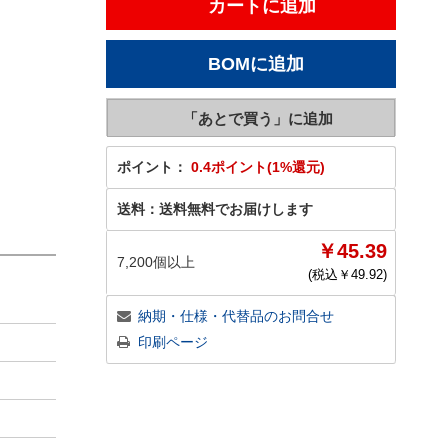
ポイント：
0.4ポイント(1%還元)
送料：
送料無料でお届けします
￥45.39
7,200個以上
(税込￥
49.92
)
納期・仕様・代替品のお問合せ
印刷ページ