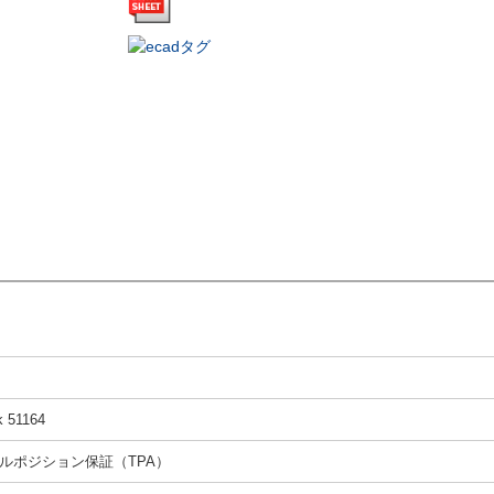
k 51164
ルポジション保証（TPA）