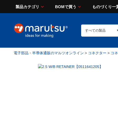
製品カテゴリ
BOMで買う
ものづくり一
電子部品・半導体通販のマルツオンライン
>
コネクター
>
コネ