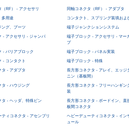
（RF） - アクセサリ
同軸コネクタ（RF） - アダプタ
- 多用途
コンタクト、スプリング装填およ
ウジング、ブーツ
端子ジャンクションシステム
 - アクセサリ - ジャンパ
端子ブロック - アクセサリ - マ
プ
 - バリアブロック
端子ブロック - パネル実装
 - コンタクト
端子ブロック - 特殊
タ - アダプタ
長方形コネクタ - アレイ、エッ
ニン（基板間）
タ - ハウジング
長方形コネクタ - フリーハンギ
装
タ - ヘッダ、特殊ピン
長方形コネクタ - ボードイン、
板間コネクタ
ティコネクタ - アセンブリ
ヘビーデューティコネクタ - イ
ュール