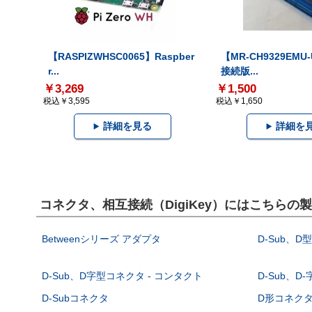
【RASPIZWHSC0065】Raspber
【MR-CH9329EMU
r...
接続版...
￥3,269
￥1,500
税込￥3,595
税込￥1,650
詳細を見る
詳細を
コネクタ、相互接続（DigiKey）にはこちらの
Betweenシリーズ アダプタ
D-Sub、D
D-Sub、D字型コネクタ - コンタクト
D-Sub、D
D-Subコネクタ
D形コネクタ - 