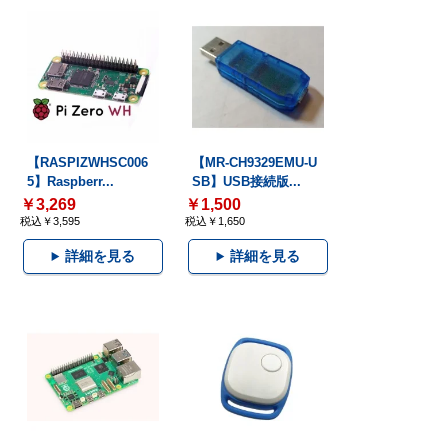
【RASPIZWHSC006
【MR-CH9329EMU-U
5】Raspberr...
SB】USB接続版...
￥3,269
￥1,500
税込￥3,595
税込￥1,650
詳細を見る
詳細を見る