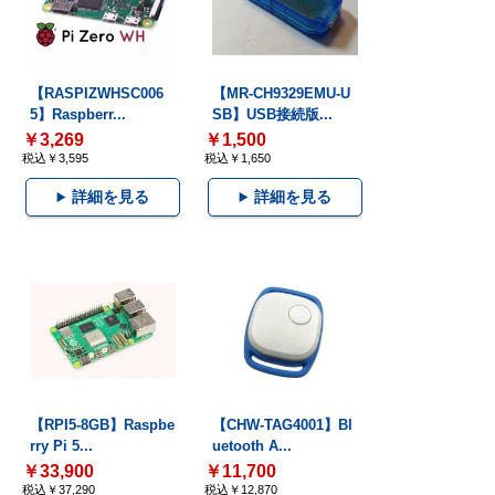
【RASPIZWHSC006
【MR-CH9329EMU-U
5】Raspberr...
SB】USB接続版...
￥3,269
￥1,500
税込￥3,595
税込￥1,650
詳細を見る
詳細を見る
【RPI5-8GB】Raspbe
【CHW-TAG4001】Bl
rry Pi 5...
uetooth A...
￥33,900
￥11,700
税込￥37,290
税込￥12,870