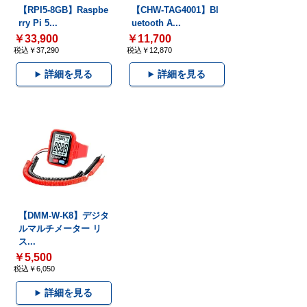
【RPI5-8GB】Raspbe
【CHW-TAG4001】Bl
rry Pi 5...
uetooth A...
￥33,900
￥11,700
税込￥37,290
税込￥12,870
詳細を見る
詳細を見る
【DMM-W-K8】デジタ
ルマルチメーター リ
ス...
￥5,500
税込￥6,050
詳細を見る