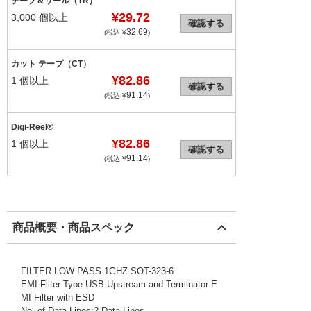
テープ＆リール（TR）
¥29.72
3,000
個以上
確認する
32.69
(税込 ¥
)
カット テープ（CT）
¥82.86
1
個以上
確認する
91.14
(税込 ¥
)
Digi-Reel®
¥82.86
1
個以上
確認する
91.14
(税込 ¥
)
商品概要・商品スペック
FILTER LOW PASS 1GHZ SOT-323-6
EMI Filter Type:USB Upstream and Terminator E
MI Filter with ESD
No. of Data Lines:2 Data Lines