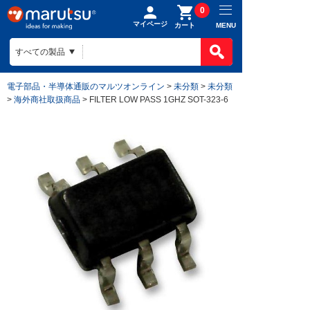
0
マイページ
MENU
カート
電子部品・半導体通販のマルツオンライン
>
未分類
>
未分類
>
海外商社取扱商品
> FILTER LOW PASS 1GHZ SOT-323-6