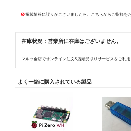
10093946
!041! 0520040510
掲載情報に誤りがございましたら、こちらからご指摘を
在庫状況：営業所に在庫はございません。
マルツ全店でオンライン注文&店頭受取りサービスをご利用
よく一緒に購入されている製品