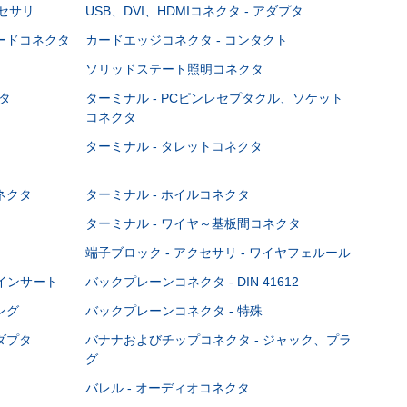
クセサリ
USB、DVI、HDMIコネクタ - アダプタ
ボードコネクタ
カードエッジコネクタ - コンタクト
ソリッドステート照明コネクタ
タ
ターミナル - PCピンレセプタクル、ソケット
コネクタ
ターミナル - タレットコネクタ
ネクタ
ターミナル - ホイルコネクタ
ターミナル - ワイヤ～基板間コネクタ
端子ブロック - アクセサリ - ワイヤフェルール
Cインサート
バックプレーンコネクタ - DIN 41612
ング
バックプレーンコネクタ - 特殊
ダプタ
バナナおよびチップコネクタ - ジャック、プラ
グ
バレル - オーディオコネクタ