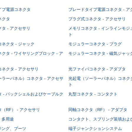
イプ電源コネクタ
ブレードタイプ電源コネクタ - ア
ネクタ
プラグ式コネクタ - アクセサリ
タ - アクセサリ
メモリコネクタ - インラインモ
ト
ネクタ - ジャック
モジュラーコネクタ - プラグ
クタ - ワイヤリングブロック - ア
モジュラーコネクタ - 磁気ジャッ
ネクタ - アクセサリ
光ファイバコネクタ - アダプタ
ラーパネル）コネクタ - アクセサ
光起電（ソーラーパネル）コネクタ
ト
 - バックシェルおよびケーブルク
丸型コネクタ - コンタクト
（RF） - アクセサリ
同軸コネクタ（RF） - アダプタ
- 多用途
コンタクト、スプリング装填およ
ウジング、ブーツ
端子ジャンクションシステム