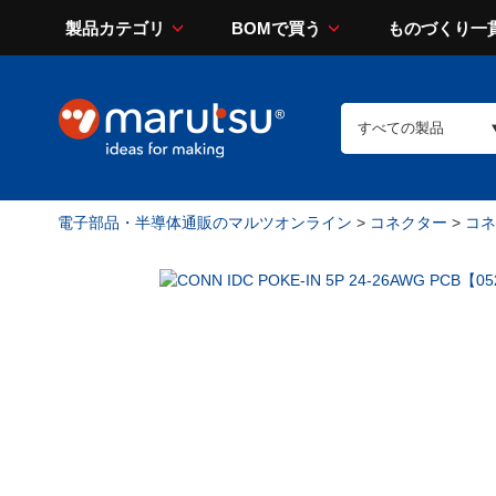
製品カテゴリ
BOMで買う
ものづくり一
電子部品・半導体通販のマルツオンライン
>
コネクター
>
コネ