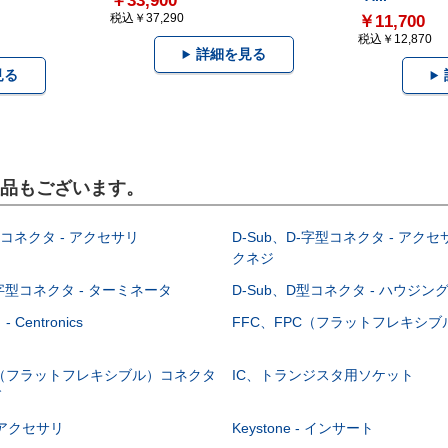
￥33,900
税込￥37,290
￥11,700
税込￥12,870
詳細を見る
見る
製品もございます。
型コネクタ - アクセサリ
D-Sub、D-字型コネクタ - アクセ
クネジ
-字型コネクタ - ターミネータ
D-Sub、D型コネクタ - ハウジン
Centronics
FFC、FPC（フラットフレキシ
C（フラットフレキシブル）コネクタ
IC、トランジスタ用ソケット
グ
 - アクセサリ
Keystone - インサート