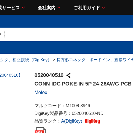
貫サービス
会社案内
ご利用ガイド
クタ、相互接続（DigiKey）
>
長方形コネクタ - ボードイン、直接ワ
0520040510
CONN IDC POKE-IN 5P 24-26AWG PCB
Molex
マルツコード：
M1009-3946
DigiKey製品番号：
0520040510-ND
品質ランク：
A(DigiKey)