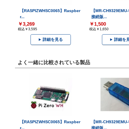
【RASPIZWHSC0065】Raspber
【MR-CH9329EMU
r...
接続版...
￥3,269
￥1,500
税込￥3,595
税込￥1,650
詳細を見る
詳細を
よく一緒に比較されている製品
【RASPIZWHSC0065】Raspber
【MR-CH9329EMU
r...
接続版...