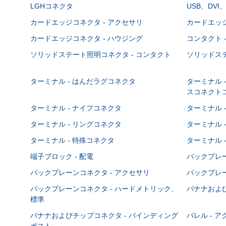
LGHコネクタ
USB、DVI
カードエッジコネクタ - アクセサリ
カードエッジ
カードエッジコネクタ - ハウジング
コンタクト 
ソリッドステート照明コネクタ - コンタクト
ソリッドステ
ターミナル - はんだラグコネクタ
ターミナル 
スコネクト
ターミナル - ナイフコネクタ
ターミナル 
ターミナル - リングコネクタ
ターミナル 
ターミナル - 特殊コネクタ
ターミナル 
端子ブロック - 配電
バックプレーン
バックプレーンコネクタ - アクセサリ
バックプレー
バックプレーンコネクタ - ハードメトリック、
バナナおよび
標準
バナナおよびチップコネクタ - バインディング
バレル - 
ポスト