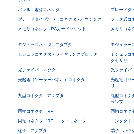
バレル - 電源コネクタ
ブレードタ
ブレードタイプパワーコネクタ - ハウジング
プラグ式コ
メモリコネクタ - PCカードソケット
メモリコネク
モジュラコネクタ - アダプタ
モジュラーコ
モジュラコネクタ - ワイヤリングブロック
モジュラコネ
クセサリ
光ファイバコネクタ
光ファイバコ
光起電（ソーラーパネル）コネクタ
光起電（ソー
リ
丸型コネクタ - アダプタ
丸型コネクタ
ランプ
同軸コネクタ（RF）
同軸コネクタ
同軸コネクタ（RF） - ターミネータ
コンタクト 
端子 - アダプタ
端子 - ハ