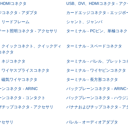
、HDMIコネクタ
USB、DVI、HDMIコネクタ - ア
コネクタ - アダプタ
カードエッジコネクタ - エッジ
- リードフレーム
シャント、ジャンパ
ート照明コネクタ - アクセサリ
ターミナル - PCピン、単極コネク
- クイックコネクト、クイックディ
ターミナル - スペードコネクタ
コネクタ
- ネジコネクタ
ターミナル - バレル、ブレットコ
- ワイヤスプライスコネクタ
ターミナル - ワイヤピンコネクタ
- 磁気ワイヤコネクタ
ターミナル - 長方形コネクタ
コネクタ - ARINC
バックプレーンコネクタ - ARIN
ンコネクタ - コンタクト
バックプレーンコネクタ - ハウジ
チップコネクタ - アクセサリ
バナナおよびチップコネクタ - ア
アクセサリ
バレル - オーディオアダプタ