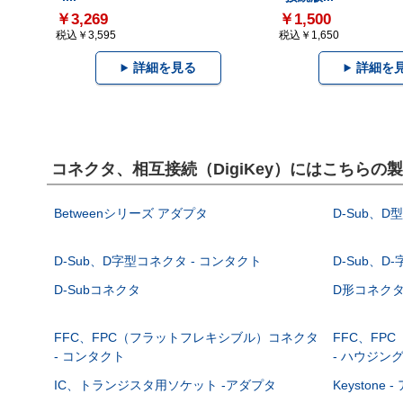
￥3,269
￥1,500
税込￥3,595
税込￥1,650
詳細を見る
詳細を
コネクタ、相互接続（DigiKey）にはこちらの
Betweenシリーズ アダプタ
D-Sub、D
D-Sub、D字型コネクタ - コンタクト
D-Sub、D
D-Subコネクタ
D形コネクタ - 
FFC、FPC（フラットフレキシブル）コネクタ
FFC、FP
- コンタクト
- ハウジン
IC、トランジスタ用ソケット -アダプタ
Keystone