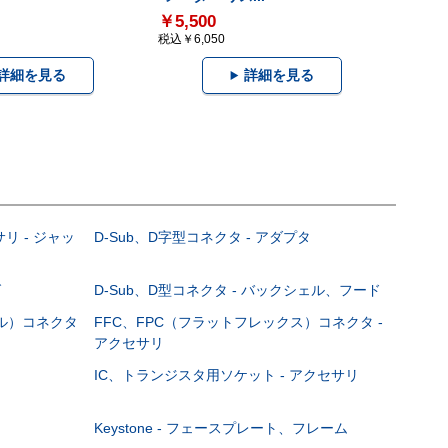
￥5,500
税込￥6,050
詳細を見る
詳細を見る
サリ - ジャッ
D-Sub、D字型コネクタ - アダプタ
グ
D-Sub、D型コネクタ - バックシェル、フード
ブル）コネクタ
FFC、FPC（フラットフレックス）コネクタ -
アクセサリ
IC、トランジスタ用ソケット - アクセサリ
Keystone - フェースプレート、フレーム