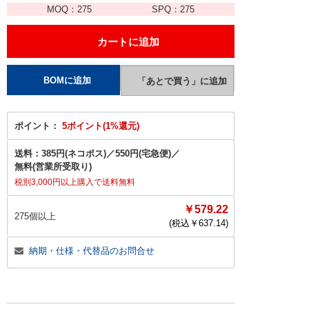
MOQ：
275
SPQ：
275
ポイント：
5ポイント(1%還元)
送料：
385円(ネコポス)
／
550円(宅急便)
／
無料(営業所受取り)
税別3,000円以上購入で送料無料
￥579.22
275個以上
(税込￥
637.14
)
納期・仕様・代替品のお問合せ