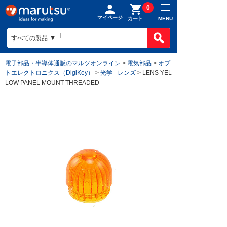
0
マイページ
MENU
カート
電子部品・半導体通販のマルツオンライン
>
電気部品
>
オプ
トエレクトロニクス（DigiKey）
>
光学 - レンズ
> LENS YEL
LOW PANEL MOUNT THREADED