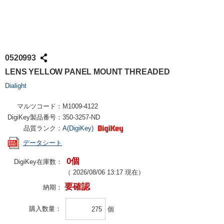
0520993
LENS YELLOW PANEL MOUNT THREADED
Dialight
マルツコード：
M1009-4122
DigiKey製品番号：
350-3257-ND
品質ランク：
A(DigiKey)
データシート
0個
DigiKey在庫数：
（
2026/08/06 13:17
現在）
要確認
納期：
購入数量
個