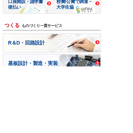
口座開設・請求書
校費/公費で調達－
後払い
大学生協
つくる
ものづくり一貫サービス
R＆D・回路設計
基板設計・製造・実装
ケース・ハーネス加工
※掲載されている価格には消費税、各種手数料が含まれ
ておりません。別途消費税およびお支払方法に応じた
手数料が必要になります。
※このホームページに掲載されている、記事・写真の一
部または全部をそのまま、または改変して利用・転