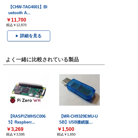
【CHW-TAG4001】Bl
uetooth A...
￥11,700
税込￥12,870
詳細を見る
よく一緒に比較されている製品
【RASPIZWHSC006
【MR-CH9329EMU-U
5】Raspberr...
SB】USB接続版...
￥3,269
￥1,500
税込￥3,595
税込￥1,650