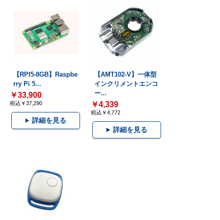
【RPI5-8GB】Raspbe
【AMT102-V】一体型
rry Pi 5...
インクリメントエンコ
ー...
￥33,900
税込￥37,290
￥4,339
税込￥4,772
詳細を見る
詳細を見る