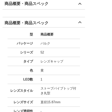
商品概要・商品スペック
商品概要・商品スペック
型
商品概要
パッケージ
バルク
シリーズ
52
タイプ
レンズキャップ
色
黄
LED数
1
ストーブパイプトップ付
レンズスタイル
き丸型
レンズサイズ
直径15.87mm
レンズ透明性
-