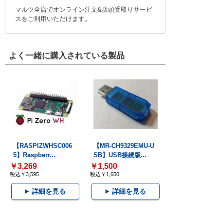
マルツ全店でオンライン注文&店頭受取りサービ
スをご利用いただけます。
よく一緒に購入されている製品
【RASPIZWHSC006
【MR-CH9329EMU-U
5】Raspberr...
SB】USB接続版...
￥3,269
￥1,500
税込￥3,595
税込￥1,650
詳細を見る
詳細を見る