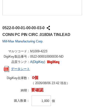
0522-0-00-01-00-00-03-0
CONN PC PIN CIRC .018DIA TINLEAD
Mill-Max Manufacturing Corp.
マルツコード：
M1009-4223
DigiKey製品番号：
0522-000010000030-ND
品質ランク：
A(DigiKey)
データシート
0個
DigiKey在庫数：
（
2026/08/06 23:42
現在）
要確認
納期：
購入数量
個