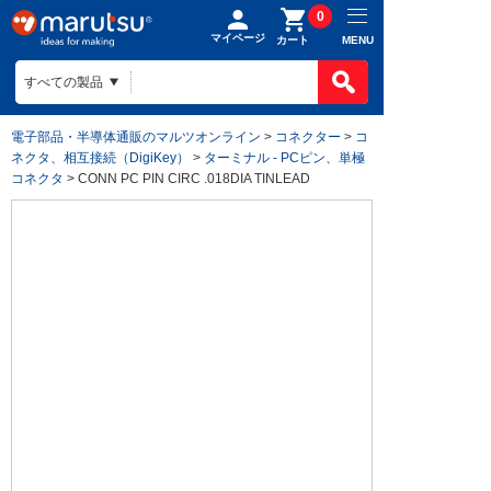
0
マイページ
MENU
カート
電子部品・半導体通販のマルツオンライン
>
コネクター
>
コ
ネクタ、相互接続（DigiKey）
>
ターミナル - PCピン、単極
コネクタ
> CONN PC PIN CIRC .018DIA TINLEAD