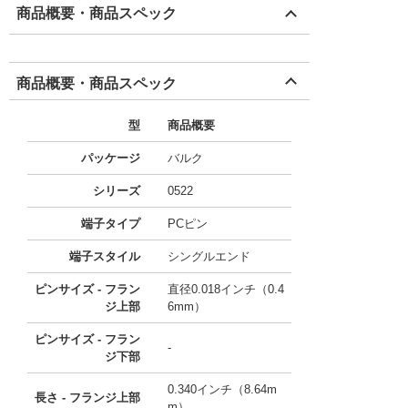
商品概要・商品スペック
商品概要・商品スペック
型
商品概要
パッケージ
バルク
シリーズ
0522
端子タイプ
PCピン
端子スタイル
シングルエンド
ピンサイズ - フラン
直径0.018インチ（0.4
ジ上部
6mm）
ピンサイズ - フラン
-
ジ下部
0.340インチ（8.64m
長さ - フランジ上部
m）