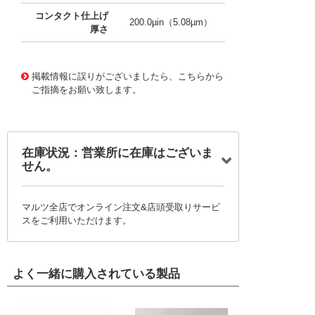
コンタクト仕上げ
200.0µin（5.08µm）
厚さ
10094223
!041! 0522-0-00-01-00-00-03-0
掲載情報に誤りがございましたら、こちらから
ご指摘をお願い致します。
在庫状況：営業所に在庫はございま
せん。
マルツ全店でオンライン注文&店頭受取りサービ
スをご利用いただけます。
よく一緒に購入されている製品