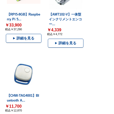
【RPI5-8GB】Raspbe
【AMT102-V】一体型
rry Pi 5...
インクリメントエンコ
ー...
￥33,900
税込￥37,290
￥4,339
税込￥4,772
詳細を見る
詳細を見る
【CHW-TAG4001】Bl
uetooth A...
￥11,700
税込￥12,870