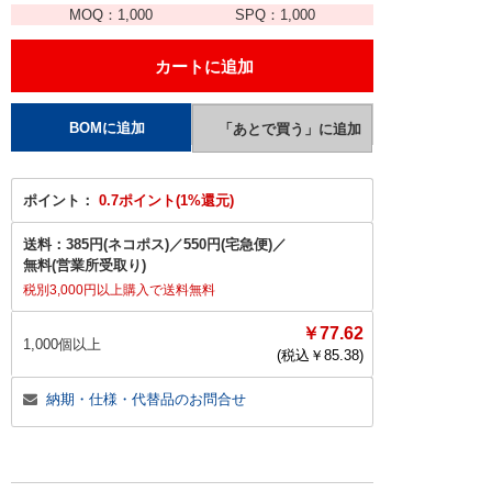
MOQ：
1,000
SPQ：
1,000
ポイント：
0.7ポイント(1%還元)
送料：
385円(ネコポス)
／
550円(宅急便)
／
無料(営業所受取り)
税別3,000円以上購入で送料無料
￥77.62
1,000個以上
(税込￥
85.38
)
納期・仕様・代替品のお問合せ