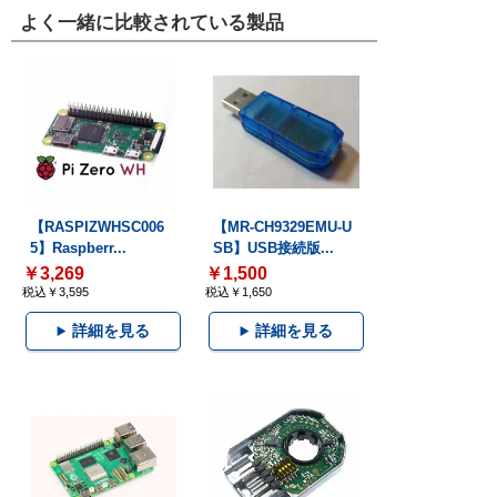
よく一緒に比較されている製品
【RASPIZWHSC006
【MR-CH9329EMU-U
5】Raspberr...
SB】USB接続版...
￥3,269
￥1,500
税込￥3,595
税込￥1,650
詳細を見る
詳細を見る