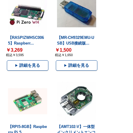
【RASPIZWHSC006
【MR-CH9329EMU-U
5】Raspberr...
SB】USB接続版...
￥3,269
￥1,500
税込￥3,595
税込￥1,650
詳細を見る
詳細を見る
【RPI5-8GB】Raspbe
【AMT102-V】一体型
rry Pi 5...
インクリメントエンコ