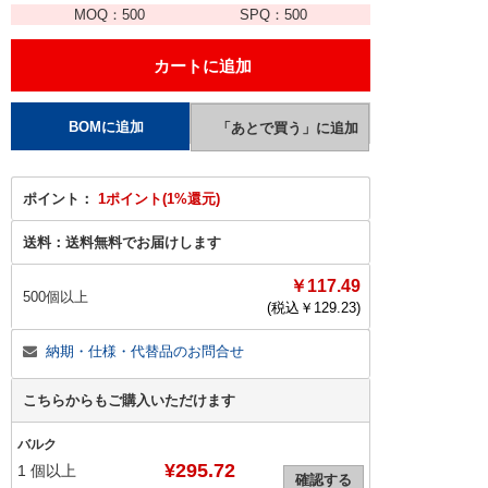
MOQ：
500
SPQ：
500
ポイント：
1ポイント(1%還元)
送料：
送料無料でお届けします
￥117.49
500個以上
(税込￥
129.23
)
納期・仕様・代替品のお問合せ
こちらからもご購入いただけます
バルク
¥295.72
1
個以上
確認する