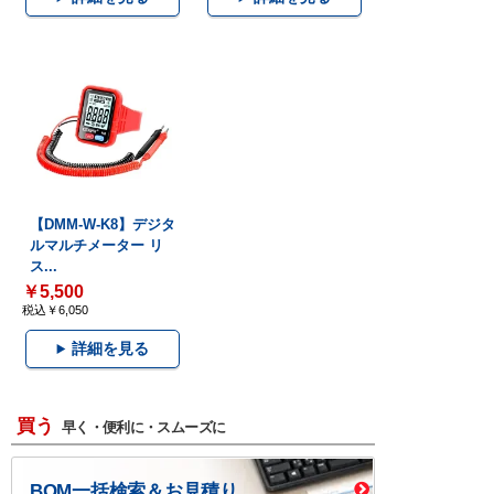
【DMM-W-K8】デジタ
ルマルチメーター リ
ス...
￥5,500
税込￥6,050
詳細を見る
買う
早く・便利に・スムーズに
BOM一括検索＆お見積り