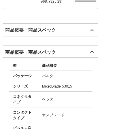
325.29
(税込 ¥
)
商品概要・商品スペック
商品概要・商品スペック
型
商品概要
パッケージ
バルク
シリーズ
MicroBlade 53015
コネクタタ
ヘッダ
イプ
コンタクト
オスブレード
タイプ
ピッチ - 嵌