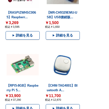
【RASPIZWHSC006
【MR-CH9329EMU-U
5】Raspberr...
SB】USB接続版...
￥3,269
￥1,500
税込￥3,595
税込￥1,650
詳細を見る
詳細を見る
【RPI5-8GB】Raspbe
【CHW-TAG4001】Bl
rry Pi 5...
uetooth A...
￥33,900
￥11,700
税込￥37,290
税込￥12,870
詳細を見る
詳細を見る