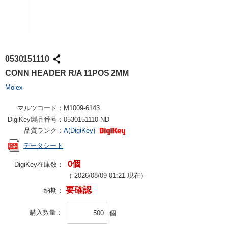
0530151110
CONN HEADER R/A 11POS 2MM
Molex
マルツコード：
M1009-6143
DigiKey製品番号：
0530151110-ND
品質ランク：
A(DigiKey)
データシート
0個
DigiKey在庫数：
（
2026/08/09 01:21
現在）
要確認
納期：
購入数量
個