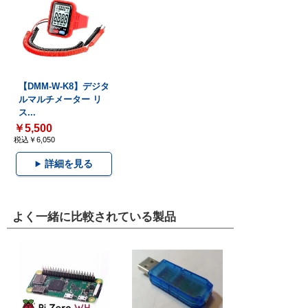
【DMM-W-K8】デジタ
ルマルチメーター リ
ス...
￥5,500
税込￥6,050
詳細を見る
よく一緒に比較されている製品