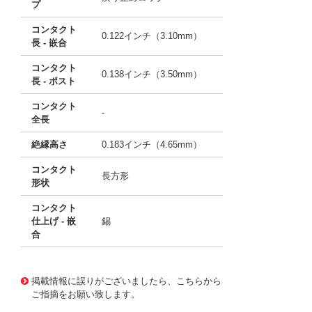
プ
コンタクト
0.122インチ（3.10mm）
長 - 嵌合
コンタクト
0.138インチ（3.50mm）
長 - ポスト
コンタクト
-
全長
絶縁高さ
0.183インチ（4.65mm）
コンタクト
長方形
形状
コンタクト
仕上げ - 嵌
錫
合
10096143
!041! 0530151110
掲載情報に誤りがございましたら、こちらから
ご指摘をお願い致します。