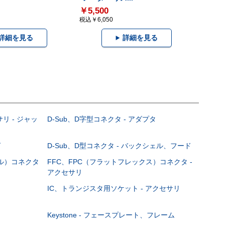
￥5,500
税込￥6,050
詳細を見る
詳細を見る
サリ - ジャッ
D-Sub、D字型コネクタ - アダプタ
グ
D-Sub、D型コネクタ - バックシェル、フード
ブル）コネクタ
FFC、FPC（フラットフレックス）コネクタ -
アクセサリ
IC、トランジスタ用ソケット - アクセサリ
Keystone - フェースプレート、フレーム