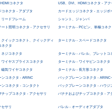
、HDMIコネクタ
USB、DVI、HDMIコネクタ - ア
コネクタ - アダプタ
カードエッジコネクタ - エッジ
- リードフレーム
シャント、ジャンパ
ート照明コネクタ - アクセサリ
ターミナル - PCピン、単極コネク
- クイックコネクト、クイックディ
ターミナル - スペードコネクタ
コネクタ
- ネジコネクタ
ターミナル - バレル、ブレットコ
- ワイヤスプライスコネクタ
ターミナル - ワイヤピンコネクタ
- 磁気ワイヤコネクタ
ターミナル - 長方形コネクタ
コネクタ - ARINC
バックプレーンコネクタ - ARIN
ンコネクタ - コンタクト
バックプレーンコネクタ - ハウジ
チップコネクタ - アクセサリ
バナナおよびチップコネクタ - ア
アクセサリ
バレル - オーディオアダプタ