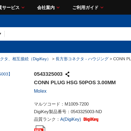
貫サービス
会社案内
ご利用ガイド
クタ、相互接続（DigiKey）
>
長方形コネクタ - ハウジング
> CONN PL
0543325003
CONN PLUG HSG 50POS 3.00MM
Molex
マルツコード：
M1009-7200
DigiKey製品番号：
0543325003-ND
品質ランク：
A(DigiKey)