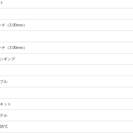
ト
インチ（3.00mm）
インチ（3.00mm）
ンギング
プル
キット
テル
05°C