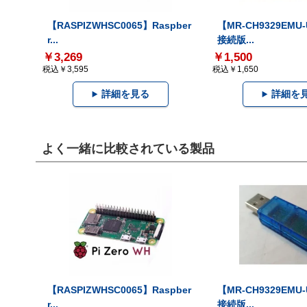
【RASPIZWHSC0065】Raspber
【MR-CH9329EMU
r...
接続版...
￥3,269
￥1,500
税込￥3,595
税込￥1,650
詳細を見る
詳細を
よく一緒に比較されている製品
【RASPIZWHSC0065】Raspber
【MR-CH9329EMU
r...
接続版...