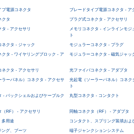
イプ電源コネクタ
ブレードタイプ電源コネクタ - ア
ネクタ
プラグ式コネクタ - アクセサリ
タ - アクセサリ
メモリコネクタ - インラインモ
ト
ネクタ - ジャック
モジュラーコネクタ - プラグ
クタ - ワイヤリングブロック - ア
モジュラーコネクタ - 磁気ジャッ
ネクタ - アクセサリ
光ファイバコネクタ - アダプタ
ラーパネル）コネクタ - アクセサ
光起電（ソーラーパネル）コネクタ
ト
 - バックシェルおよびケーブルク
丸型コネクタ - コンタクト
（RF） - アクセサリ
同軸コネクタ（RF） - アダプタ
- 多用途
コンタクト、スプリング装填およ
ウジング、ブーツ
端子ジャンクションシステム