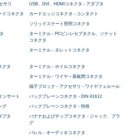
クセサリ
USB、DVI、HDMIコネクタ - アダプタ
ボードコネクタ
カードエッジコネクタ - コンタクト
ソリッドステート照明コネクタ
タ
ターミナル - PCピンレセプタクル、ソケット
コネクタ
ターミナル - タレットコネクタ
ネクタ
ターミナル - ホイルコネクタ
ターミナル - ワイヤ～基板間コネクタ
端子ブロック - アクセサリ - ワイヤフェルール
Cインサート
バックプレーンコネクタ - DIN 41612
ング
バックプレーンコネクタ - 特殊
ダプタ
バナナおよびチップコネクタ - ジャック、プラ
グ
バレル - オーディオコネクタ