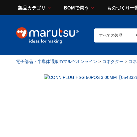
製品カテゴリ
BOMで買う
ものづくり一
電子部品・半導体通販のマルツオンライン
>
コネクター
>
コネ