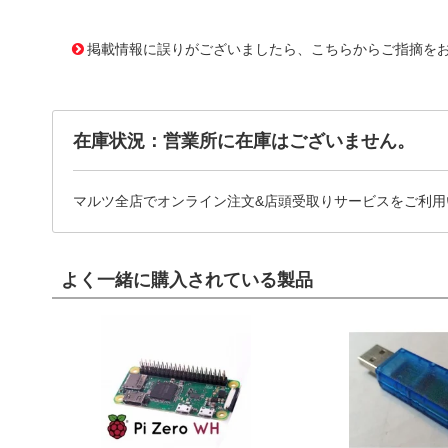
10097200
!041! 0543325003
掲載情報に誤りがございましたら、こちらからご指摘を
在庫状況：営業所に在庫はございません。
マルツ全店でオンライン注文&店頭受取りサービスをご利用
よく一緒に購入されている製品