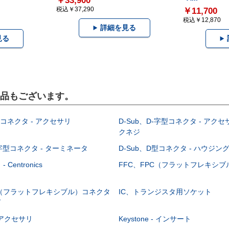
￥33,900
税込￥37,290
￥11,700
税込￥12,870
詳細を見る
見る
製品もございます。
型コネクタ - アクセサリ
D-Sub、D-字型コネクタ - アクセ
クネジ
-字型コネクタ - ターミネータ
D-Sub、D型コネクタ - ハウジン
Centronics
FFC、FPC（フラットフレキシ
C（フラットフレキシブル）コネクタ
IC、トランジスタ用ソケット
グ
 - アクセサリ
Keystone - インサート