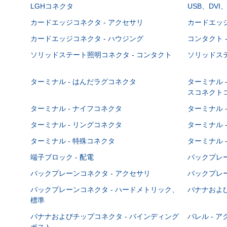
LGHコネクタ
USB、DVI
カードエッジコネクタ - アクセサリ
カードエッジ
カードエッジコネクタ - ハウジング
コンタクト 
ソリッドステート照明コネクタ - コンタクト
ソリッドステ
ターミナル - はんだラグコネクタ
ターミナル 
スコネクト
ターミナル - ナイフコネクタ
ターミナル 
ターミナル - リングコネクタ
ターミナル 
ターミナル - 特殊コネクタ
ターミナル 
端子ブロック - 配電
バックプレーン
バックプレーンコネクタ - アクセサリ
バックプレー
バックプレーンコネクタ - ハードメトリック、
バナナおよび
標準
バナナおよびチップコネクタ - バインディング
バレル - 
ポスト