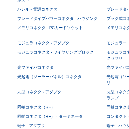
バレル - 電源コネクタ
ブレードタ
ブレードタイプパワーコネクタ - ハウジング
プラグ式コ
メモリコネクタ - PCカードソケット
メモリコネク
モジュラコネクタ - アダプタ
モジュラーコ
モジュラコネクタ - ワイヤリングブロック
モジュラコネ
クセサリ
光ファイバコネクタ
光ファイバコ
光起電（ソーラーパネル）コネクタ
光起電（ソー
リ
丸型コネクタ - アダプタ
丸型コネクタ
ランプ
同軸コネクタ（RF）
同軸コネクタ
同軸コネクタ（RF） - ターミネータ
コンタクト 
端子 - アダプタ
端子 - ハ