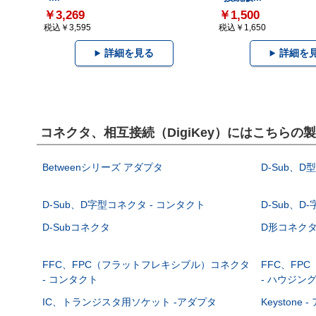
￥3,269
￥1,500
税込￥3,595
税込￥1,650
詳細を見る
詳細を
コネクタ、相互接続（DigiKey）にはこちらの
Betweenシリーズ アダプタ
D-Sub、D
D-Sub、D字型コネクタ - コンタクト
D-Sub、D
D-Subコネクタ
D形コネクタ - 
FFC、FPC（フラットフレキシブル）コネクタ
FFC、FP
- コンタクト
- ハウジン
IC、トランジスタ用ソケット -アダプタ
Keystone