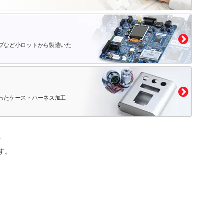
プなど小ロットから製造いた
ったケース・ハーネス加工
。
す。