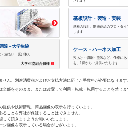
たします
基板設計・製造・実装
基板の設計、開発商品のプロトタイ
します
で調達－大学生協
ケース・ハーネス加工
文・支払い・受け取り
穴あけ・切削・塗装など、仕様にあ
を、1個からご提供いたします
大学生協組合員様
ません。別途消費税およびお支払方法に応じた手数料が必要になります
は全部をそのまま、または改変して利用・転載・転用することを禁じま
。
の提供や技術情報、商品画像の表示を行っています。
あることを弊社が保証することはできません。
認して頂きますようお願いいたします。
ージ画像を表示している場合がございます。