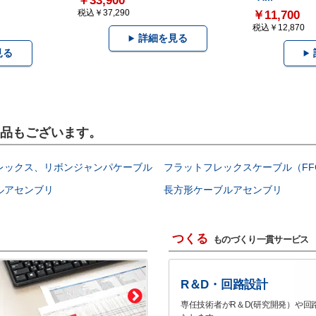
￥33,900
税込￥37,290
￥11,700
税込￥12,870
詳細を見る
見る
製品もございます。
レックス、リボンジャンパケーブル
フラットフレックスケーブル（FF
ルアセンブリ
長方形ケーブルアセンブリ
つくる
ものづくり一貫サービス
R＆D・回路設計
専任技術者がR＆D(研究開発）や回