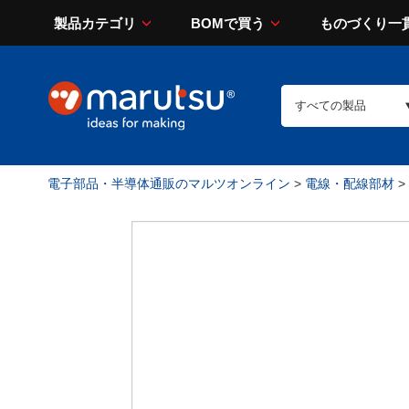
製品カテゴリ
BOMで買う
ものづくり一
電子部品・半導体通販のマルツオンライン
>
電線・配線部材
>