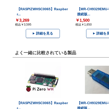
【RASPIZWHSC0065】Raspber
【MR-CH9329EMU
r...
接続版...
￥3,269
￥1,500
税込￥3,595
税込￥1,650
詳細を見る
詳細を
よく一緒に比較されている製品
【RASPIZWHSC0065】Raspber
【MR-CH9329EMU
r...
接続版...