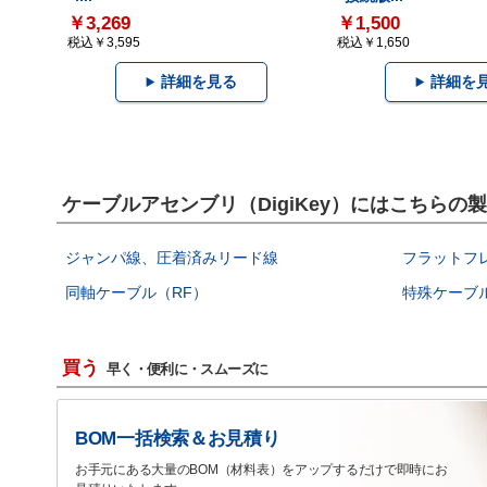
￥3,269
￥1,500
税込￥3,595
税込￥1,650
詳細を見る
詳細を
ケーブルアセンブリ（DigiKey）にはこちらの
ジャンパ線、圧着済みリード線
フラットフ
同軸ケーブル（RF）
特殊ケーブ
買う
早く・便利に・スムーズに
BOM一括検索＆お見積り
お手元にある大量のBOM（材料表）をアップするだけで即時にお