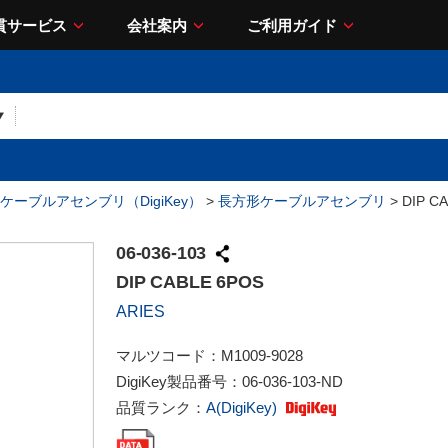
貫サービス
会社案内
ご利用ガイド
ケーブルアセンブリ（DigiKey）
>
長方形ケーブルアセンブリ
> DIP C
06-036-103
DIP CABLE 6POS
ARIES
マルツコード：
M1009-9028
DigiKey製品番号：
06-036-103-ND
品質ランク：
A(DigiKey)