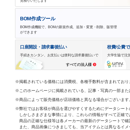
見積りいたします
BOM作成ツール
BOM作成機能で、BOMの新規作成、追加・変更・削除、版管理
ができます
口座開設・請求書後払い
校費/公費
手続きカンタン、お支払いは便利な請求書後払いで
大学生協で注
すべての法人様
※掲載されている価格には消費税、各種手数料が含まれており
※このホームページに掲載されている、記事・写真の一部また
※商品によって販売価格が店頭価格と異なる場合がございます
※弊社ではお客様が商品を選びやすくするためにデータシート
しかしさまざまな事情により、これらの情報がすべて正確で
商品の正確な仕様等は各メーカーの最新のデータシートで確
また、商品画像につきましても、当アイテムとは異なるイメ