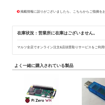
10099028
!041! 06-036-103
掲載情報に誤りがございましたら、こちらからご指摘を
在庫状況：営業所に在庫はございません。
マルツ全店でオンライン注文&店頭受取りサービスをご利用
よく一緒に購入されている製品