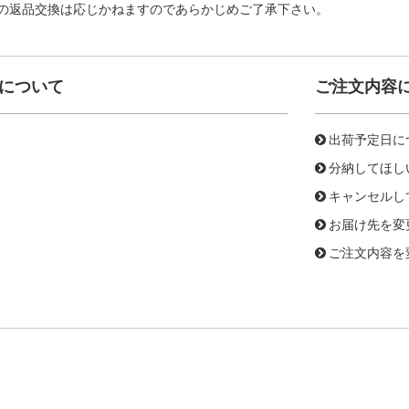
の返品交換は応じかねますのであらかじめご了承下さい。
について
ご注文内容
出荷予定日に
分納してほし
キャンセルし
お届け先を変
ご注文内容を