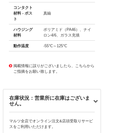
コンタクト
材料 - ポス
真鍮
ト
ハウジング
ポリアミド（PA46）、ナイ
材料
ロン4/6、ガラス充填
動作温度
-55°C～125°C
10099111
!041! 06-3508-31
掲載情報に誤りがございましたら、こちらから
ご指摘をお願い致します。
在庫状況：営業所に在庫はございま
せん。
マルツ全店でオンライン注文&店頭受取りサービ
スをご利用いただけます。