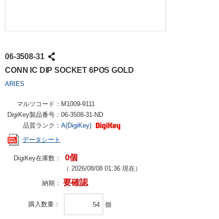
06-3508-31
CONN IC DIP SOCKET 6POS GOLD
ARIES
マルツコード：
M1009-9111
DigiKey製品番号：
06-3508-31-ND
品質ランク：
A(DigiKey)
データシート
0個
DigiKey在庫数：
（
2026/08/08 01:36
現在）
要確認
納期：
購入数量
個