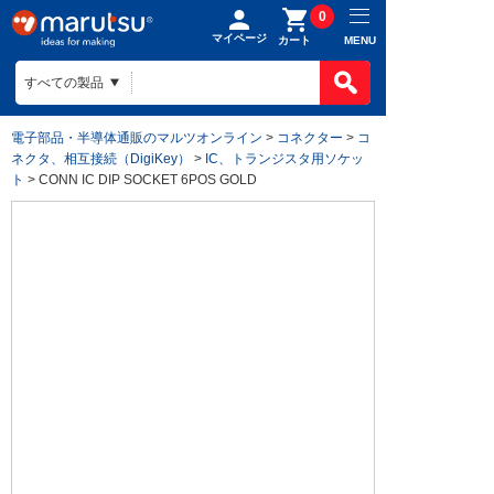
0
マイページ
MENU
カート
電子部品・半導体通販のマルツオンライン
>
コネクター
>
コ
ネクタ、相互接続（DigiKey）
>
IC、トランジスタ用ソケッ
ト
> CONN IC DIP SOCKET 6POS GOLD