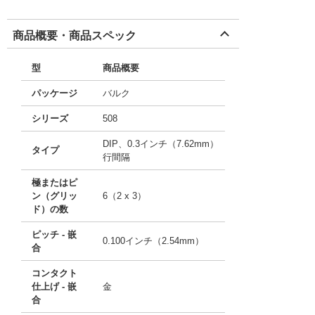
商品概要・商品スペック
型
商品概要
パッケージ
バルク
シリーズ
508
DIP、0.3インチ（7.62mm）
タイプ
行間隔
極またはピ
ン（グリッ
6（2 x 3）
ド）の数
ピッチ - 嵌
0.100インチ（2.54mm）
合
コンタクト
仕上げ - 嵌
金
合