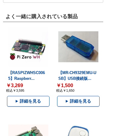
よく一緒に購入されている製品
【RASPIZWHSC006
【MR-CH9329EMU-U
5】Raspberr...
SB】USB接続版...
￥3,269
￥1,500
税込￥3,595
税込￥1,650
詳細を見る
詳細を見る