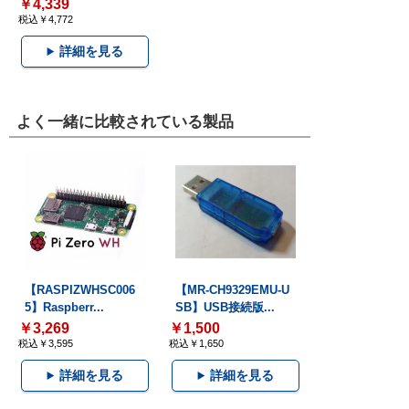
￥4,339
税込￥4,772
詳細を見る
よく一緒に比較されている製品
【RASPIZWHSC006
【MR-CH9329EMU-U
5】Raspberr...
SB】USB接続版...
￥3,269
￥1,500
税込￥3,595
税込￥1,650
詳細を見る
詳細を見る