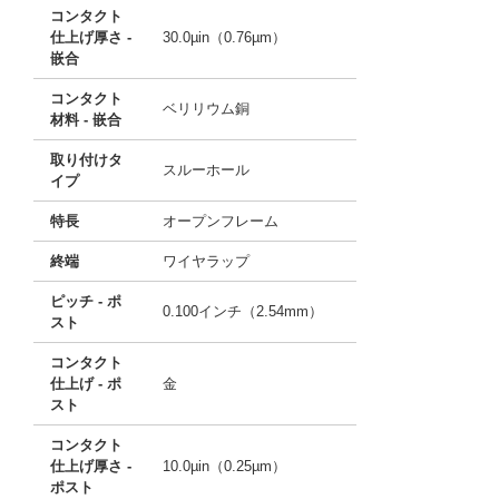
コンタクト
仕上げ厚さ -
30.0µin（0.76µm）
嵌合
コンタクト
ベリリウム銅
材料 - 嵌合
取り付けタ
スルーホール
イプ
特長
オープンフレーム
終端
ワイヤラップ
ピッチ - ポ
0.100インチ（2.54mm）
スト
コンタクト
仕上げ - ポ
金
スト
コンタクト
仕上げ厚さ -
10.0µin（0.25µm）
ポスト