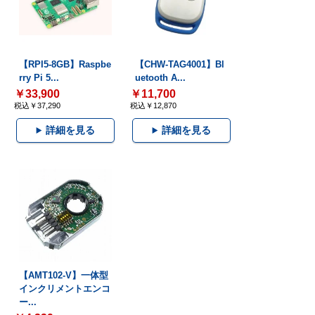
【RPI5-8GB】Raspbe
【CHW-TAG4001】Bl
rry Pi 5...
uetooth A...
￥33,900
￥11,700
税込￥37,290
税込￥12,870
詳細を見る
詳細を見る
【AMT102-V】一体型
インクリメントエンコ
ー...