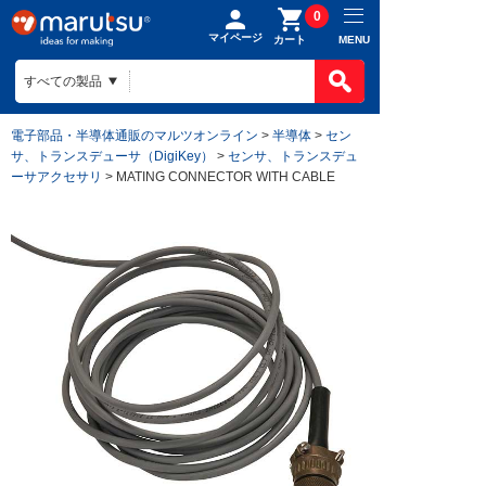
0
マイページ
MENU
カート
電子部品・半導体通販のマルツオンライン
>
半導体
>
セン
サ、トランスデューサ（DigiKey）
>
センサ、トランスデュ
ーサアクセサリ
> MATING CONNECTOR WITH CABLE