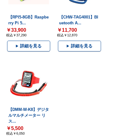
【RPI5-8GB】Raspbe
【CHW-TAG4001】Bl
rry Pi 5...
uetooth A...
￥33,900
￥11,700
税込￥37,290
税込￥12,870
詳細を見る
詳細を見る
【DMM-W-K8】デジタ
ルマルチメーター リ
ス...
￥5,500
税込￥6,050