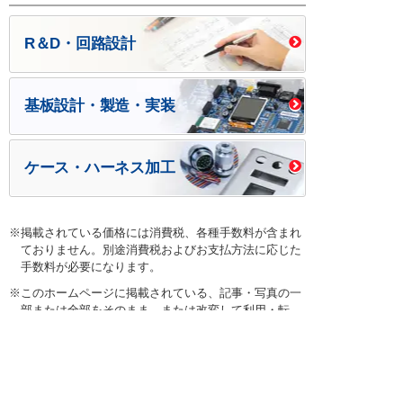
R＆D・回路設計
基板設計・製造・実装
ケース・ハーネス加工
※掲載されている価格には消費税、各種手数料が含まれ
ておりません。別途消費税およびお支払方法に応じた
手数料が必要になります。
※このホームページに掲載されている、記事・写真の一
部または全部をそのまま、または改変して利用・転
載・転用することを禁じます。
※商品によって販売価格が店頭価格と異なる場合がござ
います。
※弊社ではお客様が商品を選びやすくするためにデータ