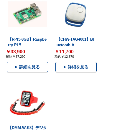
【RPI5-8GB】Raspbe
【CHW-TAG4001】Bl
rry Pi 5...
uetooth A...
￥33,900
￥11,700
税込￥37,290
税込￥12,870
詳細を見る
詳細を見る
【DMM-W-K8】デジタ