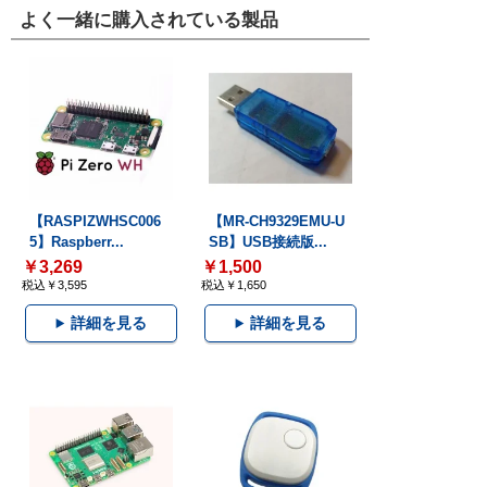
よく一緒に購入されている製品
【RASPIZWHSC006
【MR-CH9329EMU-U
5】Raspberr...
SB】USB接続版...
￥3,269
￥1,500
税込￥3,595
税込￥1,650
詳細を見る
詳細を見る