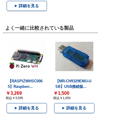
詳細を見る
よく一緒に比較されている製品
【RASPIZWHSC006
【MR-CH9329EMU-U
5】Raspberr...
SB】USB接続版...
￥3,269
￥1,500
税込￥3,595
税込￥1,650
詳細を見る
詳細を見る