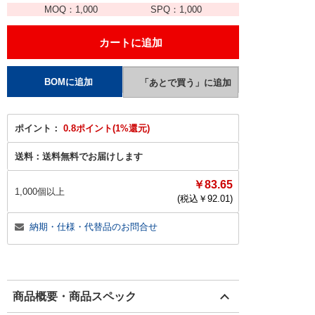
MOQ：
1,000
SPQ：
1,000
ポイント：
0.8ポイント(1%還元)
送料：
送料無料でお届けします
￥83.65
1,000個以上
(税込￥
92.01
)
納期・仕様・代替品のお問合せ
商品概要・商品スペック