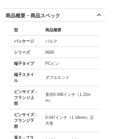
商品概要・商品スペック
型
商品概要
パッケージ
バルク
シリーズ
0600
端子タイプ
PCピン
端子スタイ
ダブルエンド
ル
ピンサイズ -
直径0.048インチ（1.22m
フランジ上
m）
部
ピンサイズ -
0.047インチ（1.19mm）正
フランジ下
方形
部
長さ - フラ