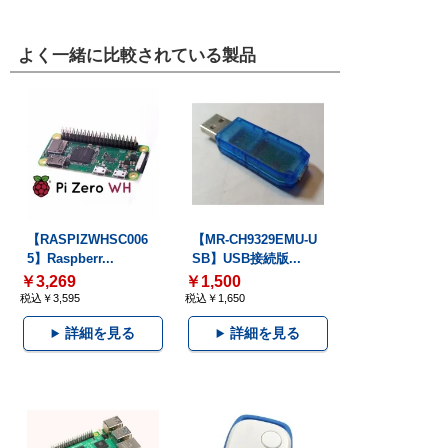
よく一緒に比較されている製品
【RASPIZWHSC006
【MR-CH9329EMU-U
5】Raspberr...
SB】USB接続版...
￥3,269
￥1,500
税込￥3,595
税込￥1,650
詳細を見る
詳細を見る