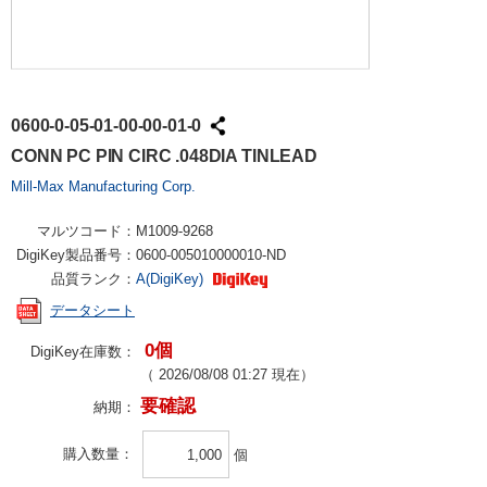
0600-0-05-01-00-00-01-0
CONN PC PIN CIRC .048DIA TINLEAD
Mill-Max Manufacturing Corp.
マルツコード：
M1009-9268
DigiKey製品番号：
0600-005010000010-ND
品質ランク：
A(DigiKey)
データシート
0個
DigiKey在庫数：
（
2026/08/08 01:27
現在）
要確認
納期：
購入数量
個