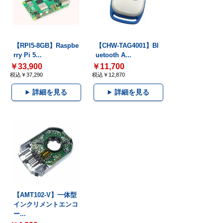
【RPI5-8GB】Raspbe
【CHW-TAG4001】Bl
rry Pi 5...
uetooth A...
￥33,900
￥11,700
税込￥37,290
税込￥12,870
詳細を見る
詳細を見る
【AMT102-V】一体型
インクリメントエンコ
ー...