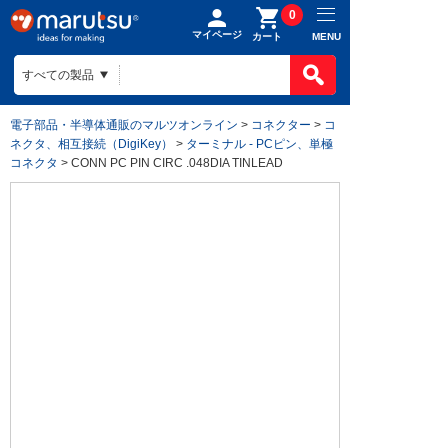
0
マイページ
MENU
カート
電子部品・半導体通販のマルツオンライン
>
コネクター
>
コ
ネクタ、相互接続（DigiKey）
>
ターミナル - PCピン、単極
コネクタ
> CONN PC PIN CIRC .048DIA TINLEAD