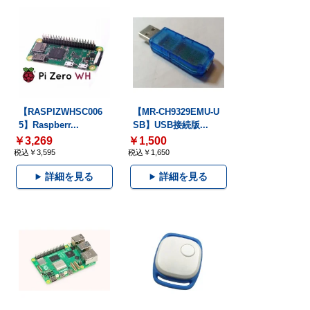
【RASPIZWHSC006
【MR-CH9329EMU-U
5】Raspberr...
SB】USB接続版...
￥3,269
￥1,500
税込￥3,595
税込￥1,650
詳細を見る
詳細を見る