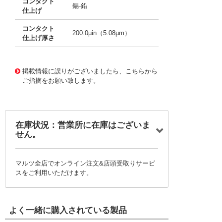
コンタクト
錫-鉛
仕上げ
コンタクト
200.0µin（5.08µm）
仕上げ厚さ
10099268
!041! 0600-0-05-01-00-00-01-0
掲載情報に誤りがございましたら、こちらから
ご指摘をお願い致します。
在庫状況：営業所に在庫はございま
せん。
マルツ全店でオンライン注文&店頭受取りサービ
スをご利用いただけます。
よく一緒に購入されている製品