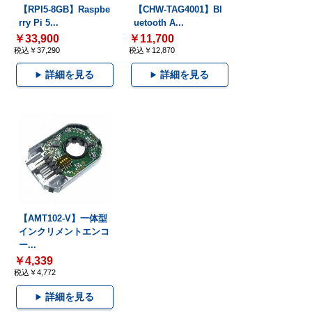
【RPI5-8GB】Raspbe
【CHW-TAG4001】Bl
rry Pi 5...
uetooth A...
￥33,900
￥11,700
税込￥37,290
税込￥12,870
詳細を見る
詳細を見る
【AMT102-V】一体型
インクリメントエンコ
ー...
￥4,339
税込￥4,772
詳細を見る