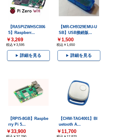
【RASPIZWHSC006
【MR-CH9329EMU-U
5】Raspberr...
SB】USB接続版...
￥3,269
￥1,500
税込￥3,595
税込￥1,650
詳細を見る
詳細を見る
【RPI5-8GB】Raspbe
【CHW-TAG4001】Bl
rry Pi 5...
uetooth A...
￥33,900
￥11,700
税込￥37,290
税込￥12,870