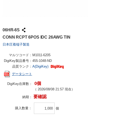
06HR-6S
CONN RCPT 6POS IDC 26AWG TIN
日本圧着端子製造
マルツコード：
M1011-6205
DigiKey製品番号：
455-1048-ND
品質ランク：
A(DigiKey)
データシート
0個
DigiKey在庫数：
（
2026/08/08 21:57
現在）
要確認
納期：
購入数量
個