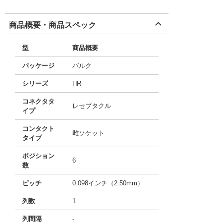
商品概要・商品スペック
型
商品概要
パッケージ
バルク
シリーズ
HR
コネクタタ
レセプタクル
イプ
コンタクト
雌ソケット
タイプ
ポジション
6
数
ピッチ
0.098インチ（2.50mm）
列数
1
列間隔
-