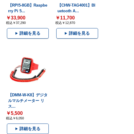
【RPI5-8GB】Raspbe
【CHW-TAG4001】Bl
rry Pi 5...
uetooth A...
￥33,900
￥11,700
税込￥37,290
税込￥12,870
詳細を見る
詳細を見る
【DMM-W-K8】デジタ
ルマルチメーター リ
ス...
￥5,500
税込￥6,050
詳細を見る