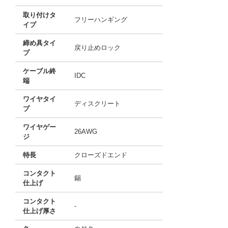
取り付けタ
フリーハンギング
イプ
締め具タイ
戻り止めロック
プ
ケーブル終
IDC
端
ワイヤタイ
ディスクリート
プ
ワイヤゲー
26AWG
ジ
特長
クローズドエンド
コンタクト
錫
仕上げ
コンタクト
-
仕上げ厚さ