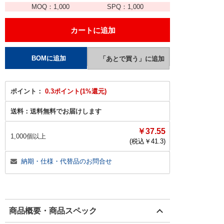
MOQ：
1,000
SPQ：
1,000
ポイント：
0.3ポイント(1%還元)
送料：
送料無料でお届けします
￥37.55
1,000個以上
(税込￥
41.3
)
納期・仕様・代替品のお問合せ
商品概要・商品スペック