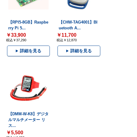
【RPI5-8GB】Raspbe
【CHW-TAG4001】Bl
rry Pi 5...
uetooth A...
￥33,900
￥11,700
税込￥37,290
税込￥12,870
詳細を見る
詳細を見る
【DMM-W-K8】デジタ
ルマルチメーター リ
ス...
￥5,500