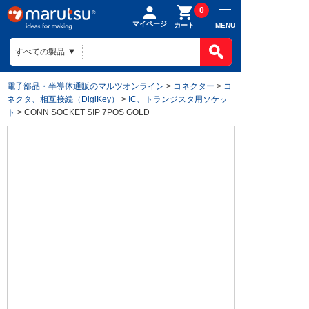
0
マイページ
MENU
カート
電子部品・半導体通販のマルツオンライン
>
コネクター
>
コ
ネクタ、相互接続（DigiKey）
>
IC、トランジスタ用ソケッ
ト
> CONN SOCKET SIP 7POS GOLD