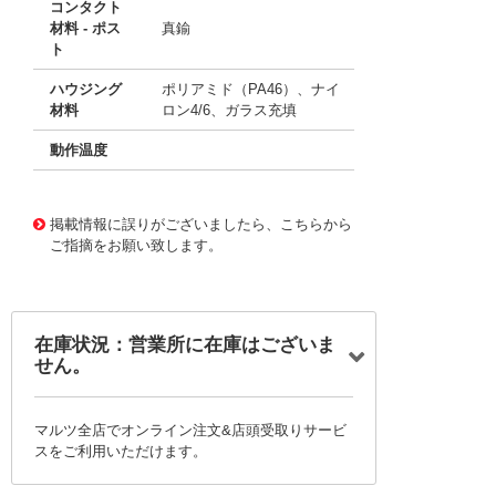
コンタクト
材料 - ポス
真鍮
ト
ハウジング
ポリアミド（PA46）、ナイ
材料
ロン4/6、ガラス充填
動作温度
10116326
!041! 07-0518-11
掲載情報に誤りがございましたら、こちらから
ご指摘をお願い致します。
在庫状況：営業所に在庫はございま
せん。
マルツ全店でオンライン注文&店頭受取りサービ
スをご利用いただけます。