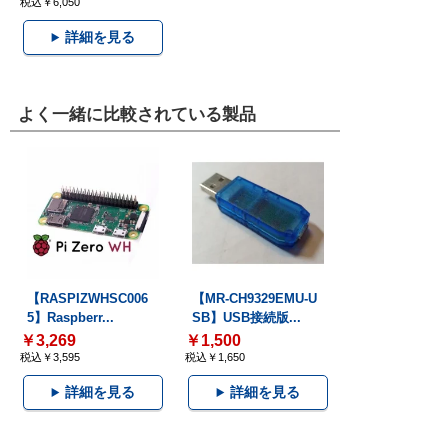
税込￥6,050
詳細を見る
よく一緒に比較されている製品
【RASPIZWHSC006
【MR-CH9329EMU-U
5】Raspberr...
SB】USB接続版...
￥3,269
￥1,500
税込￥3,595
税込￥1,650
詳細を見る
詳細を見る