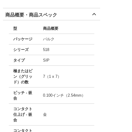
商品概要・商品スペック
型
商品概要
パッケージ
バルク
シリーズ
518
タイプ
SIP
極またはピ
ン（グリッ
7（1 x 7）
ド）の数
ピッチ - 嵌
0.100インチ（2.54mm）
合
コンタクト
仕上げ - 嵌
金
合
コンタクト