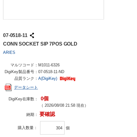
07-0518-11
CONN SOCKET SIP 7POS GOLD
ARIES
マルツコード：
M1011-6326
DigiKey製品番号：
07-0518-11-ND
品質ランク：
A(DigiKey)
データシート
0個
DigiKey在庫数：
（
2026/08/08 21:58
現在）
要確認
納期：
購入数量
個