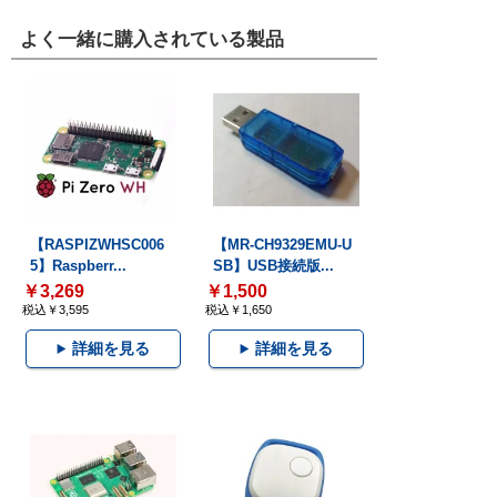
よく一緒に購入されている製品
【RASPIZWHSC006
【MR-CH9329EMU-U
5】Raspberr...
SB】USB接続版...
￥3,269
￥1,500
税込￥3,595
税込￥1,650
詳細を見る
詳細を見る