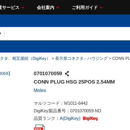
貫サービス
会社案内
ご利用ガイド
クタ、相互接続（DigiKey）
>
長方形コネクタ - ハウジング
> CONN PL
0701070059
CONN PLUG HSG 25POS 2.54MM
Molex
マルツコード：
M1011-6442
DigiKey製品番号：
0701070059-ND
品質ランク：
A(DigiKey)