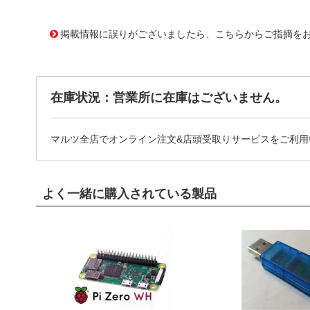
10116442
!041! 0701070059
掲載情報に誤りがございましたら、こちらからご指摘を
在庫状況：営業所に在庫はございません。
マルツ全店でオンライン注文&店頭受取りサービスをご利用
よく一緒に購入されている製品