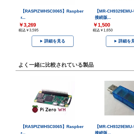
【RASPIZWHSC0065】Raspber
【MR-CH9329EMU
r...
接続版...
￥3,269
￥1,500
税込￥3,595
税込￥1,650
詳細を見る
詳細を
よく一緒に比較されている製品
【RASPIZWHSC0065】Raspber
【MR-CH9329EMU
r...
接続版...