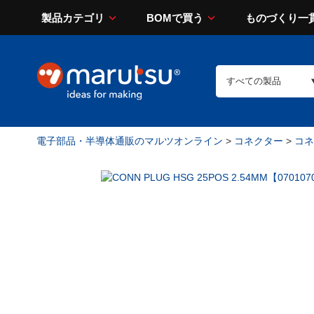
製品カテゴリ
BOMで買う
ものづくり一
電子部品・半導体通販のマルツオンライン
>
コネクター
>
コネ