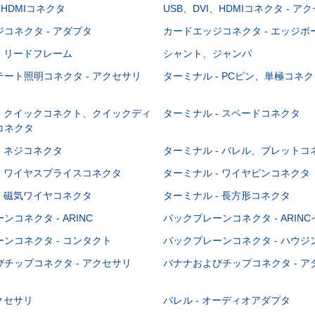
、HDMIコネクタ
USB、DVI、HDMIコネクタ - ア
コネクタ - アダプタ
カードエッジコネクタ - エッジ
- リードフレーム
シャント、ジャンパ
ート照明コネクタ - アクセサリ
ターミナル - PCピン、単極コネク
- クイックコネクト、クイックディ
ターミナル - スペードコネクタ
コネクタ
- ネジコネクタ
ターミナル - バレル、ブレットコ
- ワイヤスプライスコネクタ
ターミナル - ワイヤピンコネクタ
- 磁気ワイヤコネクタ
ターミナル - 長方形コネクタ
コネクタ - ARINC
バックプレーンコネクタ - ARIN
ンコネクタ - コンタクト
バックプレーンコネクタ - ハウジ
チップコネクタ - アクセサリ
バナナおよびチップコネクタ - ア
アクセサリ
バレル - オーディオアダプタ