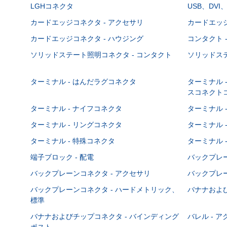
LGHコネクタ
USB、DVI
カードエッジコネクタ - アクセサリ
カードエッジ
カードエッジコネクタ - ハウジング
コンタクト 
ソリッドステート照明コネクタ - コンタクト
ソリッドステ
ターミナル - はんだラグコネクタ
ターミナル 
スコネクト
ターミナル - ナイフコネクタ
ターミナル 
ターミナル - リングコネクタ
ターミナル 
ターミナル - 特殊コネクタ
ターミナル 
端子ブロック - 配電
バックプレーン
バックプレーンコネクタ - アクセサリ
バックプレー
バックプレーンコネクタ - ハードメトリック、
バナナおよび
標準
バナナおよびチップコネクタ - バインディング
バレル - 
ポスト