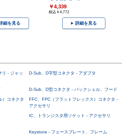
￥4,339
税込￥4,772
詳細を見る
詳細を見る
サリ - ジャッ
D-Sub、D字型コネクタ - アダプタ
グ
D-Sub、D型コネクタ - バックシェル、フード
ブル）コネクタ
FFC、FPC（フラットフレックス）コネクタ -
アクセサリ
IC、トランジスタ用ソケット - アクセサリ
Keystone - フェースプレート、フレーム