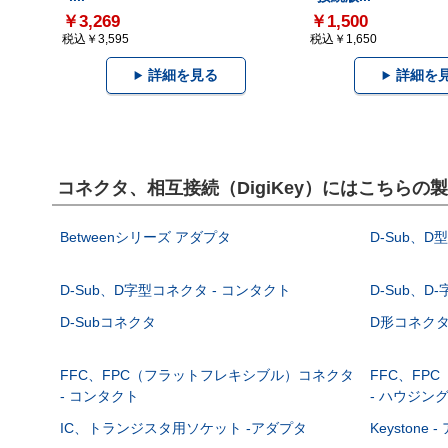
￥3,269
￥1,500
税込￥3,595
税込￥1,650
詳細を見る
詳細を
コネクタ、相互接続（DigiKey）にはこちらの
Betweenシリーズ アダプタ
D-Sub、D
D-Sub、D字型コネクタ - コンタクト
D-Sub、D
D-Subコネクタ
D形コネクタ - 
FFC、FPC（フラットフレキシブル）コネクタ
FFC、FP
- コンタクト
- ハウジン
IC、トランジスタ用ソケット -アダプタ
Keystone