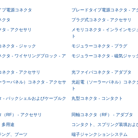
イプ電源コネクタ
ブレードタイプ電源コネクタ - ア
ネクタ
プラグ式コネクタ - アクセサリ
タ - アクセサリ
メモリコネクタ - インラインモ
ト
ネクタ - ジャック
モジュラーコネクタ - プラグ
クタ - ワイヤリングブロック - ア
モジュラーコネクタ - 磁気ジャッ
ネクタ - アクセサリ
光ファイバコネクタ - アダプタ
ラーパネル）コネクタ - アクセサ
光起電（ソーラーパネル）コネクタ
ト
 - バックシェルおよびケーブルク
丸型コネクタ - コンタクト
（RF） - アクセサリ
同軸コネクタ（RF） - アダプタ
- 多用途
コンタクト、スプリング装填およ
ウジング、ブーツ
端子ジャンクションシステム