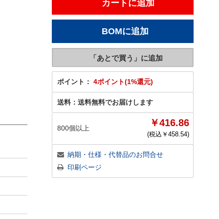
ポイント：
4ポイント(1%還元)
送料：
送料無料でお届けします
￥416.86
800個以上
(税込￥
458.54
)
納期・仕様・代替品のお問合せ
印刷ページ