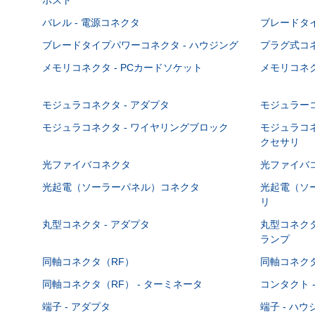
バレル - 電源コネクタ
ブレードタ
ブレードタイプパワーコネクタ - ハウジング
プラグ式コ
メモリコネクタ - PCカードソケット
メモリコネク
モジュラコネクタ - アダプタ
モジュラーコ
モジュラコネクタ - ワイヤリングブロック
モジュラコネ
クセサリ
光ファイバコネクタ
光ファイバコ
光起電（ソーラーパネル）コネクタ
光起電（ソー
リ
丸型コネクタ - アダプタ
丸型コネクタ
ランプ
同軸コネクタ（RF）
同軸コネクタ
同軸コネクタ（RF） - ターミネータ
コンタクト 
端子 - アダプタ
端子 - ハ