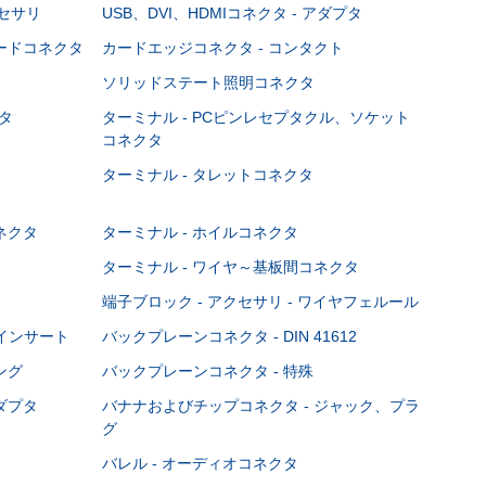
クセサリ
USB、DVI、HDMIコネクタ - アダプタ
ボードコネクタ
カードエッジコネクタ - コンタクト
ソリッドステート照明コネクタ
タ
ターミナル - PCピンレセプタクル、ソケット
コネクタ
ターミナル - タレットコネクタ
ネクタ
ターミナル - ホイルコネクタ
ターミナル - ワイヤ～基板間コネクタ
端子ブロック - アクセサリ - ワイヤフェルール
Cインサート
バックプレーンコネクタ - DIN 41612
ング
バックプレーンコネクタ - 特殊
ダプタ
バナナおよびチップコネクタ - ジャック、プラ
グ
バレル - オーディオコネクタ