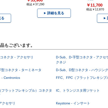
￥33,900
税込￥37,290
￥11,700
税込￥12,870
詳細を見る
見る
製品もございます。
型コネクタ - アクセサリ
D-Sub、D-字型コネクタ - アクセ
クネジ
-字型コネクタ - ターミネータ
D-Sub、D型コネクタ - ハウジン
Centronics
FFC、FPC（フラットフレキシ
C（フラットフレキシブル）コネクタ
IC、トランジスタ用ソケット
グ
 - アクセサリ
Keystone - インサート