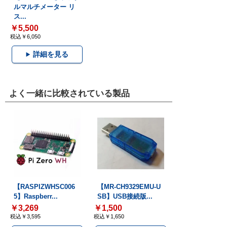
ルマルチメーター リ
ス...
￥5,500
税込￥6,050
詳細を見る
よく一緒に比較されている製品
【RASPIZWHSC006
【MR-CH9329EMU-U
5】Raspberr...
SB】USB接続版...
￥3,269
￥1,500
税込￥3,595
税込￥1,650