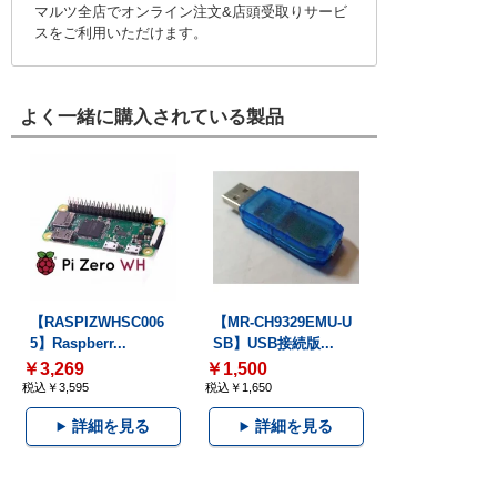
マルツ全店でオンライン注文&店頭受取りサービ
スをご利用いただけます。
よく一緒に購入されている製品
【RASPIZWHSC006
【MR-CH9329EMU-U
5】Raspberr...
SB】USB接続版...
￥3,269
￥1,500
税込￥3,595
税込￥1,650
詳細を見る
詳細を見る