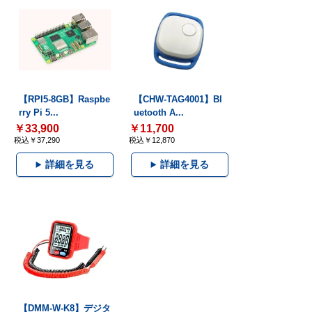
【RPI5-8GB】Raspbe
【CHW-TAG4001】Bl
rry Pi 5...
uetooth A...
￥33,900
￥11,700
税込￥37,290
税込￥12,870
詳細を見る
詳細を見る
【DMM-W-K8】デジタ