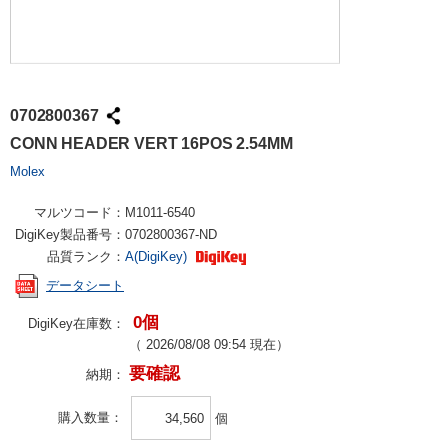
0702800367
CONN HEADER VERT 16POS 2.54MM
Molex
マルツコード：
M1011-6540
DigiKey製品番号：
0702800367-ND
品質ランク：
A(DigiKey)
データシート
0個
DigiKey在庫数：
（
2026/08/08 09:54
現在）
要確認
納期：
購入数量
個