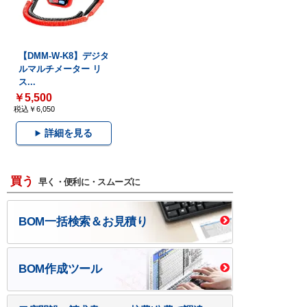
【DMM-W-K8】デジタ
ルマルチメーター リ
ス...
￥5,500
税込￥6,050
詳細を見る
買う
早く・便利に・スムーズに
BOM一括検索＆お見積り
BOM作成ツール