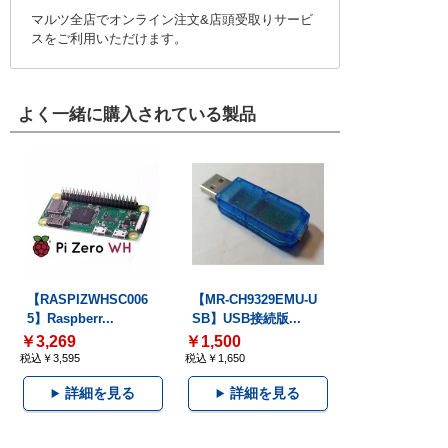
マルツ全店でオンライン注文&店頭受取りサービ
スをご利用いただけます。
よく一緒に購入されている製品
【RASPIZWHSC006
【MR-CH9329EMU-U
5】Raspberr...
SB】USB接続版...
￥3,269
￥1,500
税込￥3,595
税込￥1,650
詳細を見る
詳細を見る