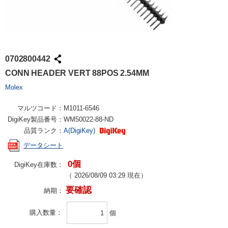
0702800442
CONN HEADER VERT 88POS 2.54MM
Molex
マルツコード：
M1011-6546
DigiKey製品番号：
WM50022-88-ND
品質ランク：
A(DigiKey)
データシート
0個
DigiKey在庫数：
（
2026/08/09 03:29
現在）
要確認
納期：
購入数量
個