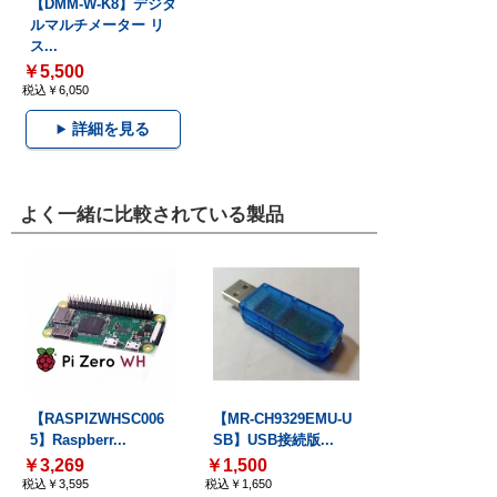
【DMM-W-K8】デジタ
ルマルチメーター リ
ス...
￥5,500
税込￥6,050
詳細を見る
よく一緒に比較されている製品
【RASPIZWHSC006
【MR-CH9329EMU-U
5】Raspberr...
SB】USB接続版...
￥3,269
￥1,500
税込￥3,595
税込￥1,650