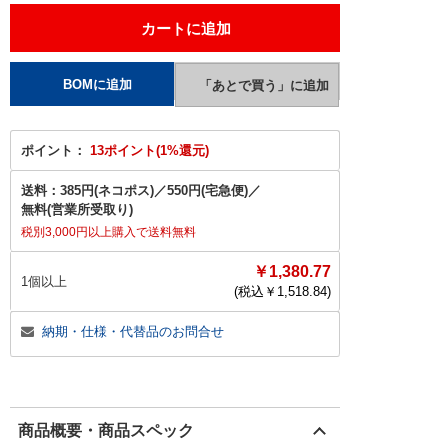
ポイント：
13ポイント(1%還元)
送料：
385円(ネコポス)
／
550円(宅急便)
／
無料(営業所受取り)
税別3,000円以上購入で送料無料
￥1,380.77
1個以上
(税込￥
1,518.84
)
納期・仕様・代替品のお問合せ
商品概要・商品スペック