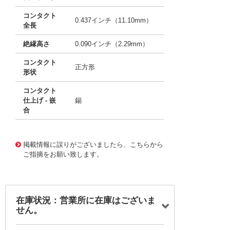
コンタクト
0.437インチ（11.10mm）
全長
絶縁高さ
0.090インチ（2.29mm）
コンタクト
正方形
形状
コンタクト
仕上げ - 嵌
錫
合
10116546
!041! 0702800442
掲載情報に誤りがございましたら、こちらから
ご指摘をお願い致します。
在庫状況：営業所に在庫はございま
せん。