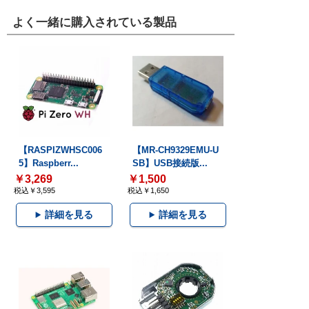
よく一緒に購入されている製品
【RASPIZWHSC006
【MR-CH9329EMU-U
5】Raspberr...
SB】USB接続版...
￥3,269
￥1,500
税込￥3,595
税込￥1,650
詳細を見る
詳細を見る