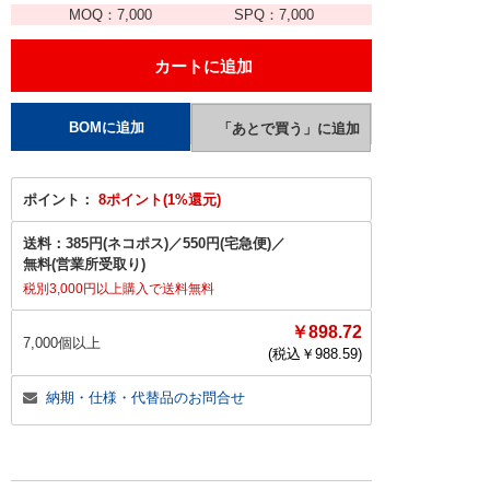
MOQ：
7,000
SPQ：
7,000
ポイント：
8ポイント(1%還元)
送料：
385円(ネコポス)
／
550円(宅急便)
／
無料(営業所受取り)
税別3,000円以上購入で送料無料
￥898.72
7,000個以上
(税込￥
988.59
)
納期・仕様・代替品のお問合せ