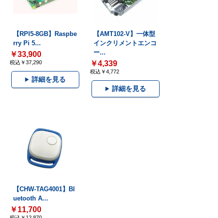
【RPI5-8GB】Raspbe
【AMT102-V】一体型
rry Pi 5...
インクリメントエンコ
ー...
￥33,900
税込￥37,290
￥4,339
税込￥4,772
詳細を見る
詳細を見る
【CHW-TAG4001】Bl
uetooth A...
￥11,700
税込￥12,870