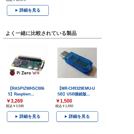
詳細を見る
よく一緒に比較されている製品
【RASPIZWHSC006
【MR-CH9329EMU-U
5】Raspberr...
SB】USB接続版...
￥3,269
￥1,500
税込￥3,595
税込￥1,650
詳細を見る
詳細を見る