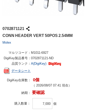
0702871121
CONN HEADER VERT 50POS 2.54MM
Molex
マルツコード：
M1011-6927
DigiKey製品番号：
0702871121-ND
品質ランク：
A(DigiKey)
データシート
0個
DigiKey在庫数：
（
2026/08/07 07:41
現在）
要確認
納期：
購入数量
個