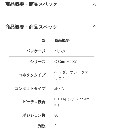
商品概要・商品スペック
商品概要・商品スペック
型
商品概要
パッケージ
バルク
シリーズ
C-Grid 70287
ヘッダ、ブレークア
コネクタタイプ
ウェイ
コンタクトタイプ
雄ピン
0.100インチ（2.54m
ピッチ - 嵌合
m）
ポジション数
50
列数
2