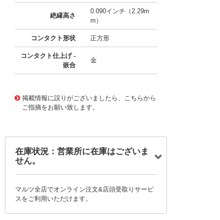
0.090インチ（2.29m
絶縁高さ
m）
コンタクト形状
正方形
コンタクト仕上げ -
金
嵌合
10116927
!041! 0702871121
掲載情報に誤りがございましたら、こちらから
ご指摘をお願い致します。
在庫状況：営業所に在庫はございま
せん。
マルツ全店でオンライン注文&店頭受取りサービ
スをご利用いただけます。