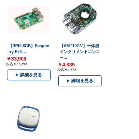
【RPI5-8GB】Raspbe
【AMT102-V】一体型
rry Pi 5...
インクリメントエンコ
ー...
￥33,900
税込￥37,290
￥4,339
税込￥4,772
詳細を見る
詳細を見る