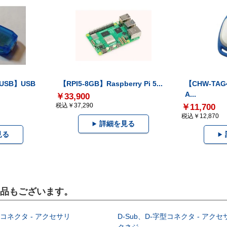
-USB】USB
【RPI5-8GB】Raspberry Pi 5...
【CHW-TAG4
A...
￥33,900
税込￥37,290
￥11,700
税込￥12,870
詳細を見る
見る
製品もございます。
型コネクタ - アクセサリ
D-Sub、D-字型コネクタ - アクセ
クネジ