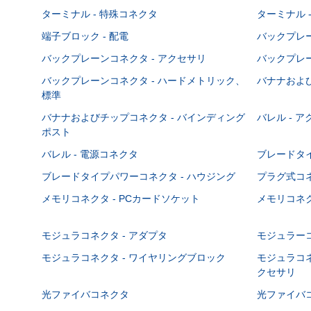
ターミナル - 特殊コネクタ
ターミナル 
端子ブロック - 配電
バックプレーン
バックプレーンコネクタ - アクセサリ
バックプレー
バックプレーンコネクタ - ハードメトリック、
バナナおよび
標準
バナナおよびチップコネクタ - バインディング
バレル - 
ポスト
バレル - 電源コネクタ
ブレードタ
ブレードタイプパワーコネクタ - ハウジング
プラグ式コ
メモリコネクタ - PCカードソケット
メモリコネク
モジュラコネクタ - アダプタ
モジュラーコ
モジュラコネクタ - ワイヤリングブロック
モジュラコネ
クセサリ
光ファイバコネクタ
光ファイバコ