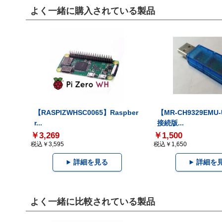
よく一緒に購入されている製品
【RASPIZWHSC0065】Raspber
【MR-CH9329EMU
r...
接続版...
￥3,269
￥1,500
税込￥3,595
税込￥1,650
詳細を見る
詳細を
よく一緒に比較されている製品