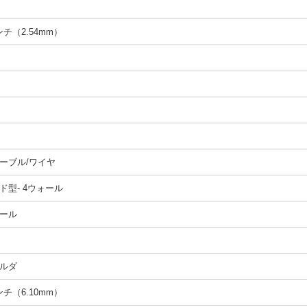
インチ（2.54mm）
ーブル/ワイヤ
ド型- 4ウォール
ール
ルダ
インチ（6.10mm）