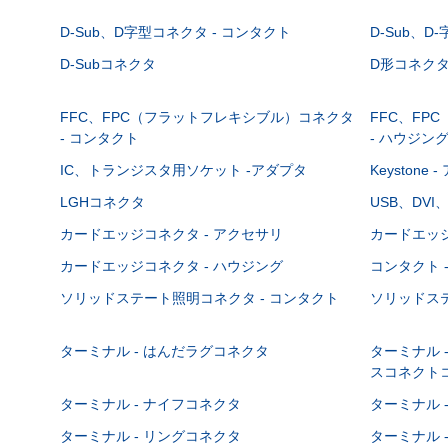
D-Sub、D字型コネクタ - コンタクト
D-Sub、D
D-Subコネクタ
D形コネクタ - 
FFC、FPC（フラットフレキシブル）コネクタ
FFC、FP
- コンタクト
- ハウジン
IC、トランジスタ用ソケット -アダプタ
Keystone
LGHコネクタ
USB、DVI
カードエッジコネクタ - アクセサリ
カードエッジ
カードエッジコネクタ - ハウジング
コンタクト 
ソリッドステート照明コネクタ - コンタクト
ソリッドステ
ターミナル - はんだラグコネクタ
ターミナル 
スコネクト
ターミナル - ナイフコネクタ
ターミナル 
ターミナル - リングコネクタ
ターミナル 