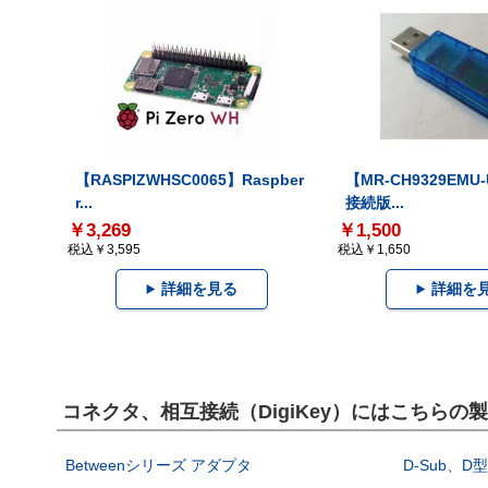
【RASPIZWHSC0065】Raspber
【MR-CH9329EMU
r...
接続版...
￥3,269
￥1,500
税込￥3,595
税込￥1,650
詳細を見る
詳細を
コネクタ、相互接続（DigiKey）にはこちらの
Betweenシリーズ アダプタ
D-Sub、D