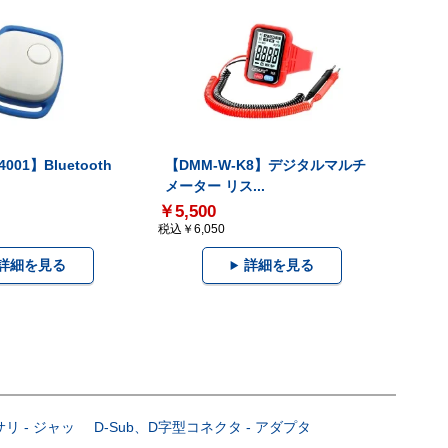
001】Bluetooth
【DMM-W-K8】デジタルマルチ
メーター リス...
￥5,500
税込￥6,050
詳細を見る
詳細を見る
サリ - ジャッ
D-Sub、D字型コネクタ - アダプタ