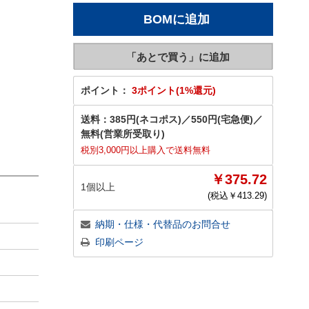
ポイント：
3ポイント(1%還元)
送料：
385円(ネコポス)
／
550円(宅急便)
／
無料(営業所受取り)
税別3,000円以上購入で送料無料
￥375.72
1個以上
(税込￥
413.29
)
納期・仕様・代替品のお問合せ
印刷ページ