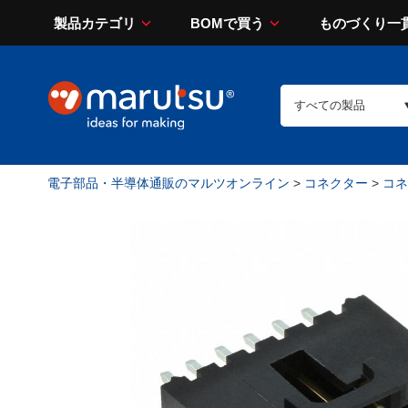
製品カテゴリ
BOMで買う
ものづくり一
電子部品・半導体通販のマルツオンライン
>
コネクター
>
コネ