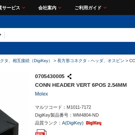
貫サービス
会社案内
ご利用ガイド
クタ、相互接続（DigiKey）
>
長方形コネクタ - ヘッダ、オスピン
> CO
0705430005
CONN HEADER VERT 6POS 2.54MM
Molex
マルツコード：
M1011-7172
DigiKey製品番号：
WM4804-ND
品質ランク：
A(DigiKey)