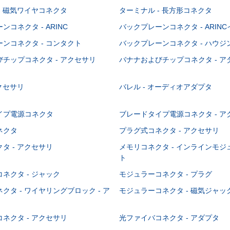
- 磁気ワイヤコネクタ
ターミナル - 長方形コネクタ
コネクタ - ARINC
バックプレーンコネクタ - ARIN
ンコネクタ - コンタクト
バックプレーンコネクタ - ハウジ
チップコネクタ - アクセサリ
バナナおよびチップコネクタ - ア
アクセサリ
バレル - オーディオアダプタ
イプ電源コネクタ
ブレードタイプ電源コネクタ - ア
ネクタ
プラグ式コネクタ - アクセサリ
タ - アクセサリ
メモリコネクタ - インラインモ
ト
ネクタ - ジャック
モジュラーコネクタ - プラグ
クタ - ワイヤリングブロック - ア
モジュラーコネクタ - 磁気ジャッ
ネクタ - アクセサリ
光ファイバコネクタ - アダプタ