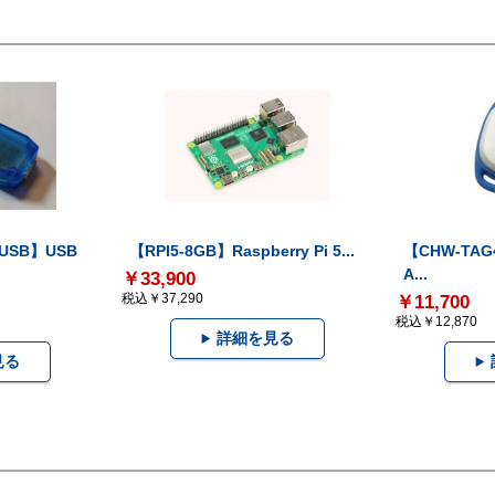
-USB】USB
【RPI5-8GB】Raspberry Pi 5...
【CHW-TAG4
A...
￥33,900
税込￥37,290
￥11,700
税込￥12,870
詳細を見る
見る