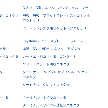
グ
D-Sub、D型コネクタ - バックシェル、フード
ブル）コネクタ
FFC、FPC（フラットフレックス）コネクタ -
アクセサリ
IC、トランジスタ用ソケット - アクセサリ
Keystone - フェースプレート、フレーム
クセサリ
USB、DVI、HDMIコネクタ - アダプタ
ボードコネクタ
カードエッジコネクタ - コンタクト
ソリッドステート照明コネクタ
タ
ターミナル - PCピンレセプタクル、ソケット
コネクタ
ターミナル - タレットコネクタ
ネクタ
ターミナル - ホイルコネクタ
ターミナル - ワイヤ～基板間コネクタ