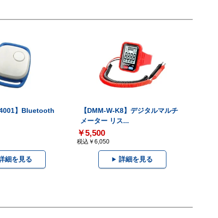
001】Bluetooth
【DMM-W-K8】デジタルマルチ
メーター リス...
￥5,500
税込￥6,050
詳細を見る
詳細を見る