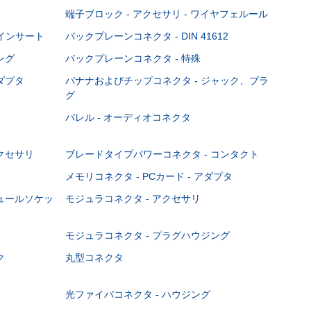
端子ブロック - アクセサリ - ワイヤフェルール
Cインサート
バックプレーンコネクタ - DIN 41612
ング
バックプレーンコネクタ - 特殊
ダプタ
バナナおよびチップコネクタ - ジャック、プラ
グ
バレル - オーディオコネクタ
クセサリ
ブレードタイプパワーコネクタ - コンタクト
メモリコネクタ - PCカード - アダプタ
ジュールソケッ
モジュラコネクタ - アクセサリ
モジュラコネクタ - プラグハウジング
ク
丸型コネクタ
光ファイバコネクタ - ハウジング