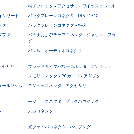
端子ブロック - アクセサリ - ワイヤフェルール
Cインサート
バックプレーンコネクタ - DIN 41612
ング
バックプレーンコネクタ - 特殊
ダプタ
バナナおよびチップコネクタ - ジャック、プラ
グ
バレル - オーディオコネクタ
クセサリ
ブレードタイプパワーコネクタ - コンタクト
メモリコネクタ - PCカード - アダプタ
ジュールソケッ
モジュラコネクタ - アクセサリ
モジュラコネクタ - プラグハウジング
ク
丸型コネクタ
光ファイバコネクタ - ハウジング