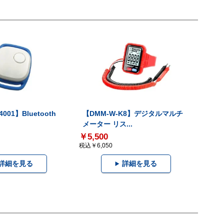
001】Bluetooth
【DMM-W-K8】デジタルマルチ
メーター リス...
￥5,500
税込￥6,050
詳細を見る
詳細を見る