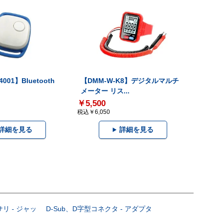
001】Bluetooth
【DMM-W-K8】デジタルマルチ
メーター リス...
￥5,500
税込￥6,050
詳細を見る
詳細を見る
サリ - ジャッ
D-Sub、D字型コネクタ - アダプタ