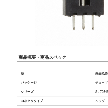
商品概要・商品スペック
型
商品概要
パッケージ
チューブ
シリーズ
SL 7054
コネクタタイプ
ヘッダ