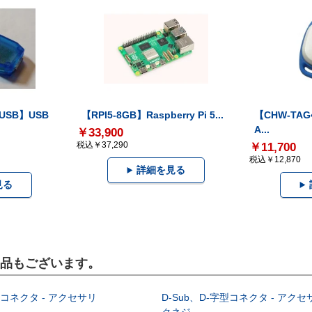
-USB】USB
【RPI5-8GB】Raspberry Pi 5...
【CHW-TAG4
A...
￥33,900
税込￥37,290
￥11,700
税込￥12,870
詳細を見る
見る
製品もございます。
型コネクタ - アクセサリ
D-Sub、D-字型コネクタ - アクセ
クネジ