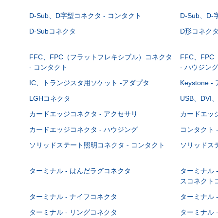
D-Sub、D字型コネクタ - コンタクト
D-Sub、D
D-Subコネクタ
D形コネクタ - 
FFC、FPC（フラットフレキシブル）コネクタ
FFC、FP
- コンタクト
- ハウジン
IC、トランジスタ用ソケット -アダプタ
Keystone
LGHコネクタ
USB、DVI
カードエッジコネクタ - アクセサリ
カードエッジ
カードエッジコネクタ - ハウジング
コンタクト 
ソリッドステート照明コネクタ - コンタクト
ソリッドステ
ターミナル - はんだラグコネクタ
ターミナル 
スコネクト
ターミナル - ナイフコネクタ
ターミナル 
ターミナル - リングコネクタ
ターミナル 