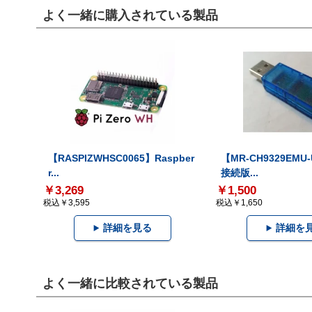
よく一緒に購入されている製品
【RASPIZWHSC0065】Raspber
【MR-CH9329EMU
r...
接続版...
￥3,269
￥1,500
税込￥3,595
税込￥1,650
詳細を見る
詳細を
よく一緒に比較されている製品