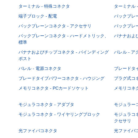
ターミナル - 特殊コネクタ
ターミナル 
端子ブロック - 配電
バックプレーン
バックプレーンコネクタ - アクセサリ
バックプレー
バックプレーンコネクタ - ハードメトリック、
バナナおよび
標準
バナナおよびチップコネクタ - バインディング
バレル - 
ポスト
バレル - 電源コネクタ
ブレードタ
ブレードタイプパワーコネクタ - ハウジング
プラグ式コ
メモリコネクタ - PCカードソケット
メモリコネク
モジュラコネクタ - アダプタ
モジュラーコ
モジュラコネクタ - ワイヤリングブロック
モジュラコネ
クセサリ
光ファイバコネクタ
光ファイバコ