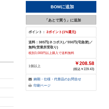
ポイント：
2ポイント(1%還元)
送料：
385円(ネコポス)
／
550円(宅急便)
／
無料(営業所受取り)
税別3,000円以上購入で送料無料
￥208.58
1個以上
(税込￥
229.43
)
納期・仕様・代替品のお問合せ
印刷ページ