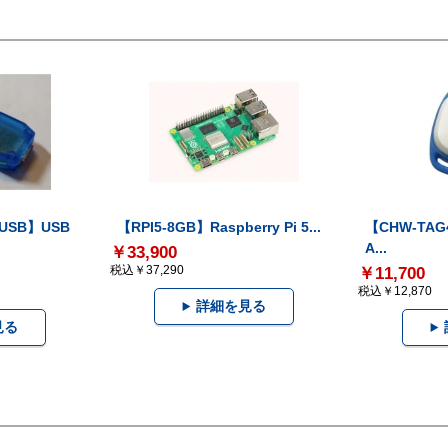
-USB】USB
【RPI5-8GB】Raspberry Pi 5...
【CHW-TAG4
A...
￥33,900
税込￥37,290
￥11,700
税込￥12,870
詳細を見る
見る