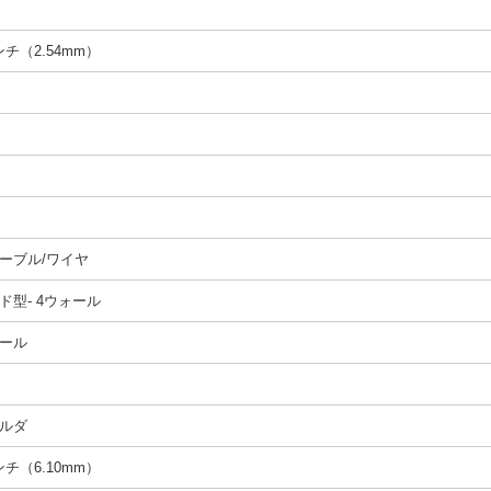
インチ（2.54mm）
ーブル/ワイヤ
ド型- 4ウォール
ール
ルダ
インチ（6.10mm）