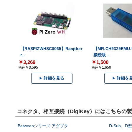
【RASPIZWHSC0065】Raspber
【MR-CH9329EMU
r...
接続版...
￥3,269
￥1,500
税込￥3,595
税込￥1,650
詳細を見る
詳細を
コネクタ、相互接続（DigiKey）にはこちらの
Betweenシリーズ アダプタ
D-Sub、D