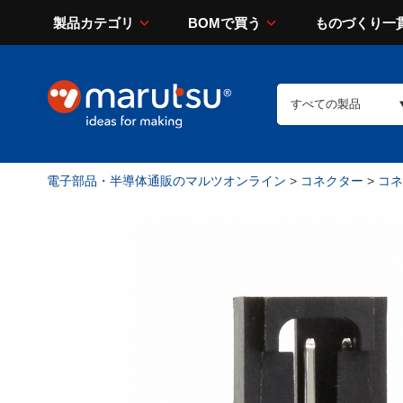
製品カテゴリ
BOMで買う
ものづくり一
電子部品・半導体通販のマルツオンライン
>
コネクター
>
コネ