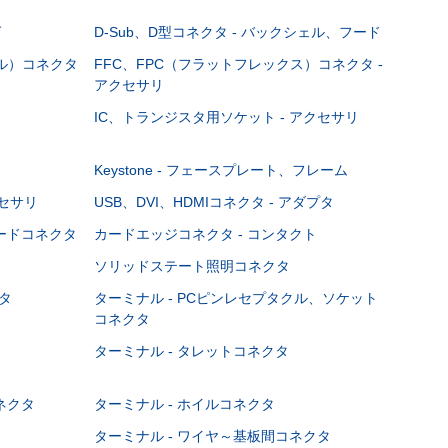
グ
D-Sub、D型コネクタ - バックシェル、フード
ブル）コネクタ
FFC、FPC（フラットフレックス）コネクタ -
アクセサリ
IC、トランジスタ用ソケット - アクセサリ
Keystone - フェースプレート、フレーム
クセサリ
USB、DVI、HDMIコネクタ - アダプタ
ボードコネクタ
カードエッジコネクタ - コンタクト
ソリッドステート照明コネクタ
タ
ターミナル - PCピンレセプタクル、ソケット
コネクタ
ターミナル - タレットコネクタ
ネクタ
ターミナル - ホイルコネクタ
ターミナル - ワイヤ～基板間コネクタ