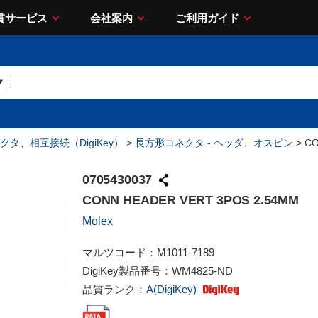
貫サービス
会社案内
ご利用ガイド
クタ、相互接続（DigiKey）
>
長方形コネクタ - ヘッダ、オスピン
> CO
0705430037
CONN HEADER VERT 3POS 2.54MM
Molex
マルツコード：
M1011-7189
DigiKey製品番号：
WM4825-ND
品質ランク：
A(DigiKey)