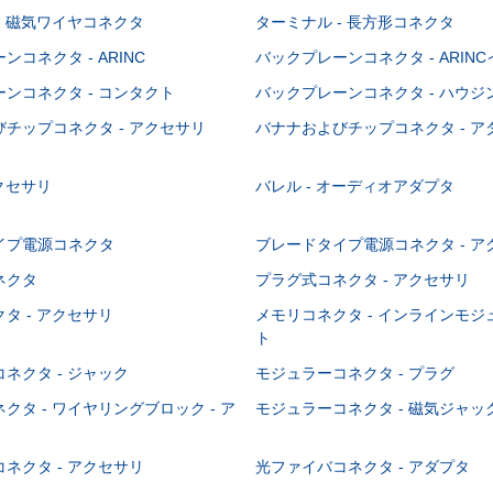
- 磁気ワイヤコネクタ
ターミナル - 長方形コネクタ
コネクタ - ARINC
バックプレーンコネクタ - ARIN
ンコネクタ - コンタクト
バックプレーンコネクタ - ハウジ
チップコネクタ - アクセサリ
バナナおよびチップコネクタ - ア
アクセサリ
バレル - オーディオアダプタ
イプ電源コネクタ
ブレードタイプ電源コネクタ - ア
ネクタ
プラグ式コネクタ - アクセサリ
タ - アクセサリ
メモリコネクタ - インラインモ
ト
ネクタ - ジャック
モジュラーコネクタ - プラグ
クタ - ワイヤリングブロック - ア
モジュラーコネクタ - 磁気ジャッ
ネクタ - アクセサリ
光ファイバコネクタ - アダプタ