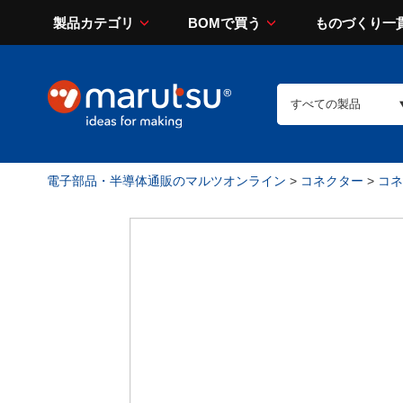
製品カテゴリ
BOMで買う
ものづくり一
電子部品・半導体通販のマルツオンライン
>
コネクター
>
コネ