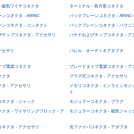
- 磁気ワイヤコネクタ
ターミナル - 長方形コネクタ
コネクタ - ARINC
バックプレーンコネクタ - ARIN
ンコネクタ - コンタクト
バックプレーンコネクタ - ハウジ
チップコネクタ - アクセサリ
バナナおよびチップコネクタ - ア
アクセサリ
バレル - オーディオアダプタ
イプ電源コネクタ
ブレードタイプ電源コネクタ - ア
ネクタ
プラグ式コネクタ - アクセサリ
タ - アクセサリ
メモリコネクタ - インラインモ
ト
ネクタ - ジャック
モジュラーコネクタ - プラグ
クタ - ワイヤリングブロック - ア
モジュラーコネクタ - 磁気ジャッ
ネクタ - アクセサリ
光ファイバコネクタ - アダプタ