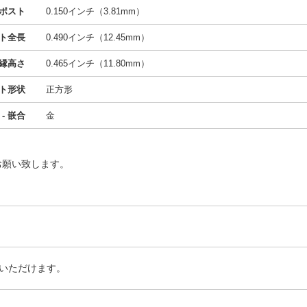
 ポスト
0.150インチ（3.81mm）
ト全長
0.490インチ（12.45mm）
縁高さ
0.465インチ（11.80mm）
ト形状
正方形
- 嵌合
金
お願い致します。
いただけます。