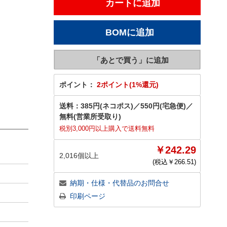
ポイント：
2ポイント(1%還元)
送料：
385円(ネコポス)
／
550円(宅急便)
／
無料(営業所受取り)
税別3,000円以上購入で送料無料
￥242.29
2,016個以上
(税込￥
266.51
)
納期・仕様・代替品のお問合せ
印刷ページ