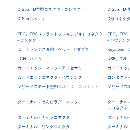
D-Sub、D字型コネクタ - コンタクト
D-Sub、D
D-Subコネクタ
D形コネクタ - 
FFC、FPC（フラットフレキシブル）コネクタ
FFC、FP
- コンタクト
- ハウジン
IC、トランジスタ用ソケット -アダプタ
Keystone
LGHコネクタ
USB、DVI
カードエッジコネクタ - アクセサリ
カードエッジ
カードエッジコネクタ - ハウジング
コンタクト 
ソリッドステート照明コネクタ - コンタクト
ソリッドステ
ターミナル - はんだラグコネクタ
ターミナル 
スコネクト
ターミナル - ナイフコネクタ
ターミナル 
ターミナル - リングコネクタ
ターミナル 