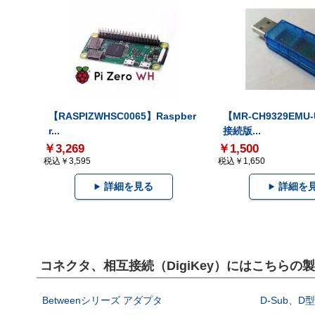
【RASPIZWHSC0065】Raspber
【MR-CH9329EMU
r...
接続版...
￥3,269
￥1,500
税込￥3,595
税込￥1,650
詳細を見る
詳細を
コネクタ、相互接続（DigiKey）にはこちらの
Betweenシリーズ アダプタ
D-Sub、D