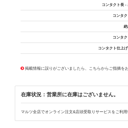
コンタクト長 -
コンタク
絶
コンタク
コンタクト仕上げ 
10117231
!041! 0705430167
掲載情報に誤りがございましたら、こちらからご指摘を
在庫状況：営業所に在庫はございません。
マルツ全店でオンライン注文&店頭受取りサービスをご利用