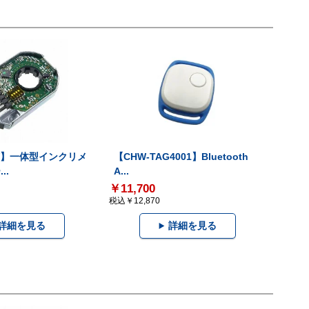
-V】一体型インクリメ
【CHW-TAG4001】Bluetooth
..
A...
￥11,700
税込￥12,870
詳細を見る
詳細を見る