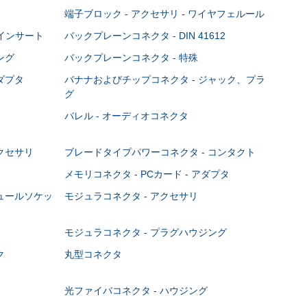
端子ブロック - アクセサリ - ワイヤフェルール
Cインサート
バックプレーンコネクタ - DIN 41612
ング
バックプレーンコネクタ - 特殊
ダプタ
バナナおよびチップコネクタ - ジャック、プラ
グ
バレル - オーディオコネクタ
クセサリ
ブレードタイプパワーコネクタ - コンタクト
メモリコネクタ - PCカード - アダプタ
ジュールソケッ
モジュラコネクタ - アクセサリ
モジュラコネクタ - プラグハウジング
ク
丸型コネクタ
光ファイバコネクタ - ハウジング