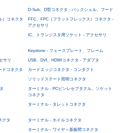
グ
D-Sub、D型コネクタ - バックシェル、フード
ブル）コネクタ
FFC、FPC（フラットフレックス）コネクタ -
アクセサリ
IC、トランジスタ用ソケット - アクセサリ
Keystone - フェースプレート、フレーム
クセサリ
USB、DVI、HDMIコネクタ - アダプタ
ボードコネクタ
カードエッジコネクタ - コンタクト
ソリッドステート照明コネクタ
タ
ターミナル - PCピンレセプタクル、ソケット
コネクタ
ターミナル - タレットコネクタ
ネクタ
ターミナル - ホイルコネクタ
ターミナル - ワイヤ～基板間コネクタ