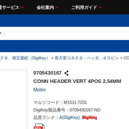
貫サービス
会社案内
ご利用ガイド
クタ、相互接続（DigiKey）
>
長方形コネクタ - ヘッダ、オスピン
> CO
0705430167
CONN HEADER VERT 4POS 2.54MM
Molex
マルツコード：
M1011-7231
DigiKey製品番号：
0705430167-ND
品質ランク：
A(DigiKey)