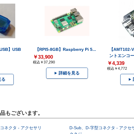
-USB】USB
【RPI5-8GB】Raspberry Pi 5...
【AMT102
ントエンコー.
￥33,900
税込￥37,290
￥4,339
税込￥4,772
詳細を見る
見る
製品もございます。
型コネクタ - アクセサリ
D-Sub、D-字型コネクタ - アクセ
クネジ