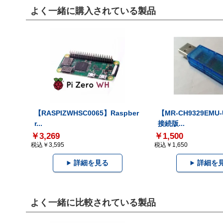
よく一緒に購入されている製品
【RASPIZWHSC0065】Raspber
【MR-CH9329EMU
r...
接続版...
￥3,269
￥1,500
税込￥3,595
税込￥1,650
詳細を見る
詳細を
よく一緒に比較されている製品