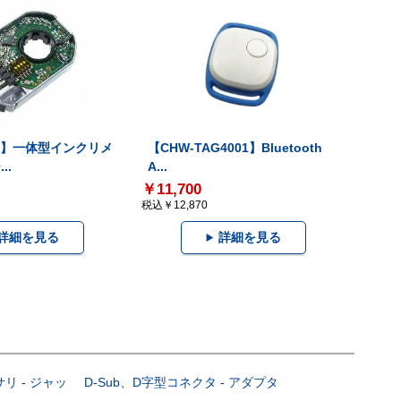
-V】一体型インクリメ
【CHW-TAG4001】Bluetooth
..
A...
￥11,700
税込￥12,870
詳細を見る
詳細を見る
サリ - ジャッ
D-Sub、D字型コネクタ - アダプタ