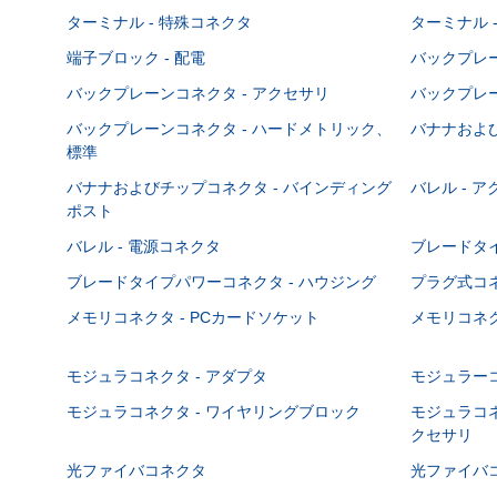
ターミナル - 特殊コネクタ
ターミナル 
端子ブロック - 配電
バックプレーン
バックプレーンコネクタ - アクセサリ
バックプレー
バックプレーンコネクタ - ハードメトリック、
バナナおよび
標準
バナナおよびチップコネクタ - バインディング
バレル - 
ポスト
バレル - 電源コネクタ
ブレードタ
ブレードタイプパワーコネクタ - ハウジング
プラグ式コ
メモリコネクタ - PCカードソケット
メモリコネク
モジュラコネクタ - アダプタ
モジュラーコ
モジュラコネクタ - ワイヤリングブロック
モジュラコネ
クセサリ
光ファイバコネクタ
光ファイバコ