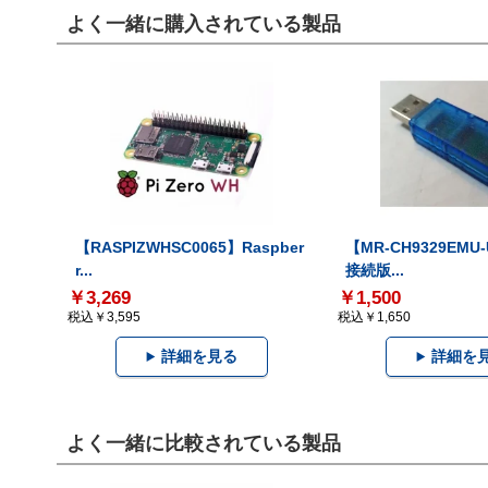
よく一緒に購入されている製品
【RASPIZWHSC0065】Raspber
【MR-CH9329EMU
r...
接続版...
￥3,269
￥1,500
税込￥3,595
税込￥1,650
詳細を見る
詳細を
よく一緒に比較されている製品