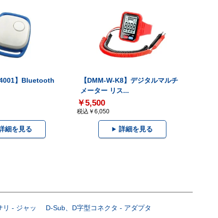
001】Bluetooth
【DMM-W-K8】デジタルマルチ
メーター リス...
￥5,500
税込￥6,050
詳細を見る
詳細を見る
サリ - ジャッ
D-Sub、D字型コネクタ - アダプタ