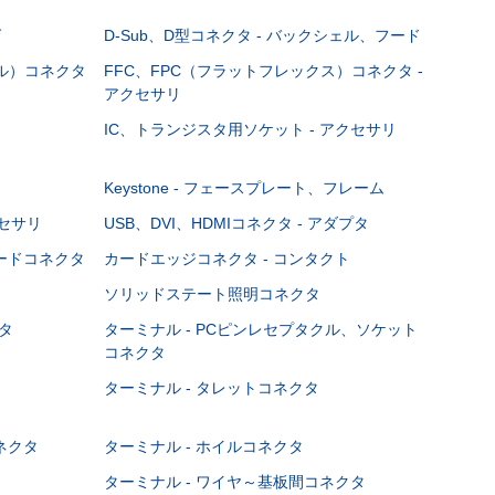
グ
D-Sub、D型コネクタ - バックシェル、フード
ブル）コネクタ
FFC、FPC（フラットフレックス）コネクタ -
アクセサリ
IC、トランジスタ用ソケット - アクセサリ
Keystone - フェースプレート、フレーム
クセサリ
USB、DVI、HDMIコネクタ - アダプタ
ボードコネクタ
カードエッジコネクタ - コンタクト
ソリッドステート照明コネクタ
タ
ターミナル - PCピンレセプタクル、ソケット
コネクタ
ターミナル - タレットコネクタ
ネクタ
ターミナル - ホイルコネクタ
ターミナル - ワイヤ～基板間コネクタ