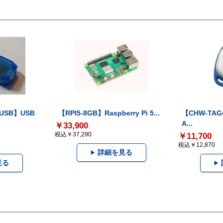
-USB】USB
【RPI5-8GB】Raspberry Pi 5...
【CHW-TAG4
A...
￥33,900
税込￥37,290
￥11,700
税込￥12,870
詳細を見る
見る