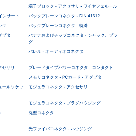
端子ブロック - アクセサリ - ワイヤフェルール
Cインサート
バックプレーンコネクタ - DIN 41612
ング
バックプレーンコネクタ - 特殊
ダプタ
バナナおよびチップコネクタ - ジャック、プラ
グ
バレル - オーディオコネクタ
クセサリ
ブレードタイプパワーコネクタ - コンタクト
メモリコネクタ - PCカード - アダプタ
ジュールソケッ
モジュラコネクタ - アクセサリ
モジュラコネクタ - プラグハウジング
ク
丸型コネクタ
光ファイバコネクタ - ハウジング