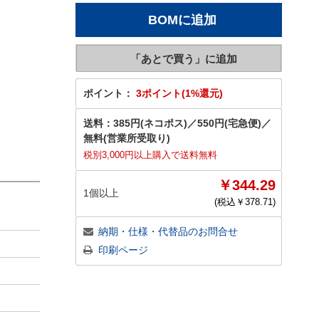
ポイント：
3ポイント(1%還元)
送料：
385円(ネコポス)
／
550円(宅急便)
／
無料(営業所受取り)
税別3,000円以上購入で送料無料
￥344.29
1個以上
(税込￥
378.71
)
納期・仕様・代替品のお問合せ
印刷ページ