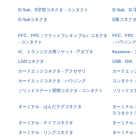
D-Sub、D字型コネクタ - コンタクト
D-Sub、D
D-Subコネクタ
D形コネクタ - 
FFC、FPC（フラットフレキシブル）コネクタ
FFC、FP
- コンタクト
- ハウジン
IC、トランジスタ用ソケット -アダプタ
Keystone
LGHコネクタ
USB、DVI
カードエッジコネクタ - アクセサリ
カードエッジ
カードエッジコネクタ - ハウジング
コンタクト 
ソリッドステート照明コネクタ - コンタクト
ソリッドステ
ターミナル - はんだラグコネクタ
ターミナル 
スコネクト
ターミナル - ナイフコネクタ
ターミナル 
ターミナル - リングコネクタ
ターミナル 