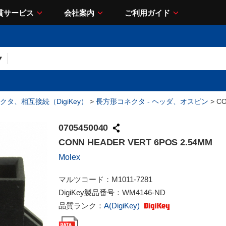
貫サービス
会社案内
ご利用ガイド
クタ、相互接続（DigiKey）
>
長方形コネクタ - ヘッダ、オスピン
> CO
0705450040
CONN HEADER VERT 6POS 2.54MM
Molex
マルツコード：
M1011-7281
DigiKey製品番号：
WM4146-ND
品質ランク：
A(DigiKey)