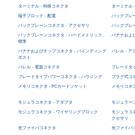
ターミナル - 特殊コネクタ
ターミナル 
端子ブロック - 配電
バックプレーン
バックプレーンコネクタ - アクセサリ
バックプレー
バックプレーンコネクタ - ハードメトリック、
バナナおよび
標準
バナナおよびチップコネクタ - バインディング
バレル - 
ポスト
バレル - 電源コネクタ
ブレードタ
ブレードタイプパワーコネクタ - ハウジング
プラグ式コ
メモリコネクタ - PCカードソケット
メモリコネク
モジュラコネクタ - アダプタ
モジュラーコ
モジュラコネクタ - ワイヤリングブロック
モジュラコネ
クセサリ
光ファイバコネクタ
光ファイバコ