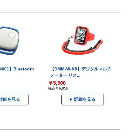
001】Bluetooth
【DMM-W-K8】デジタルマルチ
メーター リス...
￥5,500
税込￥6,050
詳細を見る
詳細を見る