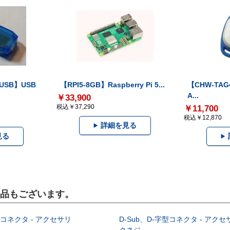
-USB】USB
【RPI5-8GB】Raspberry Pi 5...
【CHW-TAG4
A...
￥33,900
税込￥37,290
￥11,700
税込￥12,870
詳細を見る
見る
製品もございます。
型コネクタ - アクセサリ
D-Sub、D-字型コネクタ - アクセ
クネジ