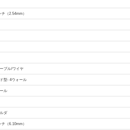
インチ（2.54mm）
ーブル/ワイヤ
ド型- 4ウォール
ール
ルダ
インチ（6.10mm）