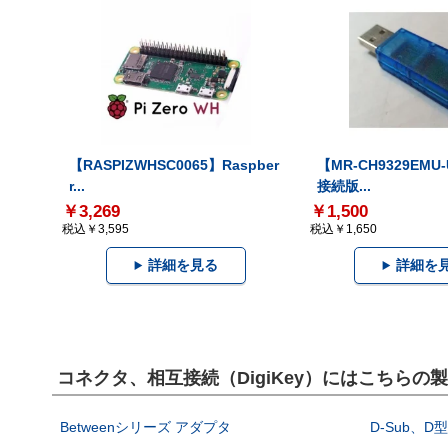
【RASPIZWHSC0065】Raspber
【MR-CH9329EMU
r...
接続版...
￥3,269
￥1,500
税込￥3,595
税込￥1,650
詳細を見る
詳細を
コネクタ、相互接続（DigiKey）にはこちらの
Betweenシリーズ アダプタ
D-Sub、D