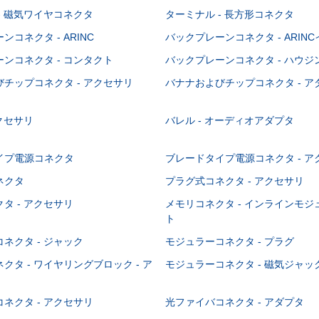
- 磁気ワイヤコネクタ
ターミナル - 長方形コネクタ
コネクタ - ARINC
バックプレーンコネクタ - ARIN
ンコネクタ - コンタクト
バックプレーンコネクタ - ハウジ
チップコネクタ - アクセサリ
バナナおよびチップコネクタ - ア
アクセサリ
バレル - オーディオアダプタ
イプ電源コネクタ
ブレードタイプ電源コネクタ - ア
ネクタ
プラグ式コネクタ - アクセサリ
タ - アクセサリ
メモリコネクタ - インラインモ
ト
ネクタ - ジャック
モジュラーコネクタ - プラグ
クタ - ワイヤリングブロック - ア
モジュラーコネクタ - 磁気ジャッ
ネクタ - アクセサリ
光ファイバコネクタ - アダプタ