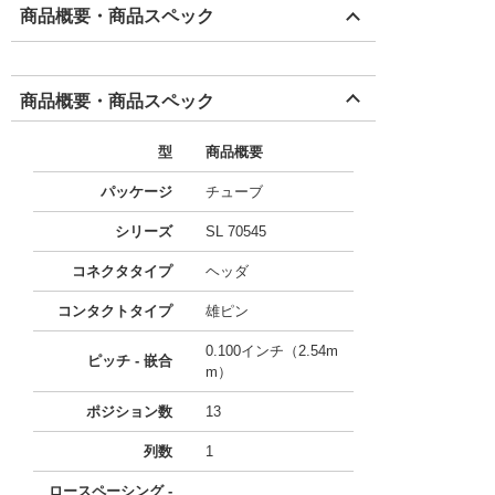
商品概要・商品スペック
商品概要・商品スペック
型
商品概要
パッケージ
チューブ
シリーズ
SL 70545
コネクタタイプ
ヘッダ
コンタクトタイプ
雄ピン
0.100インチ（2.54m
ピッチ - 嵌合
m）
ポジション数
13
列数
1
ロースペーシング -