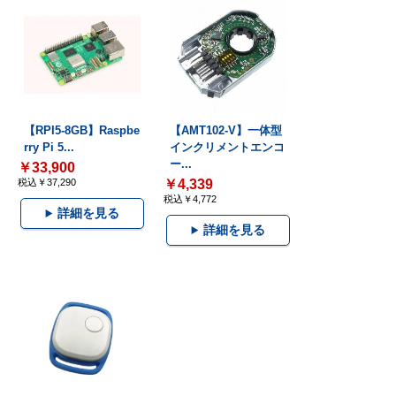
【RPI5-8GB】Raspbe
【AMT102-V】一体型
rry Pi 5...
インクリメントエンコ
ー...
￥33,900
税込￥37,290
￥4,339
税込￥4,772
詳細を見る
詳細を見る