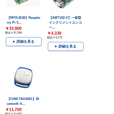
【RPI5-8GB】Raspbe
【AMT102-V】一体型
rry Pi 5...
インクリメントエンコ
ー...
￥33,900
税込￥37,290
￥4,339
税込￥4,772
詳細を見る
詳細を見る
【CHW-TAG4001】Bl
uetooth A...
￥11,700
税込￥12,870