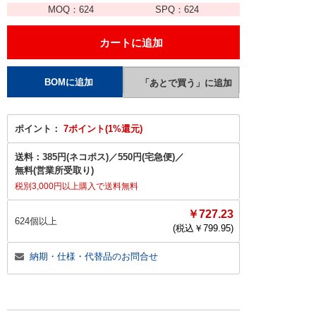
MOQ：
624
SPQ：
624
ポイント：
7ポイント(1%還元)
送料：
385円(ネコポス)
／
550円(宅急便)
／
無料(営業所受取り)
税別3,000円以上購入で送料無料
￥727.23
624個以上
(税込￥
799.95
)
納期・仕様・代替品のお問合せ