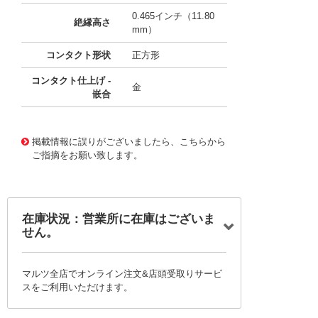
0.465インチ（11.80
絶縁高さ
mm）
コンタクト形状
正方形
コンタクト仕上げ -
金
嵌合
10117285
!041! 0705450047
掲載情報に誤りがございましたら、こちらから
ご指摘をお願い致します。
在庫状況：営業所に在庫はございま
せん。
マルツ全店でオンライン注文&店頭受取りサービ
スをご利用いただけます。