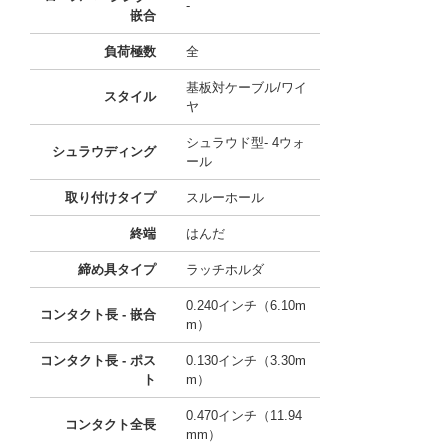
-
嵌合
負荷極数
全
基板対ケーブル/ワイ
スタイル
ヤ
シュラウド型- 4ウォ
シュラウディング
ール
取り付けタイプ
スルーホール
終端
はんだ
締め具タイプ
ラッチホルダ
0.240インチ（6.10m
コンタクト長 - 嵌合
m）
コンタクト長 - ポス
0.130インチ（3.30m
ト
m）
0.470インチ（11.94
コンタクト全長
mm）