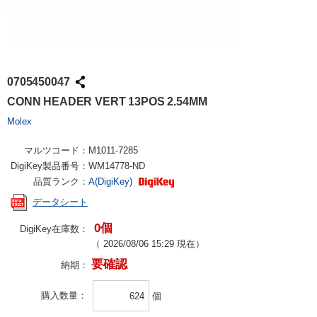
0705450047
CONN HEADER VERT 13POS 2.54MM
Molex
マルツコード：
M1011-7285
DigiKey製品番号：
WM14778-ND
品質ランク：
A(DigiKey)
データシート
0個
DigiKey在庫数：
（
2026/08/06 15:29
現在）
要確認
納期：
購入数量
個