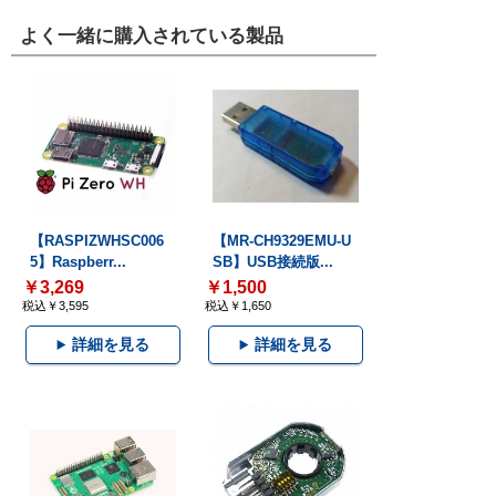
よく一緒に購入されている製品
【RASPIZWHSC006
【MR-CH9329EMU-U
5】Raspberr...
SB】USB接続版...
￥3,269
￥1,500
税込￥3,595
税込￥1,650
詳細を見る
詳細を見る