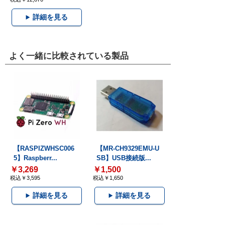
詳細を見る
よく一緒に比較されている製品
【RASPIZWHSC006
【MR-CH9329EMU-U
5】Raspberr...
SB】USB接続版...
￥3,269
￥1,500
税込￥3,595
税込￥1,650
詳細を見る
詳細を見る